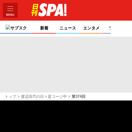
サブスク
新着
ニュース
エンタメ
ライフ
トップ
渡辺浩弐の日々是コージ中
第374回