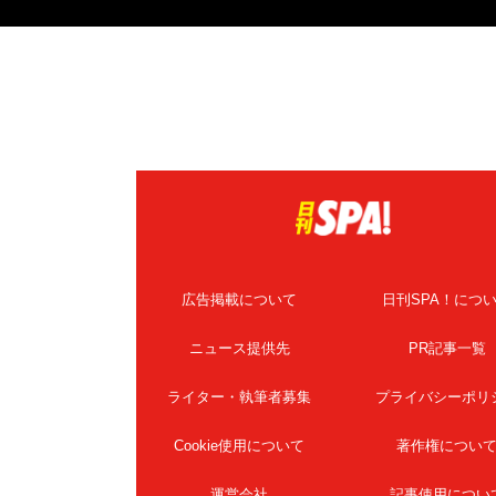
広告掲載について
日刊SPA！につ
ニュース提供先
PR記事一覧
ライター・執筆者募集
プライバシーポリ
Cookie使用について
著作権につい
運営会社
記事使用につい