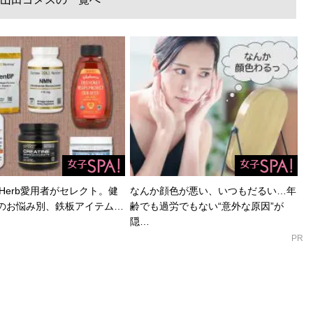
Herb愛用者がセレクト。健
なんか顔色が悪い、いつもだるい…年
のお悩み別、鉄板アイテム…
齢でも過労でもない“意外な原因”が
隠…
PR