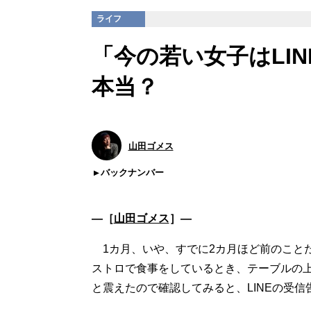
ライフ
「今の若い女子はLI
本当？
山田ゴメス
バックナンバー
―［
山田ゴメス
］―
1カ月、いや、すでに2カ月ほど前のこと
ストロで食事をしているとき、テーブルの
と震えたので確認してみると、LINEの受信