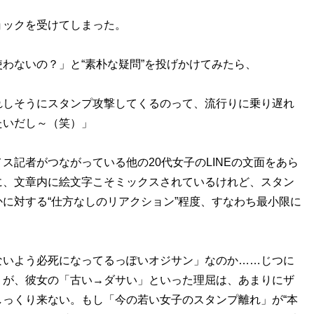
ックを受けてしまった。
わないの？」と“素朴な疑問”を投げかけてみたら、
れしそうにスタンプ攻撃してくるのって、流行りに乗り遅れ
たいだし～（笑）」
記者がつながっている他の20代女子のLINEの文面をあら
に、文章内に絵文字こそミックスされているけれど、スタン
に対する“仕方なしのリアクション”程度、すなわち最小限に
いよう必死になってるっぽいオジサン」なのか……じつに
。が、彼女の「古い→ダサい」といった理屈は、あまりにザ
っくり来ない。もし「今の若い女子のスタンプ離れ」が“本