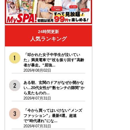
24時間更新
人気ランキング
「叩かれた女子中学生が泣いてい
た」満員電車で“杖を振り回す”高齢
者が暴走。“屈強...
2026年08月02日
ある朝、玄関のドアがなぜか開かな
い…20代女性が“数センチの隙間”か
ら見たものの...
2026年07月31日
「今から買ってはいけない“メンズ
ファッション”」最新4選。超速
で“時代遅れ”にな...
2026年07月31日