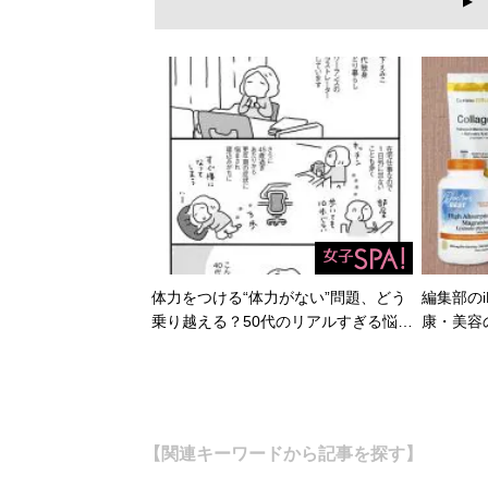
▲
体力をつける“体力がない”問題、どう
編集部のi
乗り越える？50代のリアルすぎる悩…
康・美容
【関連キーワードから記事を探す】