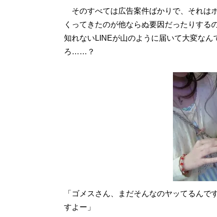
そのすべては広告案件ばかりで、それはボ
くってきたのが他ならぬ要因だったりする
知れないLINEが山のように届いて大変な
ろ……？
「ゴメスさん、まだそんなのヤッてるんで
すよー」