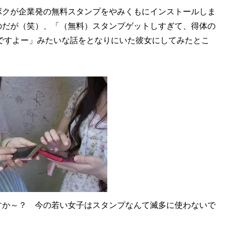
クが企業発の無料スタンプをやみくもにインストールしま
のだが（笑）、「（無料）スタンプゲットしすぎて、得体の
んですよー」みたいな話をとなりにいた彼女にしてみたとこ
すか～？ 今の若い女子はスタンプなんて滅多に使わないで