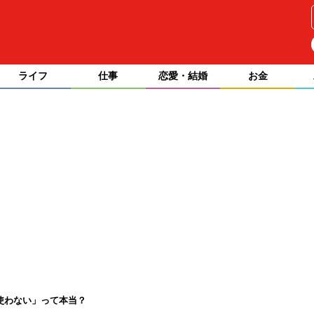
ライフ
仕事
恋愛・結婚
お金
を使わない」って本当？