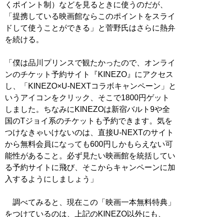
くポイント制）などを見るときに使うのだが、
「提携している映画館ならこのポイントをスライ
ドして使うことができる」と菅野氏はさらに熱弁
を続ける。
「僕は品川プリンスで観たかったので、オンライ
ンのチケット予約サイト『KINEZO』にアクセス
し、「KINEZO×U-NEXTコラボキャンペーン」と
いうアイコンをクリック、そこで1800円ゲット
しました。ちなみにKINEZOは新宿バルト9や全
国のTジョイ系のチケットも予約できます。気を
つけなきゃいけないのは、直接U-NEXTのサイト
から無料会員になっても600円しかもらえない可
能性があること。必ず見たい映画館を統括してい
る予約サイトに飛び、そこからキャンペーンに加
入するようにしましょう」
調べてみると、現在この「映画一本無料特典」
をつけているのは、上記のKINEZO以外にも、