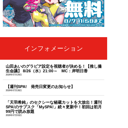
インフォメーション
山田あいのグラビア設定を視聴者が決める！【推し撮
生会議】 8/26（水）21:00～ MC：岸明日香
2026年07月29日
【週刊SPA! 発売日変更のお知らせ】
2026年07月28日
「天羽希純」のセクシーな秘蔵カットを大放出！週刊
SPA!のサブスク「MySPA!」続々更新中！初回は初月
99円で読み放題
2026年07月03日