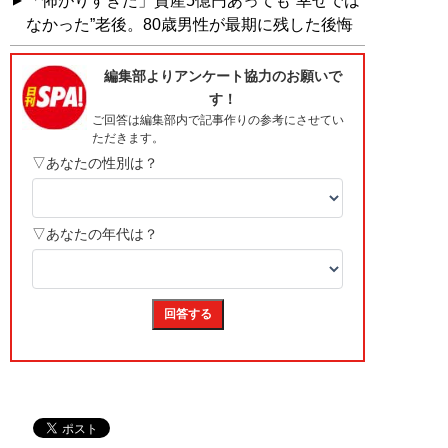
「怖がりすぎた」資産5億円あっても“幸せでは
なかった”老後。80歳男性が最期に残した後悔