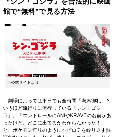
『シン・ゴジラ』を合法的に映画
館で“無料”で見る方法
※公式サイトより
劇場によっては平日でも全時間「満席御礼」と
いうほど流行りに流行っている『シン・ゴジ
ラ』。「エンドロールにANIやKRAVEの名前があ
ったけど、どこに出てるかわからんかった！」
と、ポケモン狩りのようにヘビロテを繰り返す熱