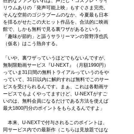
狂的なファンもいれば、声だし・コスプレ・サイ
リウムありの「発声可能上映」もすぐさま完売。
そんな空前のゴジラブームのなか、今夏最も日本
を揺るがせたこの大ヒット作品を、合法的に映画
館で、しかも無料で見る裏ワザがあるという。
「趣味が節約」と謳うサラリーマンの菅野淳也氏
（仮名）はこう熱弁する。
「いや、裏ワザっていうほどでもないんですが、
無制限動画サービス『U-NEXT』（月額1990円）
っていま31日間の無料トライアルっていうのをや
っていて、31日以内に解約すれば無料でこのサー
ビスを受けられるんです。まぁ、これは各動画サ
ービスでもよくやってますけど、U-NEXTがすご
いのは、無料会員になるだけである方法を使えば
最大1800円分のポイントをもらえるんですよ」
本来、U-NEXTで付与されるこのポイントは、
同サービス内での最新作（こちらは見放題ではな