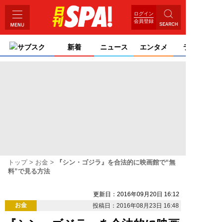
ログイン
会員登録
サブスク
新着
ニュース
エンタメ
ライフ
トップ
お金
『シン・ゴジラ』を合法的に映画館で“無
料”で見る方法
更新日：2016年09月20日 16:12
お金
投稿日：2016年08月23日 16:48