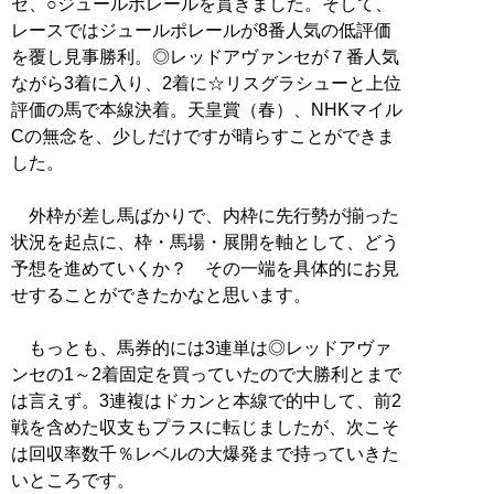
セ、○ジュールポレールを貫きました。そして、
レースではジュールポレールが8番人気の低評価
を覆し見事勝利。◎レッドアヴァンセが７番人気
ながら3着に入り、2着に☆リスグラシューと上位
評価の馬で本線決着。天皇賞（春）、NHKマイル
Cの無念を、少しだけですが晴らすことができま
した。
外枠が差し馬ばかりで、内枠に先行勢が揃った
状況を起点に、枠・馬場・展開を軸として、どう
予想を進めていくか？ その一端を具体的にお見
せすることができたかなと思います。
もっとも、馬券的には3連単は◎レッドアヴァ
ンセの1～2着固定を買っていたので大勝利とまで
は言えず。3連複はドカンと本線で的中して、前2
戦を含めた収支もプラスに転じましたが、次こそ
は回収率数千％レベルの大爆発まで持っていきた
いところです。