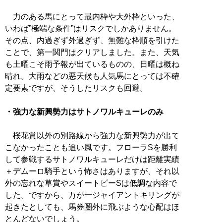
力のある馬にとって最内枠や大外枠といった、
いわば”極端な条件”はリスクでしかありません。
その点、内過ぎず外過ぎず、無難な枠順を引けた
ことで、第一関門はクリアしました。また、天気
も土曜こそ雨予報が出ているものの、日曜は概ね
晴れ。大雨などの悪天候も人気馬にとっては不確
定要素ですが、そうしたリスクも回避。
・強力な新興勢力はサトノワルキューレのみ
桜花賞以外の別路線から強力な新興勢力が出て
こなかったことも追い風です。フローラSを勝利
して参戦するサトノワルキューレだけは距離実績
＋デムーロ騎手という怖さはありますが、それ以
外の忘れな草賞やスイートピーSは低調な内容で
した。ですから、万が一ジャイアントキリングが
起きたとしても、馬券圏外に飛ぶような心配はほ
とんどないでしょう。