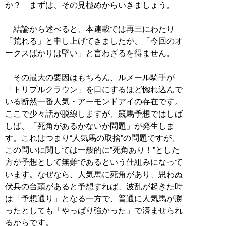
か？ まずは、その見極めからいきましょう。
結論から述べると、本連載では再三にわたり
「荒れる」と申し上げてきましたが、「今回のオ
ークスばかりは堅い」と言わざるを得ません。
その最大の要因はもちろん、ルメール騎手が
「トリプルクラウン」を口にするほど惚れ込んで
いる断然一番人気・アーモンドアイの存在です。
ここで少々話が脱線しますが、競馬予想ではしば
しば、「死角があるかないか問題」が発生しま
す。これはつまり“人気馬の取捨”の問題ですが、
この問いに関しては一般的に”死角あり！”とした
方が予想として無難であるという仕組みになって
います。なぜなら、人気馬に死角があり、思わぬ
伏兵の台頭があると予想すれば、波乱が起きた時
は「予想通り」となる一方で、普通に人気馬が勝
ったとしても「やっぱり強かった」で済ませられ
るからです。