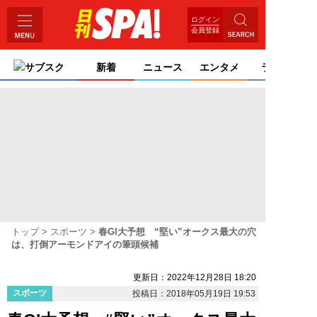
ログイン
会員登録
サブスク
新着
ニュース
エンタメ
ライフ
トップ
スポーツ
春GI大予想 “堅い”オークス最大の穴
は、打倒アーモンドアイの筆頭候補
更新日：2022年12月28日 18:20
スポーツ
投稿日：2018年05月19日 19:53