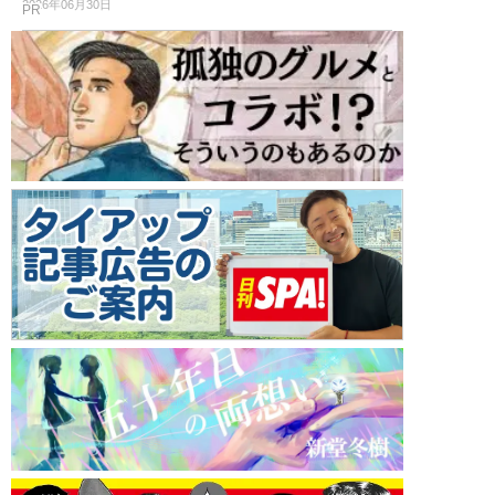
2026年06月30日
PR