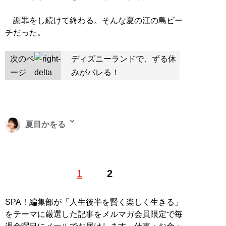
謝罪をし続けて終わる。そんな夏の江の島ビー
チだった。
次のペ
ディズニーランドで、ずる休
ージ
みがバレる！
夏目かをる
コラムニスト、作家。2万人のワーキングウーマン取材
1
2
をもとに恋愛＆婚活＆結婚をテーマに執筆。難病克服後
に医療ライターとしても活動。ブログ「
恋するブログ☆
～恋、のような気分で♪
」
SPA！編集部が「人生後半を賢く楽しく生きる」
をテーマに厳選した記事をメルマガ会員限定で毎
記事一覧へ