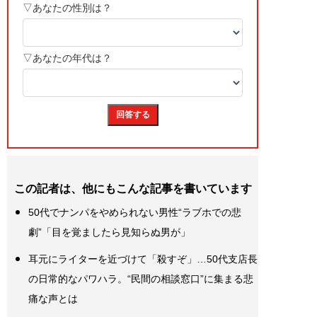
この記者は、他にもこんな記事を書いています
50代でナンパをやめられない男性“ラブホでの悲
劇”「目を覚ましたら見知らぬ男が」
耳元にライターを近づけて「殺すぞ」…50代支店長
の日常的なパワハラ。“民間の相談窓口”に集まる悲
痛な声とは