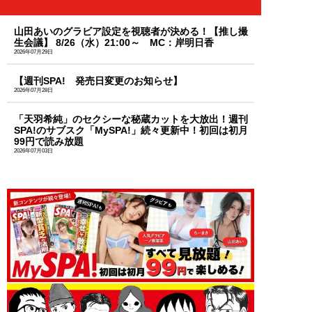
山田あいのグラビア設定を視聴者が決める！【推し撮
生会議】 8/26（水）21:00～ MC：岸明日香
2026年07月29日
【週刊SPA! 発売日変更のお知らせ】
2026年07月28日
「天羽希純」のセクシーな秘蔵カットを大放出！週刊
SPA!のサブスク「MySPA!」続々更新中！初回は初月
99円で読み放題
2026年07月03日