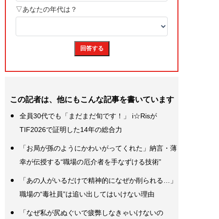
この記者は、他にもこんな記事を書いています
全員30代でも「まだまだ旬です！」 i☆Risが
TIF2026で証明した14年の総合力
「お局が孫のようにかわいがってくれた」納言・薄
幸が伝授する“職場の厄介者を手なずける技術”
「あの人がいるだけで精神的になぜか削られる…」
職場の“毒社員”は追い出してはいけない理由
「なぜ私が尻ぬぐいで疲弊しなきゃいけないの