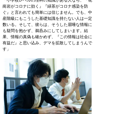
「小学校レベルの理科の知識がある人なら、『花
崗岩がコロナに効く』『緑茶がコロナ感染を防
ぐ』と言われても簡単には信じません。でも、中
産階級にもこうした基礎知識を持たない人は一定
数いる。そして、彼らは、そうした眉唾な情報に
も疑問を抱かず、鵜呑みにしてしまいます。結
果、情報の真偽も確かめず、『この情報は社会に
有益だ』と思い込み、デマを拡散してしまうんで
す」