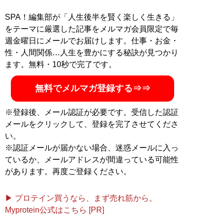
SPA！編集部が「人生後半を賢く楽しく生きる」
をテーマに厳選した記事をメルマガ会員限定で毎
週金曜日にメールでお届けします。仕事・お金・
性・人間関係…人生を豊かにする秘訣が見つかり
ます。無料・10秒で完了です。
無料でメルマガ登録する⇒⇒
※登録後、メール認証が必要です。受信した認証
メールをクリックして、登録を完了させてくださ
い。
※認証メールが届かない場合、迷惑メールに入っ
ているか、メールアドレスが間違っている可能性
があります。再度ご登録ください。
▶ プロテイン買うなら、まず売れ筋から。
Myprotein公式はこちら [PR]