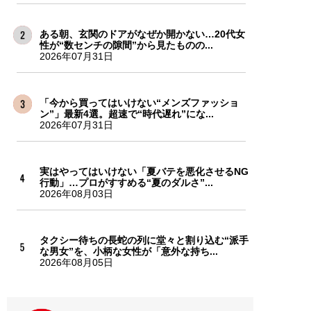
ある朝、玄関のドアがなぜか開かない…20代女
性が“数センチの隙間”から見たものの...
2026年07月31日
「今から買ってはいけない“メンズファッショ
ン”」最新4選。超速で“時代遅れ”にな...
2026年07月31日
実はやってはいけない「夏バテを悪化させるNG
行動」…プロがすすめる“夏のダルさ”...
2026年08月03日
タクシー待ちの長蛇の列に堂々と割り込む“派手
な男女”を、小柄な女性が「意外な持ち...
2026年08月05日