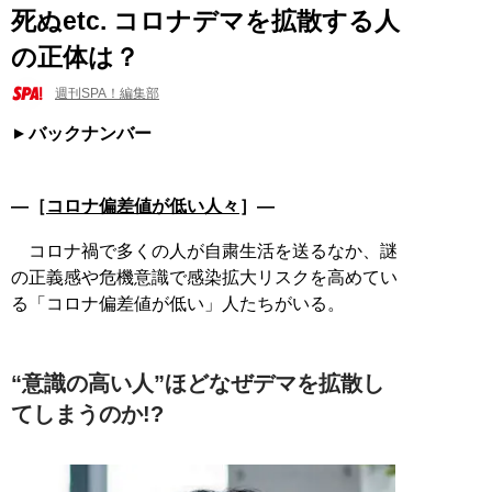
死ぬetc. コロナデマを拡散する人
の正体は？
週刊SPA！編集部
バックナンバー
―［
コロナ偏差値が低い人々
］―
コロナ禍で多くの人が自粛生活を送るなか、謎
の正義感や危機意識で感染拡大リスクを高めてい
る「コロナ偏差値が低い」人たちがいる。
“意識の高い人”ほどなぜデマを拡散し
てしまうのか!?