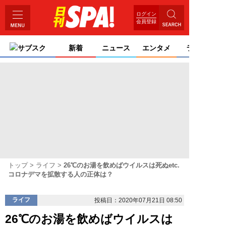
ログイン
会員登録
サブスク
新着
ニュース
エンタメ
ライフ
トップ
ライフ
26℃のお湯を飲めばウイルスは死ぬetc.
コロナデマを拡散する人の正体は？
ライフ
投稿日：2020年07月21日 08:50
26℃のお湯を飲めばウイルスは