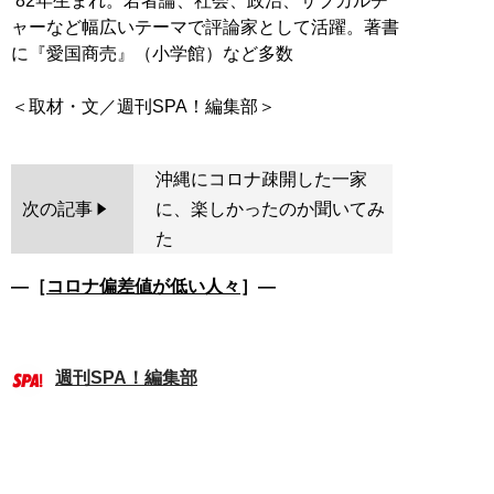
’82年生まれ。若者論、社会、政治、サブカルチ
ャーなど幅広いテーマで評論家として活躍。著書
に『愛国商売』（小学館）など多数
沖縄にコロナ疎開した一家
次の記事
に、楽しかったのか聞いてみ
た
―［
コロナ偏差値が低い人々
］―
週刊SPA！編集部