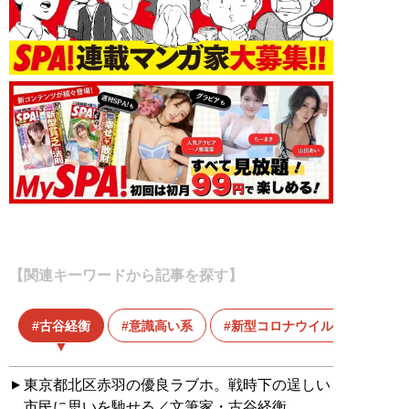
【関連キーワードから記事を探す】
古谷経衡
意識高い系
新型コロナウイルス
東京都北区赤羽の優良ラブホ。戦時下の逞しい
市民に思いを馳せる／文筆家・古谷経衡