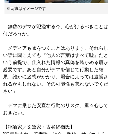
※写真はイメージです
無数のデマが氾濫する今、心がけるべきことは
何だろうか。
「メディアも嘘をつくことはあります。それらし
い話に聞こえても『他人の言葉はすべて嘘』だと
いう前提で、仕入れた情報の真偽を確かめる癖が
必要です。あと自分がデマを信じて行動した結
果、誰かに迷惑がかかり、場合によっては逮捕さ
れるかもしれない。その可能性も忘れないでくだ
さい」
デマに乗じた安直な行動のリスク、重々心して
おきたい。
【評論家／文筆家・古谷経衡氏】