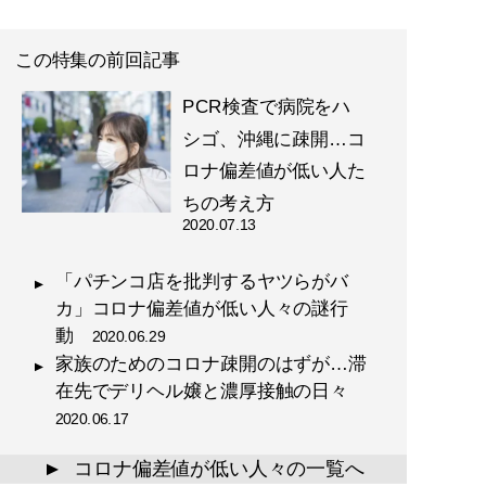
この特集の前回記事
PCR検査で病院をハ
シゴ、沖縄に疎開…コ
ロナ偏差値が低い人た
ちの考え方
2020.07.13
「パチンコ店を批判するヤツらがバ
カ」コロナ偏差値が低い人々の謎行
動
2020.06.29
家族のためのコロナ疎開のはずが…滞
在先でデリヘル嬢と濃厚接触の日々
2020.06.17
コロナ偏差値が低い人々の一覧へ
▲