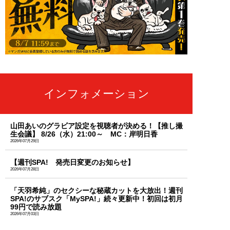
インフォメーション
山田あいのグラビア設定を視聴者が決める！【推し撮
生会議】 8/26（水）21:00～ MC：岸明日香
2026年07月29日
【週刊SPA! 発売日変更のお知らせ】
2026年07月28日
「天羽希純」のセクシーな秘蔵カットを大放出！週刊
SPA!のサブスク「MySPA!」続々更新中！初回は初月
99円で読み放題
2026年07月03日