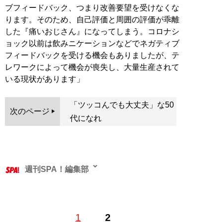
ブフィードバック、つまり改善要望を受けなくな
ります。そのため、自己評価と周囲の評価が乖離
した『痛いおじさん』になってしまう。コロナシ
ョック以前は飲みニケーションなどでネガティブ
フィードバックを受ける機会もありましたが、テ
レワークによって機会が喪失し、大量生産されて
いる現状があります」
「ツッコんでも大丈夫」な50
次のページ
代になれ
週刊SPA！編集部
1
2
記事一覧へ