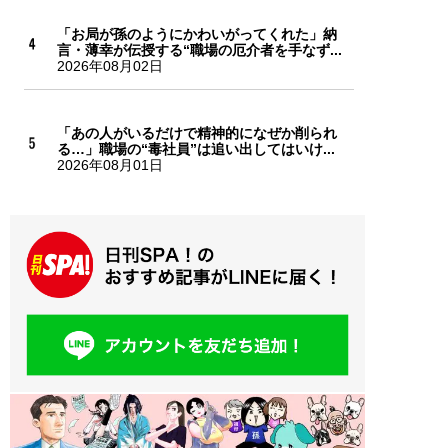
「お局が孫のようにかわいがってくれた」納
言・薄幸が伝授する“職場の厄介者を手なず...
2026年08月02日
「あの人がいるだけで精神的になぜか削られ
る…」職場の“毒社員”は追い出してはいけ...
2026年08月01日