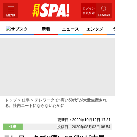
ログイン
会員登録
サブスク
新着
ニュース
エンタメ
ライフ
トップ
仕事
テレワークで“痛い50代”が大量生産され
る。社内ニートにならないために
更新日：2020年10月12日 17:31
仕事
投稿日：2020年08月03日 08:54