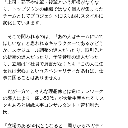
「上司・部下や先輩・後輩という垣根がなくな
り、トップダウンの組織ではなく個人が集まった
チームとしてプロジェクトに取り組むスタイルに
変化していきます。
そこで問われるのは、『あの人はチームにいて
ほしいな』と思われるキャラクターであるかどう
か。スケジュール調整の達人だったり、取引先と
の折衝の達人だったり、予算管理の達人だった
り、立場は平社員で肩書がなくとも『この人に任
せれば安心』というスペシャリティがあれば、仕
事に困ることはありません」
だが一方で、そんな理想像とは逆にテレワーク
の導入により「痛い50代」が大量生産されるリス
クもあると組織人事コンサルタント・曽和利光
氏。
「立場のある50代ともなると、周りからネガティ