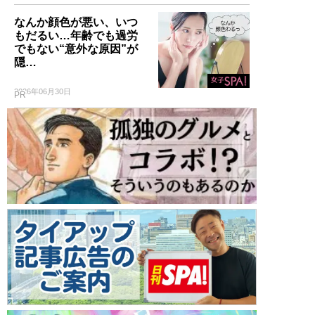
なんか顔色が悪い、いつ
もだるい…年齢でも過労
でもない“意外な原因”が
隠…
2026年06月30日
PR