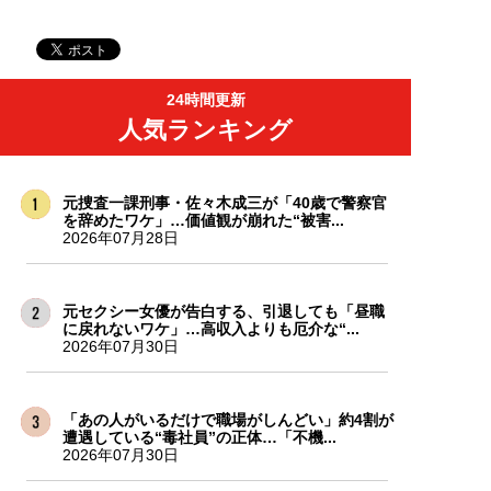
24時間更新
人気ランキング
元捜査一課刑事・佐々木成三が「40歳で警察官
を辞めたワケ」…価値観が崩れた“被害...
2026年07月28日
元セクシー女優が告白する、引退しても「昼職
に戻れないワケ」…高収入よりも厄介な“...
2026年07月30日
「あの人がいるだけで職場がしんどい」約4割が
遭遇している“毒社員”の正体…「不機...
2026年07月30日