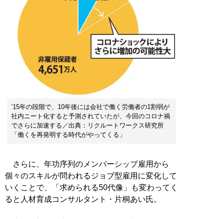
’15年の段階で、10年後には会社で働く労働者の1割弱が
社内ニート化すると予測されていたが、今回のコロナ禍
でさらに加速する／出典：リクルートワークス研究所
「働くを再発明する時代がやってくる」
さらに、年功序列のメンバーシップ雇用から
個々のスキルが問われるジョブ型雇用に変化して
いくことで、「求められる50代像」も変わってく
ると人材育成コンサルタント・片桐あい氏。