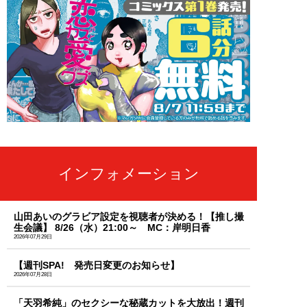
インフォメーション
山田あいのグラビア設定を視聴者が決める！【推し撮
生会議】 8/26（水）21:00～ MC：岸明日香
2026年07月29日
【週刊SPA! 発売日変更のお知らせ】
2026年07月28日
「天羽希純」のセクシーな秘蔵カットを大放出！週刊