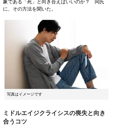
象である「死」と向き合えばいいのか？ 同氏
に、その方法を聞いた。
写真はイメージです
ミドルエイジクライシスの喪失と向き
合うコツ