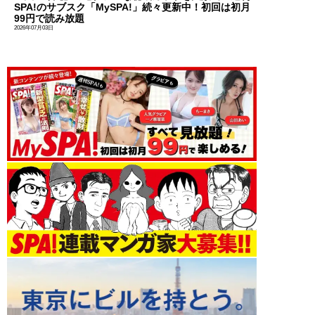
SPA!のサブスク「MySPA!」続々更新中！初回は初月
99円で読み放題
2026年07月03日