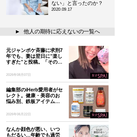
ない」と言ったのか？
2020.09.17
他人の期待に応えないの一覧へ
▲
元ジャンポケ斉藤に求刑7
年でも、妻は翌日に“楽し
すぎた“と投稿。「その…
2026年08月07日
編集部のiHerb愛用者がセ
レクト。健康・美容のお
悩み別、鉄板アイテム…
2026年06月22日
なんか顔色が悪い、いつ
もだるい…年齢でも過労