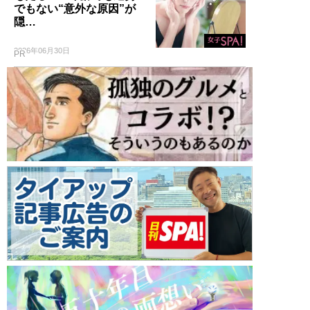
でもない“意外な原因”が
隠…
2026年06月30日
PR