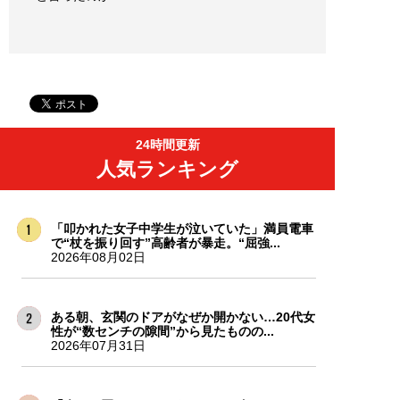
24時間更新
人気ランキング
「叩かれた女子中学生が泣いていた」満員電車
で“杖を振り回す”高齢者が暴走。“屈強...
2026年08月02日
ある朝、玄関のドアがなぜか開かない…20代女
性が“数センチの隙間”から見たものの...
2026年07月31日