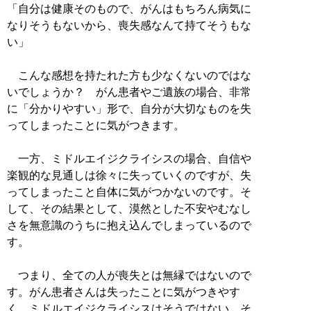
「自分は健康そのもので、がんはもちろん病気に
なりそうもないから、喪失感なんて持てそうもな
い」
こんな感想を持たれた方も少なくないのではな
いでしょうか？ がん患者やご遺族の場合、非常
に「分かりやすい」形で、自分が大切なものを失
ってしまったことに気がつきます。
一方、ミドルエイジクライシスの場合、自信や
楽観的な見通しは徐々に失っていくのですが、失
ってしまったこと自体に気がつかないのです。そ
して、その結果として、漠然とした不安やむなし
さを無意識のうちに抱え込んでしまっているので
す。
つまり、全ての人が喪失とは無縁ではないので
す。がん患者さんは失ったことに気がつきやす
く、ミドルエイジクライシスはそうではない。そ