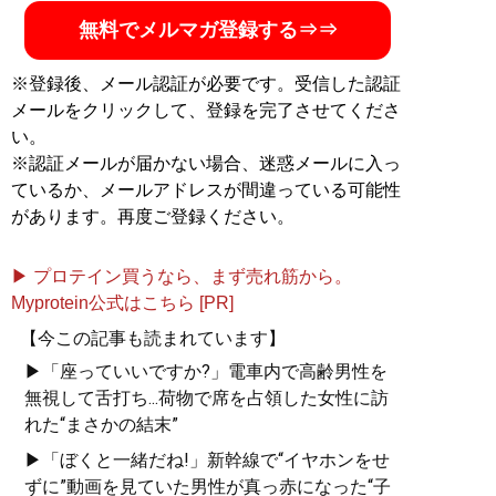
無料でメルマガ登録する⇒⇒
※登録後、メール認証が必要です。受信した認証
メールをクリックして、登録を完了させてくださ
い。
※認証メールが届かない場合、迷惑メールに入っ
ているか、メールアドレスが間違っている可能性
があります。再度ご登録ください。
▶ プロテイン買うなら、まず売れ筋から。
Myprotein公式はこちら [PR]
【今この記事も読まれています】
▶「座っていいですか?」電車内で高齢男性を
無視して舌打ち...荷物で席を占領した女性に訪
れた“まさかの結末”
▶「ぼくと一緒だね!」新幹線で“イヤホンをせ
ずに”動画を見ていた男性が真っ赤になった“子