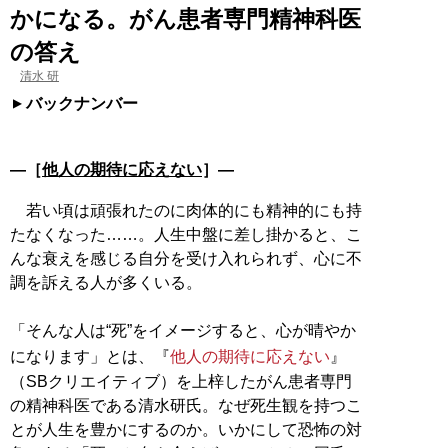
かになる。がん患者専門精神科医
の答え
清水 研
バックナンバー
―［
他人の期待に応えない
］―
若い頃は頑張れたのに肉体的にも精神的にも持
たなくなった……。人生中盤に差し掛かると、こ
んな衰えを感じる自分を受け入れられず、心に不
調を訴える人が多くいる。
「そんな人は“死”をイメージすると、心が晴やか
になります」とは、『
他人の期待に応えない
』
（SBクリエイティブ）を上梓したがん患者専門
の精神科医である清水研氏。なぜ死生観を持つこ
とが人生を豊かにするのか。いかにして恐怖の対