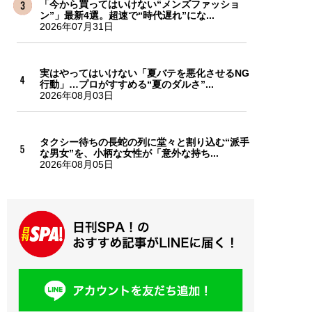
「今から買ってはいけない“メンズファッショ
ン”」最新4選。超速で“時代遅れ”にな...
2026年07月31日
実はやってはいけない「夏バテを悪化させるNG
行動」…プロがすすめる“夏のダルさ”...
2026年08月03日
タクシー待ちの長蛇の列に堂々と割り込む“派手
な男女”を、小柄な女性が「意外な持ち...
2026年08月05日