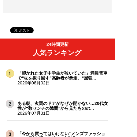
24時間更新
人気ランキング
「叩かれた女子中学生が泣いていた」満員電車
で“杖を振り回す”高齢者が暴走。“屈強...
2026年08月02日
ある朝、玄関のドアがなぜか開かない…20代女
性が“数センチの隙間”から見たものの...
2026年07月31日
「今から買ってはいけない“メンズファッショ