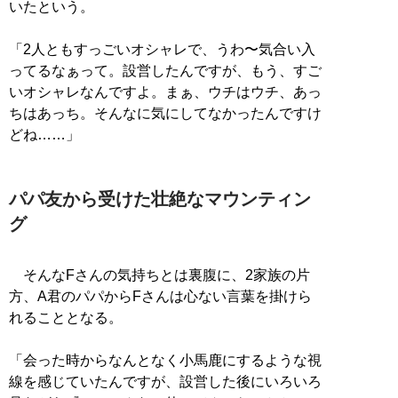
いたという。
「2人ともすっごいオシャレで、うわ〜気合い入
ってるなぁって。設営したんですが、もう、すご
いオシャレなんですよ。まぁ、ウチはウチ、あっ
ちはあっち。そんなに気にしてなかったんですけ
どね……」
パパ友から受けた壮絶なマウンティン
グ
そんなFさんの気持ちとは裏腹に、2家族の片
方、A君のパパからFさんは心ない言葉を掛けら
れることとなる。
「会った時からなんとなく小馬鹿にするような視
線を感じていたんですが、設営した後にいろいろ