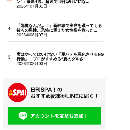
ン”」最新4選。超速で“時代遅れ”にな...
2026年07月31日
「邪魔なんだよ！」新幹線で座席を蹴ってくる
後ろの男性…恐怖に震えた女性客を救った...
2026年08月07日
実はやってはいけない「夏バテを悪化させるNG
行動」…プロがすすめる“夏のダルさ”...
2026年08月03日