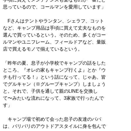
思っているので、コールマンを愛用しています」
Fさんはテントやランタン、シェラフ、コット
など、キャンプ用品は手頃に買えて丈夫なものを
選んで買っているという。そのため、多くがコー
ルマンやユニフレーム、フィールドアなど、量販
店で買えるモノで揃えているという。
「昨年の夏、息子が小学校でキャンプの話をした
ところ、『オレの家もキャンプ行くよ』とか『ウ
チも行ってる！』という話になって、じゃあ、皆
でグルキャン（※グループキャンプ）しましょう
と。それで、子供を通して親のLINEを交換し
て〜みたいな流れになって、3家族で行ったんで
す」
キャンプ場で初めて会った息子の友達のパパ
は、バリバリのアウトドアスタイルに身を包んで