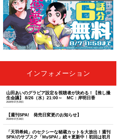
インフォメーション
山田あいのグラビア設定を視聴者が決める！【推し撮
生会議】 8/26（水）21:00～ MC：岸明日香
2026年07月29日
【週刊SPA! 発売日変更のお知らせ】
2026年07月28日
「天羽希純」のセクシーな秘蔵カットを大放出！週刊
SPA!のサブスク「MySPA!」続々更新中！初回は初月