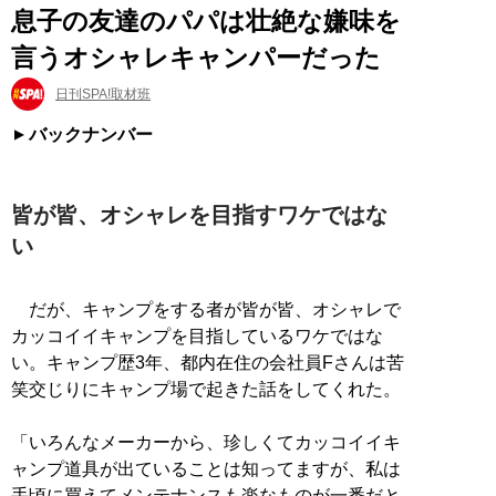
息子の友達のパパは壮絶な嫌味を
言うオシャレキャンパーだった
日刊SPA!取材班
バックナンバー
皆が皆、オシャレを目指すワケではな
い
だが、キャンプをする者が皆が皆、オシャレで
カッコイイキャンプを目指しているワケではな
い。キャンプ歴3年、都内在住の会社員Fさんは苦
笑交じりにキャンプ場で起きた話をしてくれた。
「いろんなメーカーから、珍しくてカッコイイキ
ャンプ道具が出ていることは知ってますが、私は
手頃に買えてメンテナンスも楽なものが一番だと