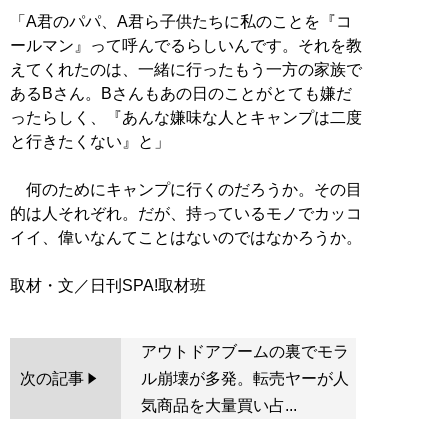
「A君のパパ、A君ら子供たちに私のことを『コ
ールマン』って呼んでるらしいんです。それを教
えてくれたのは、一緒に行ったもう一方の家族で
あるBさん。Bさんもあの日のことがとても嫌だ
ったらしく、『あんな嫌味な人とキャンプは二度
と行きたくない』と」
何のためにキャンプに行くのだろうか。その目
的は人それぞれ。だが、持っているモノでカッコ
イイ、偉いなんてことはないのではなかろうか。
アウトドアブームの裏でモラ
次の記事
ル崩壊が多発。転売ヤーが人
気商品を大量買い占...