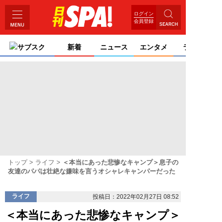
ログイン
会員登録
サブスク
新着
ニュース
エンタメ
ライフ
トップ
ライフ
＜本当にあった悲惨なキャンプ＞息子の
友達のパパは壮絶な嫌味を言うオシャレキャンパーだった
ライフ
投稿日：2022年02月27日 08:52
＜本当にあった悲惨なキャンプ＞