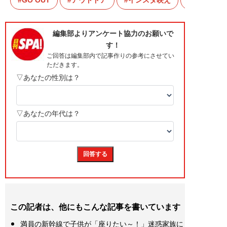
GO OUT
アウトドア
インスタ映え
この記者は、他にもこんな記事を書いています
満員の新幹線で子供が「座りたい～！」迷惑家族に