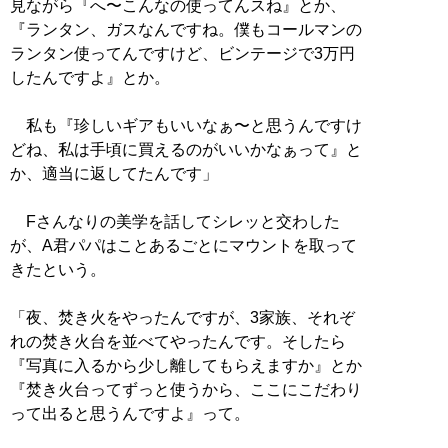
見ながら『へ〜こんなの使ってんスね』とか、
『ランタン、ガスなんですね。僕もコールマンの
ランタン使ってんですけど、ビンテージで3万円
したんですよ』とか。
私も『珍しいギアもいいなぁ〜と思うんですけ
どね、私は手頃に買えるのがいいかなぁって』と
か、適当に返してたんです」
Fさんなりの美学を話してシレッと交わした
が、A君パパはことあるごとにマウントを取って
きたという。
「夜、焚き火をやったんですが、3家族、それぞ
れの焚き火台を並べてやったんです。そしたら
『写真に入るから少し離してもらえますか』とか
『焚き火台ってずっと使うから、ここにこだわり
って出ると思うんですよ』って。