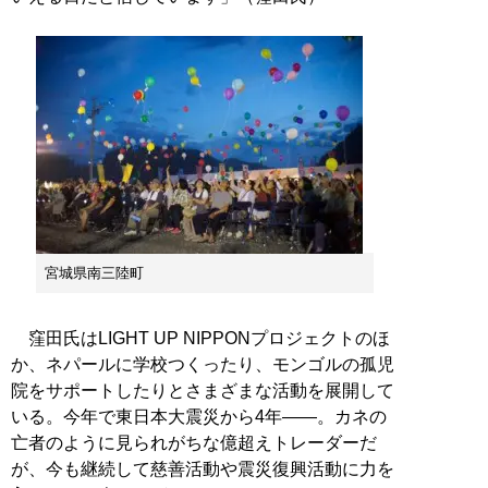
宮城県南三陸町
窪田氏はLIGHT UP NIPPONプロジェクトのほ
か、ネパールに学校つくったり、モンゴルの孤児
院をサポートしたりとさまざまな活動を展開して
いる。今年で東日本大震災から4年――。カネの
亡者のように見られがちな億超えトレーダーだ
が、今も継続して慈善活動や震災復興活動に力を