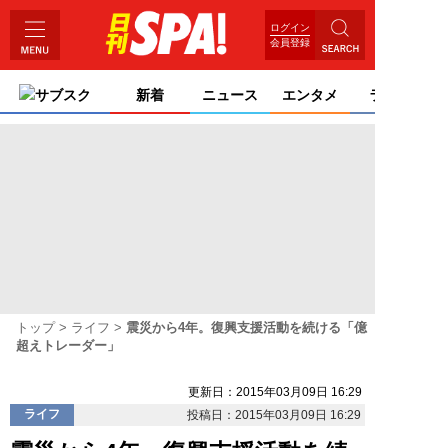
ログイン
会員登録
サブスク
新着
ニュース
エンタメ
ライフ
トップ
ライフ
震災から4年。復興支援活動を続ける「億
超えトレーダー」
更新日：2015年03月09日 16:29
ライフ
投稿日：2015年03月09日 16:29