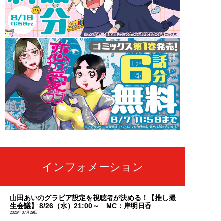
インフォメーション
山田あいのグラビア設定を視聴者が決める！【推し撮
生会議】 8/26（水）21:00～ MC：岸明日香
2026年07月29日