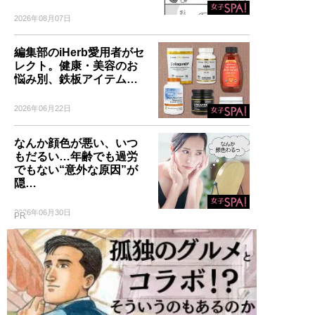
2026年08月07日
編集部のiHerb愛用者がセ
レクト。健康・美容のお
悩み別、鉄板アイテム…
2026年06月22日
なんか顔色が悪い、いつ
もだるい…年齢でも過労
でもない“意外な原因”が
隠…
2026年06月30日
PR