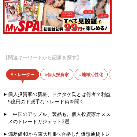
【関連キーワードから記事を探す】
トレーダー
個人投資家
地域活性化
個人投資家の新星、ドクタケ氏とは何者？利益
5億円のド派手なトレード術を聞く
「中国のアップル」製品も。個人投資家オスス
メのトレードガジェット3選
偏差値40から東大理IIIへ合格した仮想通貨トレ