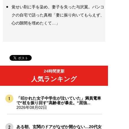
覚せい剤に手を染め、妻子を失った与沢翼。バンコ
クの自宅で語った真相「妻に振り向いてもらえず、
心の隙間を埋めたくて…」
24時間更新
人気ランキング
「叩かれた女子中学生が泣いていた」満員電車
で“杖を振り回す”高齢者が暴走。“屈強...
2026年08月02日
ある朝、玄関のドアがなぜか開かない…20代女