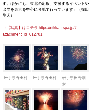
す。ほかにも、東北の応援、支援するイベントや
出展を東京を中心に各地で行っています」（窪田
剛氏）
⇒【写真】はコチラ https://nikkan-spa.jp/?
attachment_id=812781
岩手県野田村
岩手県野田村
岩手県田野畑
村