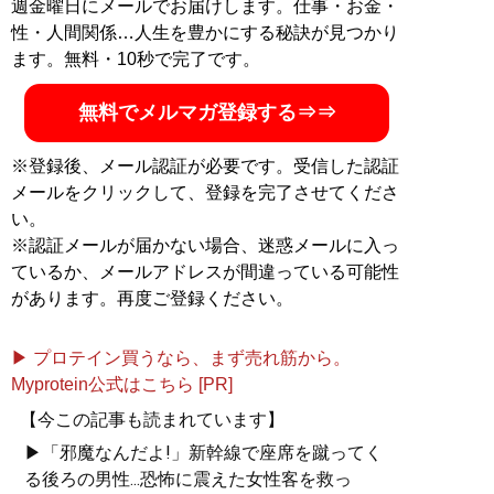
週金曜日にメールでお届けします。仕事・お金・
性・人間関係…人生を豊かにする秘訣が見つかり
ます。無料・10秒で完了です。
無料でメルマガ登録する⇒⇒
※登録後、メール認証が必要です。受信した認証
メールをクリックして、登録を完了させてくださ
い。
※認証メールが届かない場合、迷惑メールに入っ
ているか、メールアドレスが間違っている可能性
があります。再度ご登録ください。
▶ プロテイン買うなら、まず売れ筋から。
Myprotein公式はこちら [PR]
【今この記事も読まれています】
▶「邪魔なんだよ!」新幹線で座席を蹴ってく
る後ろの男性...恐怖に震えた女性客を救っ