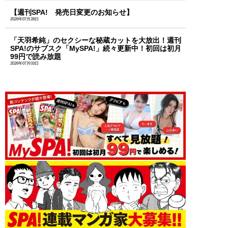
【週刊SPA! 発売日変更のお知らせ】
2026年07月28日
「天羽希純」のセクシーな秘蔵カットを大放出！週刊
SPA!のサブスク「MySPA!」続々更新中！初回は初月
99円で読み放題
2026年07月03日