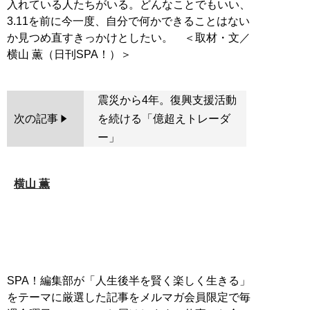
入れている人たちがいる。どんなことでもいい、
3.11を前に今一度、自分で何かできることはない
か見つめ直すきっかけとしたい。 ＜取材・文／
震災から4年。復興支援活動
次の記事
を続ける「億超えトレーダ
ー」
横山 薫
SPA！編集部が「人生後半を賢く楽しく生きる」
をテーマに厳選した記事をメルマガ会員限定で毎