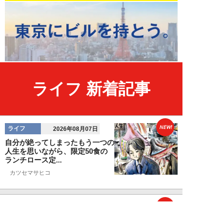
ライフ 新着記事
NEW!
ライフ
2026年08月07日
自分が絶ってしまったもう一つの
人生を思いながら、限定50食の
ランチロース定...
カツセマサヒコ
NEW!
ライフ
2026年08月07日