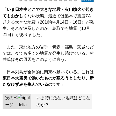
「
いま日本中どこで大きな地震・火山噴火が起き
てもおかしくない
状態。最近では熊本で震度7を
超える大きな地震（2016年4月14日・16日）が発
生。それが波及したのか、鳥取でも地震（10月
21日）がありました」
また、東北地方の岩手・青森・福島・茨城など
では、今でも多くの地震が発生し続けている。村
井氏はその原因をこのように言う。
「日本列島が全体的に南東へ動いている。これは
東日本大震災で動いたものが戻ろうとしたり、新
たなひずみを生んでいる
のです」
次のペ
いま特に危ない地域はどこな
ージ
のか？