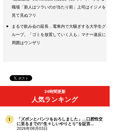
職場「新人はツラいのが当たり前」上司はイジメを
見て見ぬフリ
まるで飲み会の延長…電車内で大騒ぎする大学生グ
ループ。「ゴミを放置していく人も」マナー違反に
周囲はウンザリ
24時間更新
人気ランキング
「ズボンとパンツをおろしました」…口腔性交
に至るまでの“生々しいやりとり”を証言...
2026年08月03日