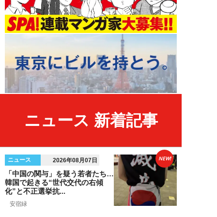
ニュース 新着記事
NEW!
ニュース
2026年08月07日
「中国の関与」を疑う若者たち…
韓国で起きる“世代交代の右傾
化”と不正選挙抗...
安宿緑