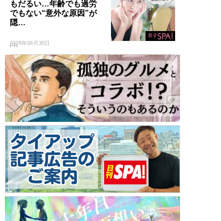
もだるい…年齢でも過労
でもない“意外な原因”が
隠…
2026年06月30日
PR