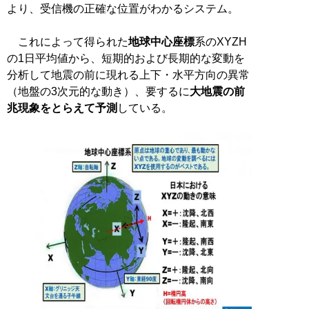
より、受信機の正確な位置がわかるシステム。
これによって得られた
地球中心座標
系のXYZH
の1日平均値から、短期的および長期的な変動を
分析して地震の前に現れる上下・水平方向の異常
（地盤の3次元的な動き）、要するに
大地震の前
兆現象をとらえて予測
している。