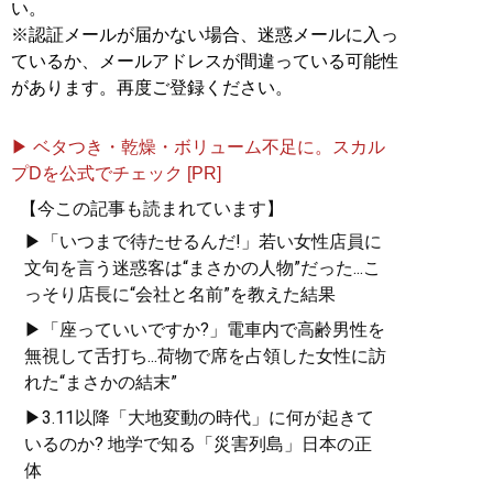
い。
※認証メールが届かない場合、迷惑メールに入っ
ているか、メールアドレスが間違っている可能性
があります。再度ご登録ください。
▶ ベタつき・乾燥・ボリューム不足に。スカル
プDを公式でチェック [PR]
【今この記事も読まれています】
▶「いつまで待たせるんだ!」若い女性店員に
文句を言う迷惑客は“まさかの人物”だった...こ
っそり店長に“会社と名前”を教えた結果
▶「座っていいですか?」電車内で高齢男性を
無視して舌打ち...荷物で席を占領した女性に訪
れた“まさかの結末”
▶3.11以降「大地変動の時代」に何が起きて
いるのか? 地学で知る「災害列島」日本の正
体