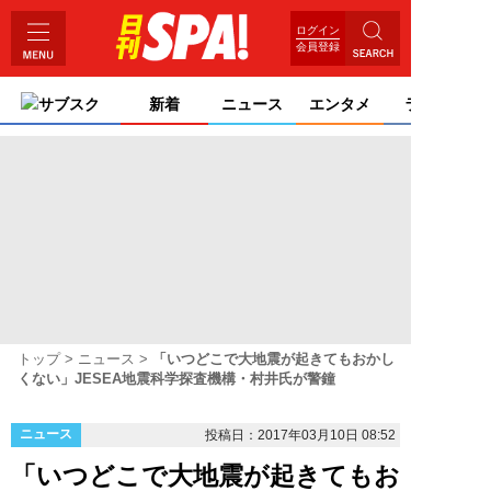
ログイン
会員登録
サブスク
新着
ニュース
エンタメ
ライフ
トップ
ニュース
「いつどこで大地震が起きてもおかし
くない」JESEA地震科学探査機構・村井氏が警鐘
ニュース
投稿日：2017年03月10日 08:52
「いつどこで大地震が起きてもお