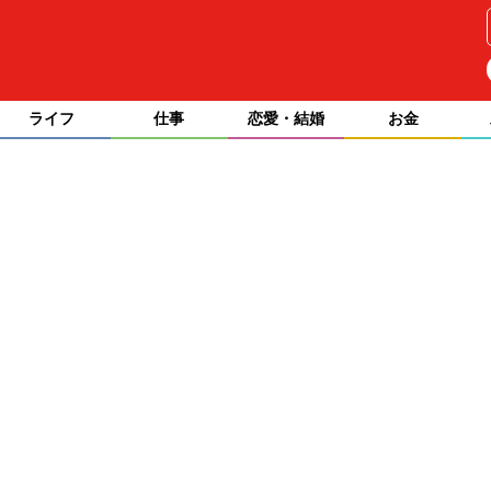
ライフ
仕事
恋愛・結婚
お金