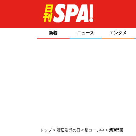
新着
ニュース
エンタメ
トップ
渡辺浩弐の日々是コージ中
第385回