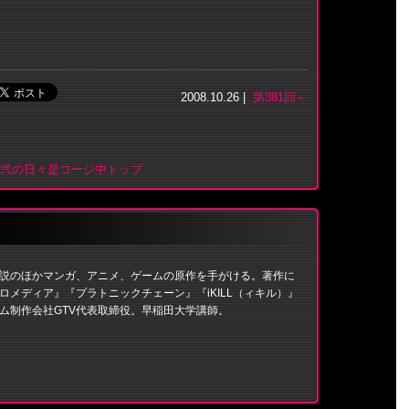
2008.10.26
|
第381回～
弐の日々是コージ中トップ
説のほかマンガ、アニメ、ゲームの原作を手がける。著作に
ロメディア』『プラトニックチェーン』『iKILL（ィキル）』
ム制作会社GTV代表取締役。早稲田大学講師。