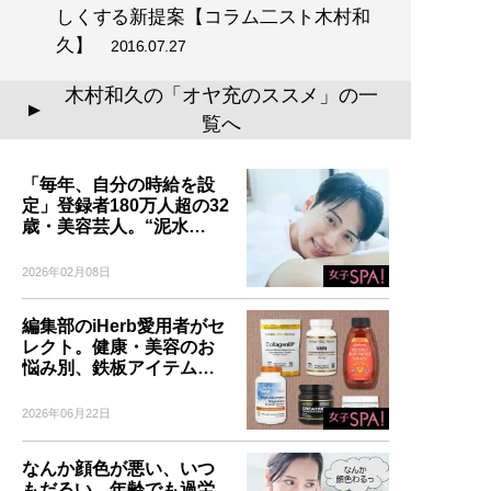
しくする新提案【コラム二スト木村和
久】
2016.07.27
木村和久の「オヤ充のススメ」の一
▲
覧へ
「毎年、自分の時給を設
定」登録者180万人超の32
歳・美容芸人。“泥水…
2026年02月08日
編集部のiHerb愛用者がセ
レクト。健康・美容のお
悩み別、鉄板アイテム…
2026年06月22日
なんか顔色が悪い、いつ
もだるい…年齢でも過労