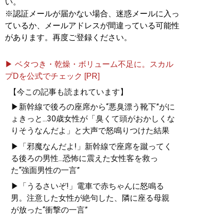
い。
※認証メールが届かない場合、迷惑メールに入っ
ているか、メールアドレスが間違っている可能性
があります。再度ご登録ください。
▶ ベタつき・乾燥・ボリューム不足に。スカル
プDを公式でチェック [PR]
【今この記事も読まれています】
▶新幹線で後ろの座席から“悪臭漂う靴下”がに
ょきっと...30歳女性が「臭くて頭がおかしくな
りそうなんだよ」と大声で怒鳴りつけた結果
▶「邪魔なんだよ!」新幹線で座席を蹴ってく
る後ろの男性...恐怖に震えた女性客を救っ
た“強面男性の一言”
▶「うるさいぞ!」電車で赤ちゃんに怒鳴る
男。注意した女性が絶句した、隣に座る母親
が放った“衝撃の一言”