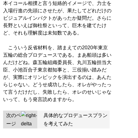
本イコール相撲と言う短絡的イメージで、力士を
入場行進の先頭にさせたが、果たしてどれだけの
ビジュアルインパクトがあったか疑問だ。さらに
長野といえば御柱祭といって、巨木を建てたけ
ど、それも理解度は未知数である。
こういう反省材料を、踏まえての2020年東京
五輪の総合プロデュースである。まあ船頭は多い
んだけどね。森五輪組織委員長、丸川五輪担当大
臣、小池百合子東京都知事と、三役揃い踏みだ
が、実際にオリンピックを演出するのは、あんた
らじゃない。どうせ成功したら、オレがやったっ
て言うだけだし、失敗したら、オレのせいじゃな
いって、もう発言読めますから。
次のペ
具体的なプロデュースプラン
ージ
を考えてみた