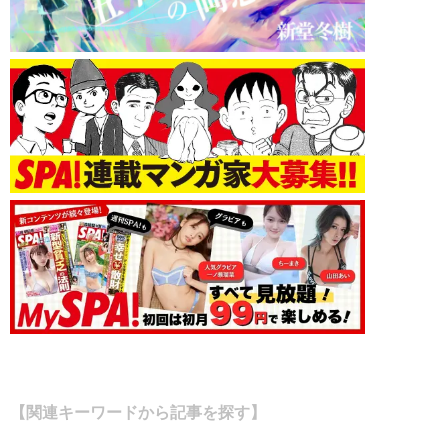
【関連キーワードから記事を探す】