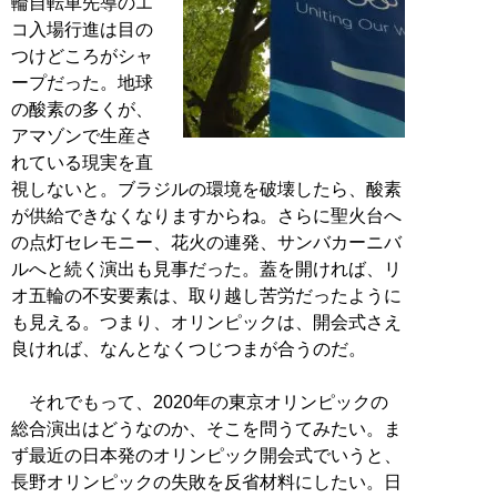
輪自転車先導のエ
コ入場行進は目の
つけどころがシャ
ープだった。地球
の酸素の多くが、
アマゾンで生産さ
れている現実を直
視しないと。ブラジルの環境を破壊したら、酸素
が供給できなくなりますからね。さらに聖火台へ
の点灯セレモニー、花火の連発、サンバカーニバ
ルへと続く演出も見事だった。蓋を開ければ、リ
オ五輪の不安要素は、取り越し苦労だったように
も見える。つまり、オリンピックは、開会式さえ
良ければ、なんとなくつじつまが合うのだ。
それでもって、2020年の東京オリンピックの
総合演出はどうなのか、そこを問うてみたい。ま
ず最近の日本発のオリンピック開会式でいうと、
長野オリンピックの失敗を反省材料にしたい。日