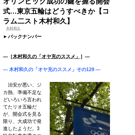
オリンピック成功の鍵を握る開会
式…東京五輪はどうすべきか【コ
ラム二スト木村和久】
木村和久
バックナンバー
―［
木村和久の「オヤ充のススメ」
］―
― 木村和久の「オヤ充のススメ」その129 ―
治安が悪い、ジ
カ熱、準備不足な
どいろいろ言われ
てたリオ五輪だ
が、開会式を見る
限り、大成功で発
進したようだ。3