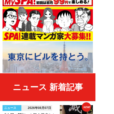
ニュース 新着記事
NEW!
ニュース
2026年08月07日