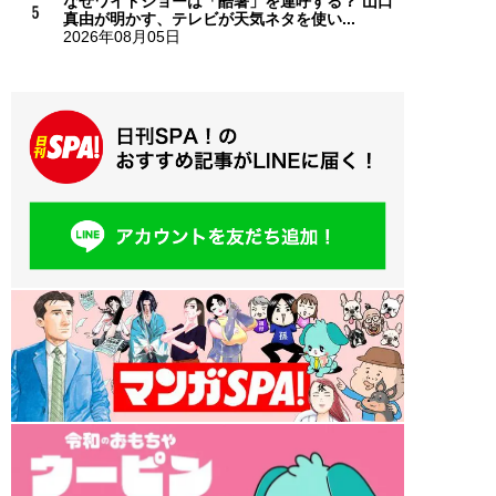
なぜワイドショーは「酷暑」を連呼する？ 山口
真由が明かす、テレビが天気ネタを使い...
2026年08月05日