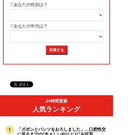
24時間更新
人気ランキング
「ズボンとパンツをおろしました」…口腔性交
に至るまでの“生々しいやりとり”を証言...