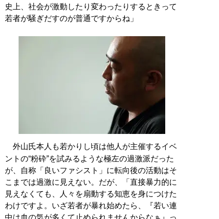
史上、社会が激動したり変わったりするときって
若者が騒ぎだすのが普通ですからね」
外山氏本人も若かりし頃は他人が主催するイベ
ントの“粉砕”を試みるような極左の過激派だった
が、自称「良いファシスト」に転向後の活動はそ
こまでは過激に見えない。だが、「直接暴力的に
見えなくても、人々を扇動する知恵を身につけた
わけですよ。いざ若者が暴れ始めたら、『若い連
中は血の気が多くて止められませんからなぁ』っ