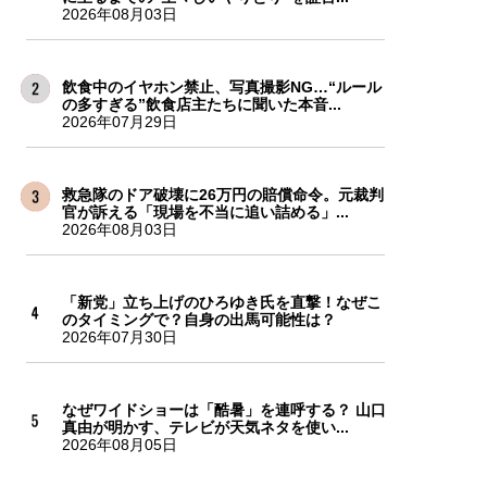
2026年08月03日
飲食中のイヤホン禁止、写真撮影NG…“ルール
の多すぎる”飲食店主たちに聞いた本音...
2026年07月29日
救急隊のドア破壊に26万円の賠償命令。元裁判
官が訴える「現場を不当に追い詰める」...
2026年08月03日
「新党」立ち上げのひろゆき氏を直撃！なぜこ
のタイミングで？自身の出馬可能性は？
2026年07月30日
なぜワイドショーは「酷暑」を連呼する？ 山口
真由が明かす、テレビが天気ネタを使い...
2026年08月05日