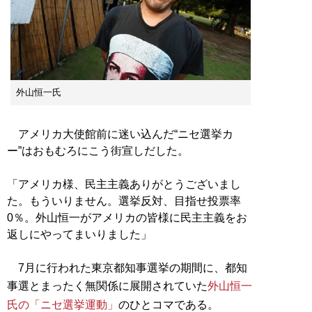
外山恒一氏
アメリカ大使館前に迷い込んだ“ニセ選挙カ
ー”はおもむろにこう街宣しだした。
「アメリカ様、民主主義ありがとうございまし
た。もういりません。選挙反対、目指せ投票率
0％。外山恒一がアメリカの皆様に民主主義をお
返しにやってまいりました」
7月に行われた東京都知事選挙の期間に、都知
事選とまったく無関係に展開されていた
外山恒一
氏の「ニセ選挙運動」
のひとコマである。