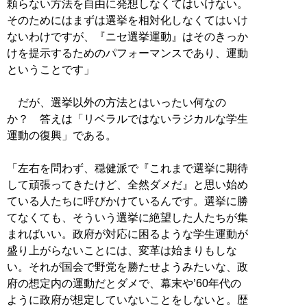
頼らない方法を自由に発想しなくてはいけない。
そのためにはまずは選挙を相対化しなくてはいけ
ないわけですが、『ニセ選挙運動』はそのきっか
けを提示するためのパフォーマンスであり、運動
ということです」
だが、選挙以外の方法とはいったい何なの
か？ 答えは「リベラルではないラジカルな学生
運動の復興」である。
「左右を問わず、穏健派で『これまで選挙に期待
して頑張ってきたけど、全然ダメだ』と思い始め
ている人たちに呼びかけているんです。選挙に勝
てなくても、そういう選挙に絶望した人たちが集
まればいい。政府が対応に困るような学生運動が
盛り上がらないことには、変革は始まりもしな
い。それが国会で野党を勝たせようみたいな、政
府の想定内の運動だとダメで、幕末や’60年代の
ように政府が想定していないことをしないと。歴