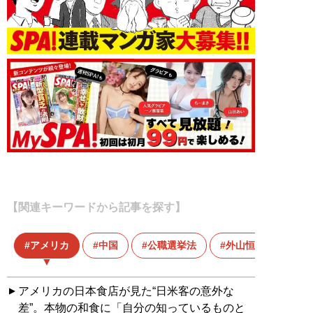
【関連キーワードから記事を探す】
アメリカ
中国
公職選挙法
外山恒一
アメリカの日本食店が見た“日米客の意外な
差”。本物の和食に「自分の知っているものと