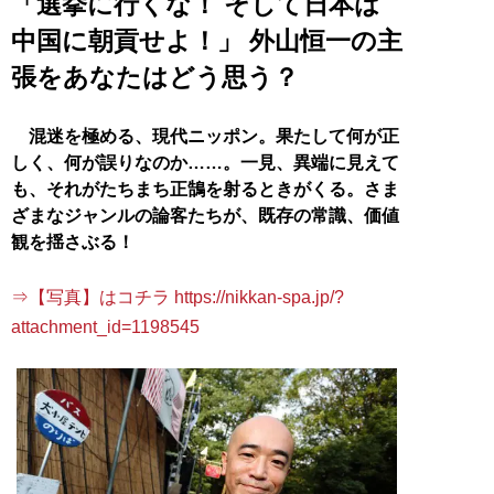
「選挙に行くな！ そして日本は
中国に朝貢せよ！」 外山恒一の主
張をあなたはどう思う？
混迷を極める、現代ニッポン。果たして何が正
しく、何が誤りなのか……。一見、異端に見えて
も、それがたちまち正鵠を射るときがくる。さま
ざまなジャンルの論客たちが、既存の常識、価値
観を揺さぶる！
⇒【写真】はコチラ https://nikkan-spa.jp/?
attachment_id=1198545