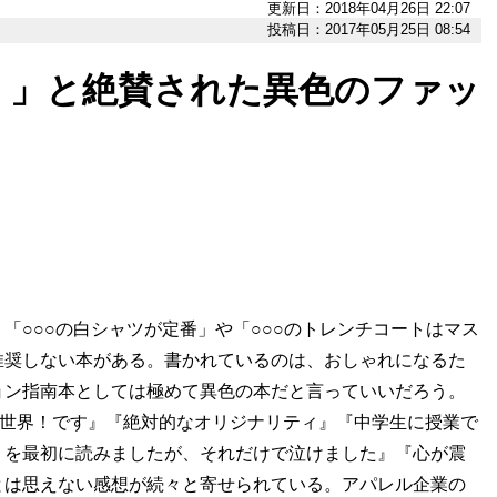
更新日：2018年04月26日 22:07
投稿日：2017年05月25日 08:54
！」と絶賛された異色のファッ
○○○の白シャツが定番」や「○○○のトレンチコートはマス
推奨しない本がある。書かれているのは、おしゃれになるた
ョン指南本としては極めて異色の本だと言っていいだろう。
『新世界！です』『絶対的なオリジナリティ』『中学生に授業で
］を最初に読みましたが、それだけで泣けました』『心が震
とは思えない感想が続々と寄せられている。アパレル企業の