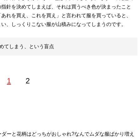
の指針を決めてしまえば、それは買うべき色が決まったこと
「あれを買え、これを買え」と言われて服を買っていると、
まい、しっくりこない服が山積みになってしまうのです。
めてしまう、という盲点
1
2
』
ーダーと花柄はどっちがおしゃれ?なんでムダな服ばかり増え