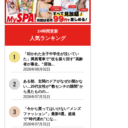
24時間更新
人気ランキング
「叩かれた女子中学生が泣いてい
た」満員電車で“杖を振り回す”高齢
者が暴走。“屈強...
2026年08月02日
ある朝、玄関のドアがなぜか開かな
い…20代女性が“数センチの隙間”か
ら見たものの...
2026年07月31日
「今から買ってはいけない“メンズ
ファッション”」最新4選。超速
で“時代遅れ”にな...
2026年07月31日