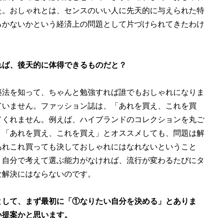
た。おしゃれとは、センスのいい人に先天的に与えられた特
るかないかという経済上の問題として片づけられてきたわけ
れば、後天的に体得できるものだと？
築法を知って、ちゃんと勉強すれば誰でもおしゃれになりま
ていません。ファッション誌は、「あれを買え、これを買
てくれません。例えば、ハイブランドのコレクションを丸ご
。「あれを買え、これを買え」とオススメしても、問題は解
あれこれ買っても決しておしゃれにはなれないということ
。自分で考えて選ぶ能力がなければ、流行が変わるたびにタ
な解決にはならないのです。
として、まず最初に「①なりたい自分を決める」とありま
い提案かと思います。