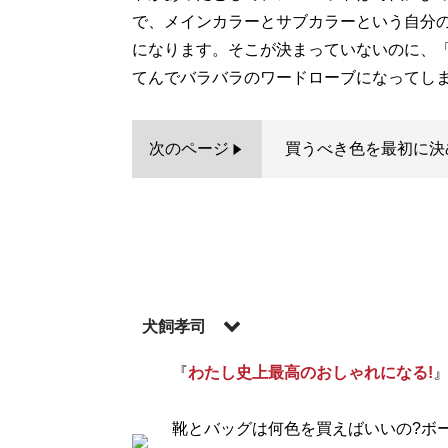
で、メインカラーとサブカラーという自分
になります。そこが決まっていないのに、
てんでバラバラのワードローブになってし
次のページ
買うべき色を最初に決
犬飼孝司
『
わたし史上最高のおしゃれになる!
記事一覧へ
靴とバッグは何色を買えばいいの?ボ