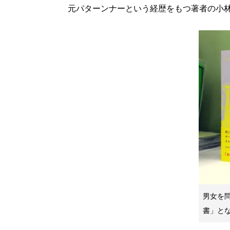
元パターンナーという経歴をもつ著者の小
男女を
書」と