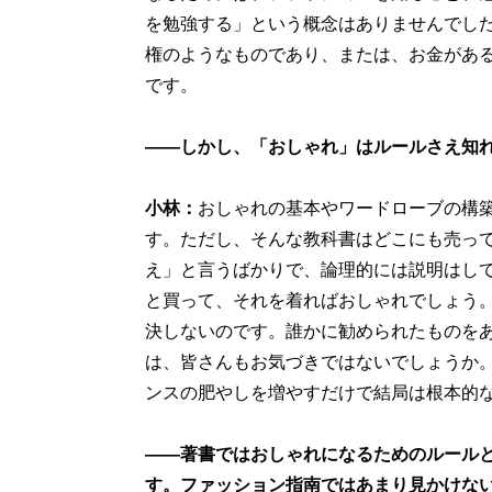
を勉強する」という概念はありませんでし
権のようなものであり、または、お金があ
です。
――しかし、「おしゃれ」はルールさえ知
小林：
おしゃれの基本やワードローブの構
す。ただし、そんな教科書はどこにも売っ
え」と言うばかりで、論理的には説明はし
と買って、それを着ればおしゃれでしょう
決しないのです。誰かに勧められたものを
は、皆さんもお気づきではないでしょうか
ンスの肥やしを増やすだけで結局は根本的
――著書ではおしゃれになるためのルール
す。ファッション指南ではあまり見かけな