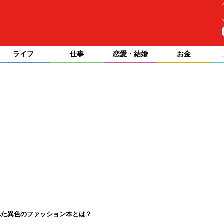
ライフ
仕事
恋愛・結婚
お金
れた異色のファッション本とは？