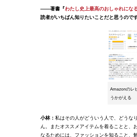
――著書『
わたし史上最高のおしゃれにな
読者がいちばん知りたいことだと思うので
Amazonの
うかがえる
小林：
私はその人がどういう人で、どうな
ん。またオススメアイテムを着ることと、
なるためには、ファッションを知ること、