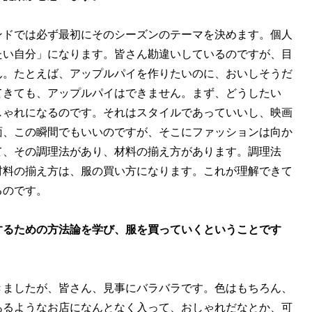
ンドでは必ず最初にそのシーズンのテーマを決めます。個人
たい自分」になります。皆さん勘違いしているのですが、目
ん。たとえば、アップルパイを作りたいのに、おいしそうだ
てきても、アップルパイはできません。まず、どうしたい
しゃれになるのです。それはスタイルであっていいし、映画
面、この瞬間でもいいのですが、そこにファッションは向か
て、その調理法があり、材料の揃え方があります。調理法
材料の揃え方は、服の買い方になります。これが理解できて
るのです。
するための方法論を学び、服を買っていくということです
きましたが、皆さん、見事にバラバラです。色はもちろん、
あるようなお店になんとなく入って、おしゃれだなとか、可