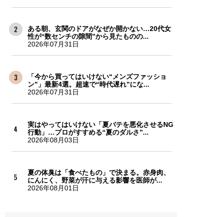
ある朝、玄関のドアがなぜか開かない…20代女
性が“数センチの隙間”から見たものの...
2026年07月31日
「今から買ってはいけない“メンズファッショ
ン”」最新4選。超速で“時代遅れ”にな...
2026年07月31日
実はやってはいけない「夏バテを悪化させるNG
行動」…プロがすすめる“夏のダルさ”...
2026年08月03日
夏の体臭は「食べたもの」で決まる。赤身肉、
にんにく、野菜が汗に与える影響を医師が...
2026年08月01日