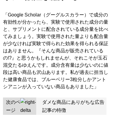
「Google Scholar（グーグルスカラー）で成分の
有効性が分かったら、実験で使用された成分の量
と、サプリメントに配合されている成分量を比べ
てみましょう。実験で使用された量よりも配合量
が少なければ実験で得られた効果を得られる保証
はありません。『そんな商品が販売されている
の!?』と思うかもしれませんが、それこそが玉石
混交たるゆえんです。成分含有量は少ないのに値
段は高い商品も沢山あります。私が過去に担当し
た健康食品では、ブルーベリー3粒分しかアント
シアニンが入っていない商品もありました」
次のペ
ダメな商品にありがちな広告
ージ
記事の特徴