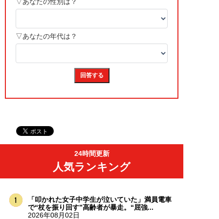
24時間更新
人気ランキング
「叩かれた女子中学生が泣いていた」満員電車
で“杖を振り回す”高齢者が暴走。“屈強...
2026年08月02日