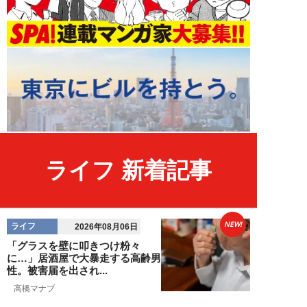
ライフ 新着記事
NEW!
ライフ
2026年08月06日
「グラスを壁に叩きつけ粉々
に…」居酒屋で大暴走する高齢男
性。被害届を出され...
高橋マナブ