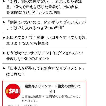
「あれ、朝の元気がない…」と思ったら要注
意。40代で衰えを感じた筆者が、男の自信
を“劇的に”取り戻した5つの理由
「病気ではないのに、体がずっとダルい人」が
まずは取り入れるべき“3つの習慣”
お口のプロと共同開発した口臭ケアサプリを超
査せよ！ なんでも超査会
もう“効かないサプリメント”にダマされない！
失敗しない3つのポイント
「日本人が摂取しても無意味なサプリメント」
はこれだ！