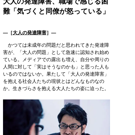
大人の発達障害、職場で感じる困
難「気づくと同僚が怒っている」
―［
大人の発達障害
］―
かつては未成年の問題だと思われてきた発達障
害が、「大人の問題」として急速に認知され始め
ている。メディアでの露出も増え、自分や周りの
人間に対して「実はそうなのかも」と思った人も
いるのではないか。果たして「大人の発達障害」
を抱える社会人たちの現状とはどんなものなの
か。生きづらさを抱える大人たちの姿に迫った。