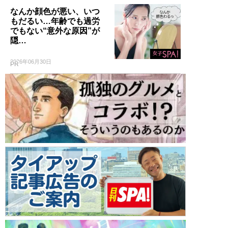
なんか顔色が悪い、いつ
もだるい…年齢でも過労
でもない“意外な原因”が
隠…
2026年06月30日
PR