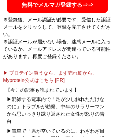
無料でメルマガ登録する⇒⇒
※登録後、メール認証が必要です。受信した認証
メールをクリックして、登録を完了させてくださ
い。
※認証メールが届かない場合、迷惑メールに入っ
ているか、メールアドレスが間違っている可能性
があります。再度ご登録ください。
▶ プロテイン買うなら、まず売れ筋から。
Myprotein公式はこちら [PR]
【今この記事も読まれています】
▶混雑する電車内で「足が少し触れただけな
のに」トラブルが勃発。中年のサラリーマン
から思いっきり蹴り返された女性が怒りの告
白
▶電車で「席が空いているのに、わざわざ目