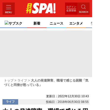
ログイン
会員登録
サブスク
新着
ニュース
エンタメ
ライフ
トップ
ライフ
大人の発達障害、職場で感じる困難「気
づくと同僚が怒っている」
更新日：2022年12月30日 10:43
ライフ
投稿日：2018年06月30日 08:55