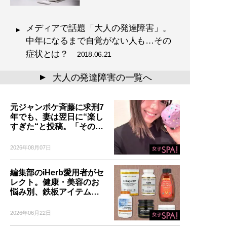
メディアで話題「大人の発達障害」。
中年になるまで自覚がない人も…その
症状とは？
2018.06.21
大人の発達障害の一覧へ
▲
元ジャンポケ斉藤に求刑7
年でも、妻は翌日に“楽し
すぎた“と投稿。「その…
2026年08月07日
編集部のiHerb愛用者がセ
レクト。健康・美容のお
悩み別、鉄板アイテム…
2026年06月22日