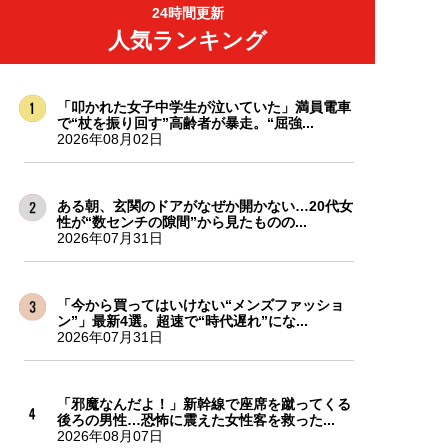
24時間更新
人気ランキング
「叩かれた女子中学生が泣いていた」満員電車
で“杖を振り回す”高齢者が暴走。“屈強...
2026年08月02日
ある朝、玄関のドアがなぜか開かない…20代女
性が“数センチの隙間”から見たものの...
2026年07月31日
「今から買ってはいけない“メンズファッショ
ン”」最新4選。超速で“時代遅れ”にな...
2026年07月31日
「邪魔なんだよ！」新幹線で座席を蹴ってくる
後ろの男性…恐怖に震えた女性客を救った...
2026年08月07日