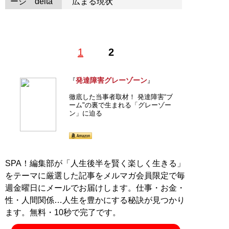
ージ
広まる現状
1
2
発達障害グレーゾーン
『
』
徹底した当事者取材！ 発達障害“ブ
ーム"の裏で生まれる「グレーゾー
ン」に迫る
SPA！編集部が「人生後半を賢く楽しく生きる」
をテーマに厳選した記事をメルマガ会員限定で毎
週金曜日にメールでお届けします。仕事・お金・
性・人間関係…人生を豊かにする秘訣が見つかり
ます。無料・10秒で完了です。