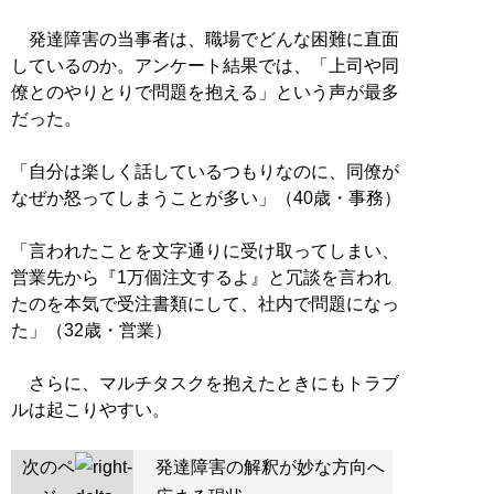
発達障害の当事者は、職場でどんな困難に直面
しているのか。アンケート結果では、「上司や同
僚とのやりとりで問題を抱える」という声が最多
だった。
「自分は楽しく話しているつもりなのに、同僚が
なぜか怒ってしまうことが多い」（40歳・事務）
「言われたことを文字通りに受け取ってしまい、
営業先から『1万個注文するよ』と冗談を言われ
たのを本気で受注書類にして、社内で問題になっ
た」（32歳・営業）
さらに、マルチタスクを抱えたときにもトラブ
ルは起こりやすい。
次のペ
発達障害の解釈が妙な方向へ