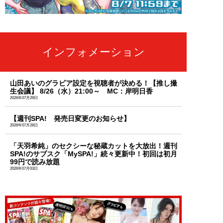
インフォメーション
山田あいのグラビア設定を視聴者が決める！【推し撮
生会議】 8/26（水）21:00～ MC：岸明日香
2026年07月29日
【週刊SPA! 発売日変更のお知らせ】
2026年07月28日
「天羽希純」のセクシーな秘蔵カットを大放出！週刊
SPA!のサブスク「MySPA!」続々更新中！初回は初月
99円で読み放題
2026年07月03日