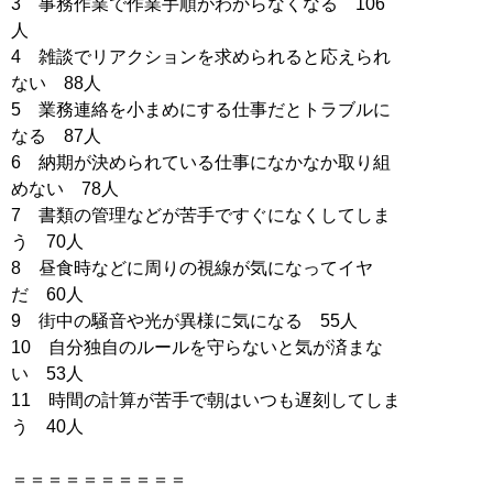
3 事務作業で作業手順がわからなくなる 106
人
4 雑談でリアクションを求められると応えられ
ない 88人
5 業務連絡を小まめにする仕事だとトラブルに
なる 87人
6 納期が決められている仕事になかなか取り組
めない 78人
7 書類の管理などが苦手ですぐになくしてしま
う 70人
8 昼食時などに周りの視線が気になってイヤ
だ 60人
9 街中の騒音や光が異様に気になる 55人
10 自分独自のルールを守らないと気が済まな
い 53人
11 時間の計算が苦手で朝はいつも遅刻してしま
う 40人
＝＝＝＝＝＝＝＝＝＝