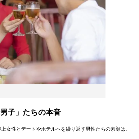
活男子」たちの本音
上女性とデートやホテルへを繰り返す男性たちの素顔は、