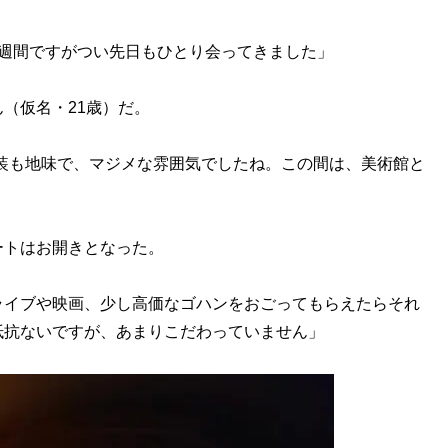
3週間ですがつい先日もひとり会ってきました」
（仮名・21歳）だ。
。服装も地味で、マジメな雰囲気でしたね。この間は、美術館と
トはお開きとなった。
ライブや映画、少し高価なゴハンをおごってもらえたらそれ
抵抗ないですが、あまりこだわっていません」