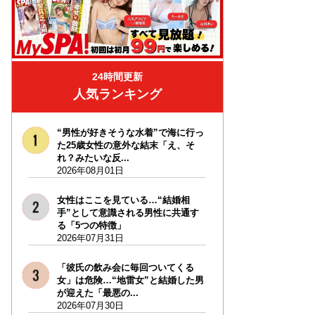
24時間更新
人気ランキング
“男性が好きそうな水着”で海に行っ
た25歳女性の意外な結末「え、そ
れ？みたいな反...
2026年08月01日
女性はここを見ている…“結婚相
手”として意識される男性に共通す
る「5つの特徴」
2026年07月31日
「彼氏の飲み会に毎回ついてくる
女」は危険…“地雷女”と結婚した男
が迎えた「最悪の...
2026年07月30日