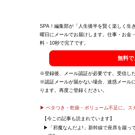
SPA！編集部が「人生後半を賢く楽しく生
曜日にメールでお届けします。仕事・お金
料・10秒で完了です。
無料で
※登録後、メール認証が必要です。受信し
※認証メールが届かない場合、迷惑メール
ります。再度ご登録ください。
▶ ベタつき・乾燥・ボリューム不足に。スカル
【今この記事も読まれています】
▶「邪魔なんだよ!」新幹線で座席を蹴って