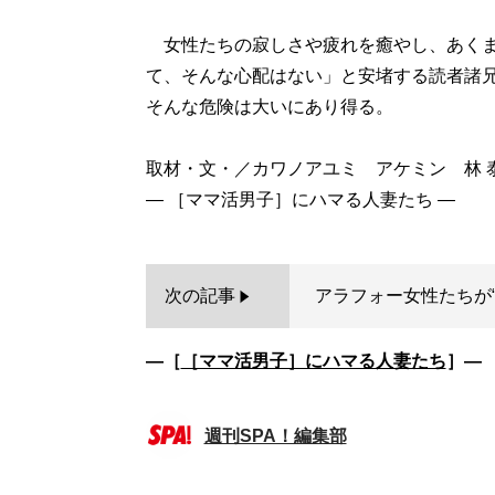
女性たちの寂しさや疲れを癒やし、あくま
て、そんな心配はない」と安堵する読者諸
そんな危険は大いにあり得る。
取材・文・／カワノアユミ アケミン 林 
次の記事
アラフォー女性たちが“
―［
［ママ活男子］にハマる人妻たち
］―
週刊SPA！編集部