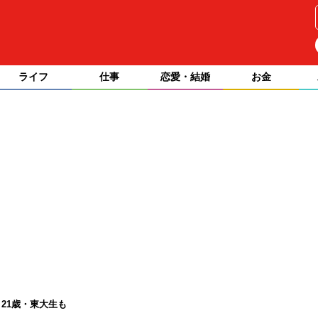
ライフ
仕事
恋愛・結婚
お金
21歳・東大生も