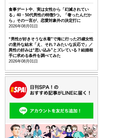
食事デート中、実は女性から「幻滅されてい
る」40・50代男性の特徴5つ。「奢ったんだか
ら」その一言が、恋愛対象外の決定打に
2026年08月01日
“男性が好きそうな水着”で海に行った25歳女性
の意外な結末「え、それ？みたいな反応で」／
異性の好みは“思い込み”とズレている？結婚相
手に求める条件を調べてみた
2026年08月01日