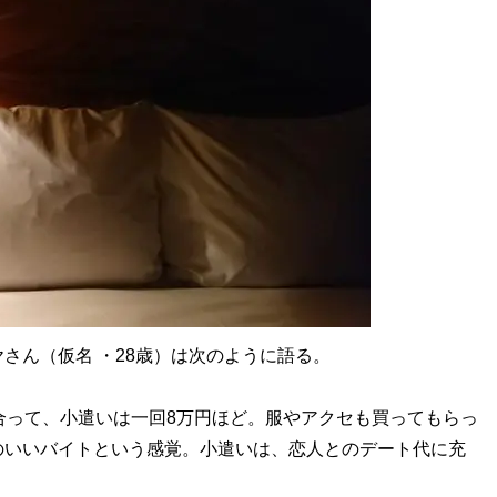
ん（仮名 ・28歳）は次のように語る。
合って、小遣いは一回8万円ほど。服やアクセも買ってもらっ
のいいバイトという感覚。小遣いは、恋人とのデート代に充