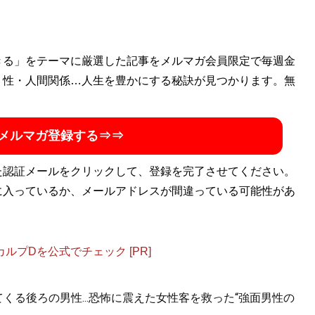
きる」をテーマに厳選した記事をメルマガ会員限定で毎週金
・性・人間関係…人生を豊かにする秘訣が見つかります。無
メルマガ登録する⇒⇒
た認証メールをクリックして、登録を完了させてください。
に入っているか、メールアドレスが間違っている可能性があ
プDを公式でチェック [PR]
くる後ろの男性...恐怖に震えた女性客を救った“強面男性の