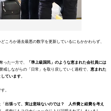
どころか過去最悪の数字を更新しているにもかかわらず、
奪った一方で、
「準上級国民」のような恵まれた会社員には
を警戒しながらの「日常」を取り戻していく過程で、
恵まれた
としています
。
です。
た「
出張って、実は意味ないのでは？ 人件費と経費を考え
が、皮肉にもコロナショックにより証明されてしまいまし