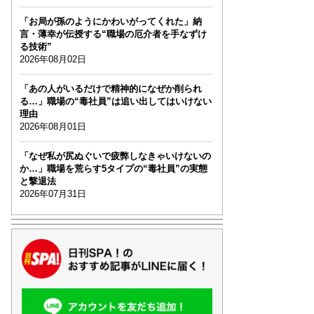
「お局が孫のようにかわいがってくれた」納
言・薄幸が伝授する“職場の厄介者を手なずけ
る技術”
2026年08月02日
「あの人がいるだけで精神的になぜか削られ
る…」職場の“毒社員”は追い出してはいけない
理由
2026年08月01日
「なぜ私が尻ぬぐいで疲弊しなきゃいけないの
か…」職場を荒らす5タイプの“毒社員”の実態
と撃退法
2026年07月31日