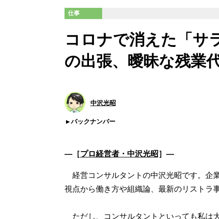
仕事
コロナで消えた「サ
の出張、曖昧な残業
中沢光昭
バックナンバー
―［
プロ経営者・中沢光昭
］―
経営コンサルタントの中沢光昭です。企業
視点から働き方や組織論、最新のリストラ
ただし、コンサルタントといっても私は大