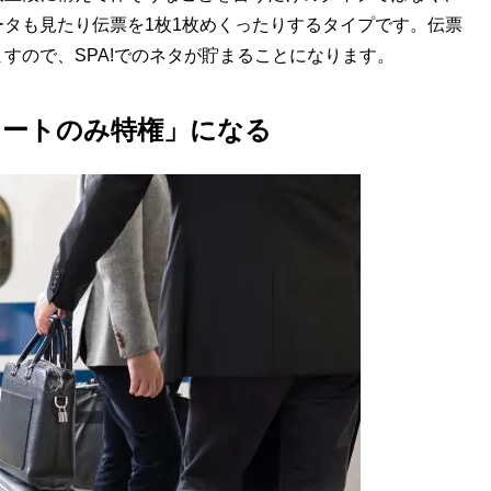
タも見たり伝票を1枚1枚めくったりするタイプです。伝票
すので、SPA!でのネタが貯まることになります。
リートのみ特権」になる