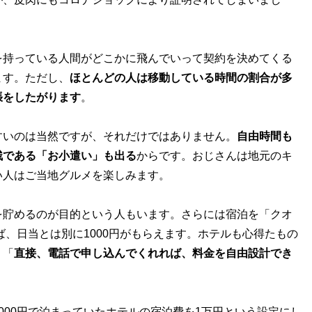
持っている人間がどこかに飛んでいって契約を決めてくる
ます。ただし、
ほとんどの人は移動している時間の割合が多
張をしたがります
。
いのは当然ですが、それだけではありません。
自由時間も
残である「お小遣い」も出る
からです。おじさんは地元のキ
い人はご当地グルメを楽しみます。
貯めるのが目的という人もいます。さらには宿泊を「クオ
ば、日当とは別に1000円がもらえます。ホテルも心得たもの
、「
直接、電話で申し込んでくれれば、料金を自由設計でき
00円で泊まっていたホテルの宿泊費を1万円という設定にし