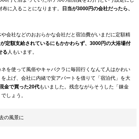
お財布に入ることになります。
日当が3000円の会社だったら、
や会社などのおおらかな会社だと宿泊費がいまだに定額精
0円が定額支給されているにもかかわらず、3000円の大浴場付
せる
人もいます。
ネを使って風俗やキャバクラに毎回行くなんて人はかわい
りを上げ、会社に内緒で安アパートを借りて「宿泊代」を大
現金で買った20代
もいました。残念ながらそうした「錬金
くでしょう。
去の風景に