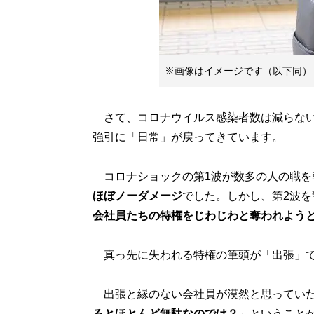
※画像はイメージです（以下同）
さて、コロナウイルス感染者数は減らない
強引に「日常」が戻ってきています。
コロナショックの第1波が数多の人の職を
ほぼノーダメージ
でした。しかし、第2波
会社員たちの特権をじわじわと奪われよう
真っ先に失われる特権の筆頭が「出張」
出張と縁のない会社員が漠然と思ってい
るとほとんど無駄なのでは？
」ということ