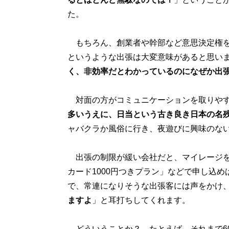
た。
もちろん、創業者や幹部など意思決定権を
というような出張は大変意味があると思い
く、非効率だとわかっているのになぜか出
対面の方がコミュニケーションを取りやす
多いうえに、日当という古き良き日本の名
ャバクラか風俗に行き、夜遊びに興味のな
出張の制限が緩い会社だと、マイレージを
カード1000円つきプラン」などで申し込め
で、常連になりそうな出張客には声をかけ
ますよ
」と耳打ちしてくれます。
どういうことか？ たとえば、それまで60