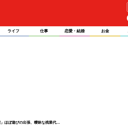
ライフ
仕事
恋愛・結婚
お金
権」ほぼ遊びの出張、曖昧な残業代…