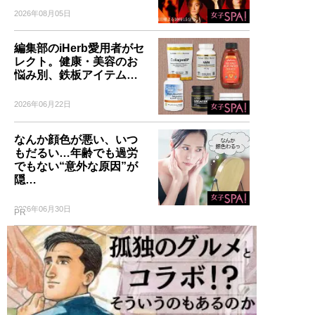
2026年08月05日
編集部のiHerb愛用者がセ
レクト。健康・美容のお
悩み別、鉄板アイテム…
2026年06月22日
なんか顔色が悪い、いつ
もだるい…年齢でも過労
でもない“意外な原因”が
隠…
2026年06月30日
PR