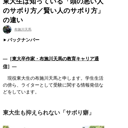
東大生は知っている「頭の悪い人
のサボり方／賢い人のサボり方」
の違い
布施川天馬
バックナンバー
―［
東大卒作家・布施川天馬の教育キャリア通
信
］―
現役東大生の布施川天馬と申します。学生生活
の傍ら、ライターとして受験に関する情報発信な
どをしています。
東大生も抑えられない「サボり癖」