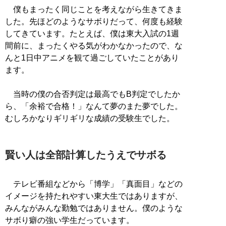
僕もまったく同じことを考えながら生きてきま
した。先ほどのようなサボりだって、何度も経験
してきています。たとえば、僕は東大入試の1週
間前に、まったくやる気がわかなかったので、な
んと1日中アニメを観て過ごしていたことがあり
ます。
当時の僕の合否判定は最高でもB判定でしたか
ら、「余裕で合格！」なんて夢のまた夢でした。
むしろかなりギリギリな成績の受験生でした。
賢い人は全部計算したうえでサボる
テレビ番組などから「博学」「真面目」などの
イメージを持たれやすい東大生ではありますが、
みんながみんな勤勉ではありません。僕のような
サボり癖の強い学生だっています。