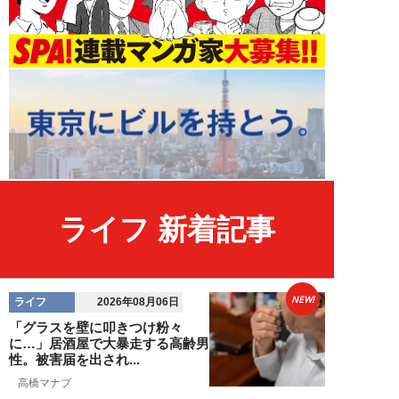
ライフ 新着記事
NEW!
ライフ
2026年08月06日
「グラスを壁に叩きつけ粉々
に…」居酒屋で大暴走する高齢男
性。被害届を出され...
高橋マナブ