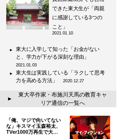
記事一覧へ
できた東大生が「両親
に感謝している3つの
こと」
2021.01.10
東大に入学して知った「お金がない
と、学力が下がる深刻な理由」
2021.01.03
東大生は実践している「ラクして思考
力を高める方法」
2020.12.27
東大卒作家・布施川天馬の教育キャ
▲
リア通信の一覧へ
「俺、マジで向いてない
な」キスマイ玉森裕太、
TVer1000万再生で大…