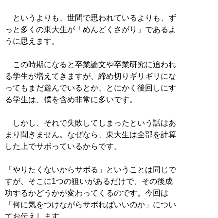
というよりも、世間で思われているよりも、ず
っと多くの東大生が「めんどくさがり」であるよ
うに思えます。
この時期になると卒業論文や卒業研究に追われ
る学生が増えてきますが、締め切りギリギリにな
ってもまだ遊んでいるとか、とにかく後回しにす
る学生は、僕を含め非常に多いです。
しかし、それで失敗してしまったという話はあ
まり聞きません。なぜなら、東大生は全部を計算
した上でサボっているからです。
「やりたくないからサボる」ということは同じで
すが、そこに1つの狙いがあるだけで、その後成
功するかどうかが変わってくるのです。今回は
「何に気をつけながらサボればいいのか」につい
てお伝えします。