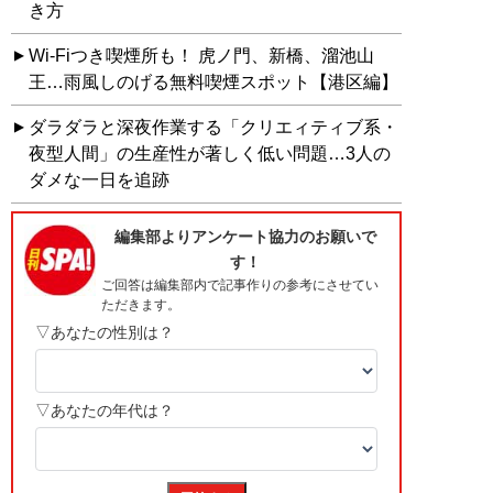
き方
Wi-Fiつき喫煙所も！ 虎ノ門、新橋、溜池山
王…雨風しのげる無料喫煙スポット【港区編】
ダラダラと深夜作業する「クリエィティブ系・
夜型人間」の生産性が著しく低い問題…3人の
ダメな一日を追跡