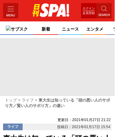
ログイン
会員登録
サブスク
新着
ニュース
エンタメ
ライフ
トップ
ライフ
東大生は知っている「頭の悪い人のサボ
り方／賢い人のサボり方」の違い
更新日：2021年01月27日 21:22
ライフ
投稿日：2021年01月17日 15:54