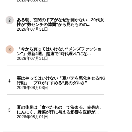
ある朝、玄関のドアがなぜか開かない…20代女
性が“数センチの隙間”から見たものの...
2026年07月31日
「今から買ってはいけない“メンズファッショ
ン”」最新4選。超速で“時代遅れ”にな...
2026年07月31日
実はやってはいけない「夏バテを悪化させるNG
行動」…プロがすすめる“夏のダルさ”...
2026年08月03日
夏の体臭は「食べたもの」で決まる。赤身肉、
にんにく、野菜が汗に与える影響を医師が...
2026年08月01日