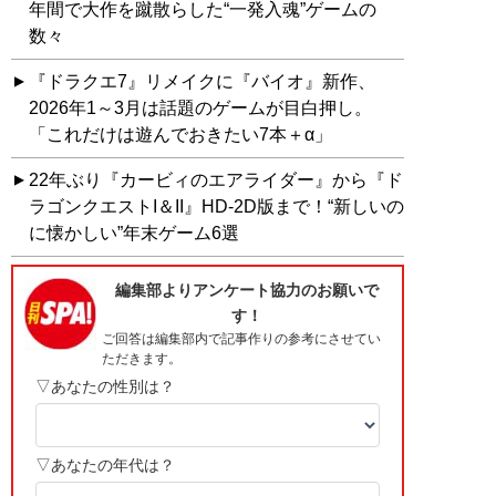
年間で大作を蹴散らした“一発入魂”ゲームの
数々
『ドラクエ7』リメイクに『バイオ』新作、
2026年1～3月は話題のゲームが目白押し。
「これだけは遊んでおきたい7本＋α」
22年ぶり『カービィのエアライダー』から『ド
ラゴンクエストI＆II』HD-2D版まで！“新しいの
に懐かしい”年末ゲーム6選