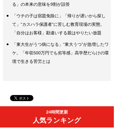
る」の本来の意味を9割が誤答
「ウチの子は宿題免除に」「帰りが遅いから探し
て」“カスハラ保護者”に苦しむ教育現場の実態。
「自分はお客様」勘違いする親はやりたい放題
「東大生がうつ病になる」“東大うつ”が急増したワ
ケ。「年収500万円でも劣等感」高学歴だらけの環
境で生きる苦労とは
24時間更新
人気ランキング