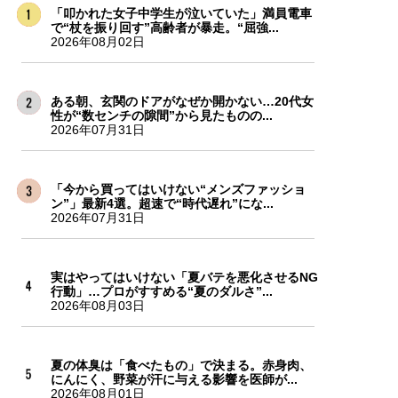
「叩かれた女子中学生が泣いていた」満員電車
で“杖を振り回す”高齢者が暴走。“屈強...
2026年08月02日
ある朝、玄関のドアがなぜか開かない…20代女
性が“数センチの隙間”から見たものの...
2026年07月31日
「今から買ってはいけない“メンズファッショ
ン”」最新4選。超速で“時代遅れ”にな...
2026年07月31日
実はやってはいけない「夏バテを悪化させるNG
行動」…プロがすすめる“夏のダルさ”...
2026年08月03日
夏の体臭は「食べたもの」で決まる。赤身肉、
にんにく、野菜が汗に与える影響を医師が...
2026年08月01日