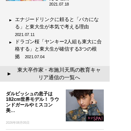
2021.07.18
エナジードリンクに頼ると「バカにな
る」と東大生が本気で考える理由
2021.07.11
ドラゴン桜「ヤンキー2人組も東大に合
格する」と東大生が確信する3つの根
拠
2021.07.04
東大卒作家・布施川天馬の教育キャ
▲
リア通信の一覧へ
ダルビッシュの息子は
182cm世界モデル！ ラウ
ンドガールやミスコン
美…
2026年08月05日