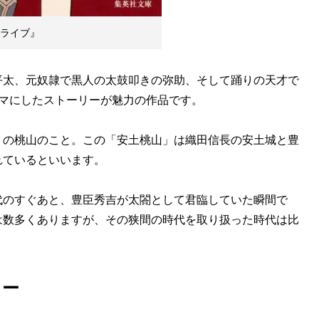
ライブ』
太、元奴隷で黒人の太鼓叩きの弥助、そして踊りの天才で
マにしたストーリーが魅力の作品です。
の桃山のこと。この「安土桃山」は織田信長の安土城と豊
れているといいます。
のすぐあと、豊臣秀吉が太閤として君臨していた瞬間で
は数多くありますが、その狭間の時代を取り扱った時代は比
リー