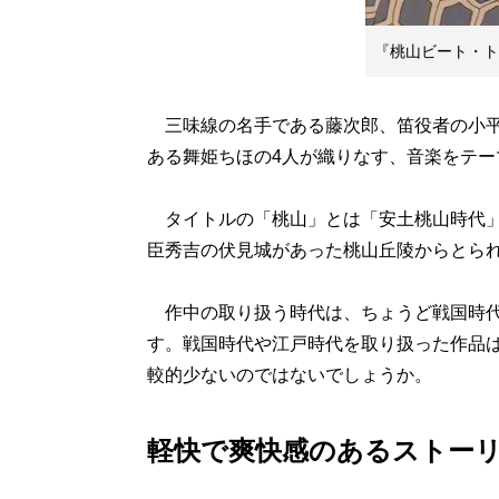
『桃山ビート・ト
三味線の名手である藤次郎、笛役者の小平
ある舞姫ちほの4人が織りなす、音楽をテー
タイトルの「桃山」とは「安土桃山時代」
臣秀吉の伏見城があった桃山丘陵からとら
作中の取り扱う時代は、ちょうど戦国時代
す。戦国時代や江戸時代を取り扱った作品
較的少ないのではないでしょうか。
軽快で爽快感のあるストー