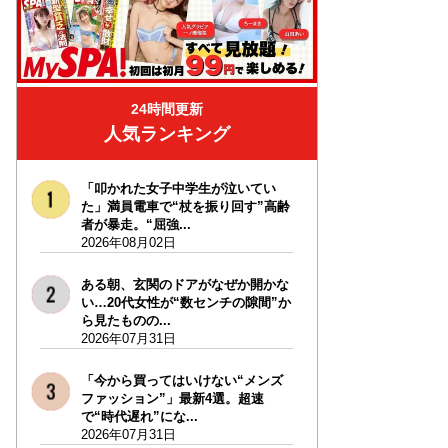
24時間更新
人気ランキング
「叩かれた女子中学生が泣いてい
た」満員電車で“杖を振り回す”高齢
者が暴走。“屈強...
2026年08月02日
ある朝、玄関のドアがなぜか開かな
い…20代女性が“数センチの隙間”か
ら見たものの...
2026年07月31日
「今から買ってはいけない“メンズ
ファッション”」最新4選。超速
で“時代遅れ”にな...
2026年07月31日