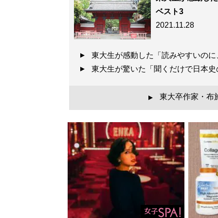
ベスト3
2021.11.28
『
東大合格はいく
東大生が感動した「読みやすいのに
東大生が驚いた「聞くだけで日本
東大生100人調査で
東大卒作家・布
▲
記事一覧へ