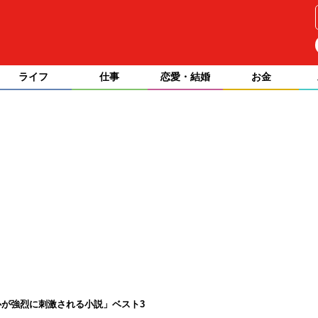
ライフ
仕事
恋愛・結婚
お金
が強烈に刺激される小説」ベスト3