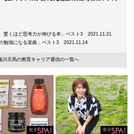
らで買えるか？
』
、驚くほど思考力が伸びる本」ベスト3
2021.11.21
史の勉強になる楽曲」ベスト3
2021.11.14
わかった教育投資の正解 (星海社 e-SHINSHO)
施川天馬の教育キャリア通信の一覧へ