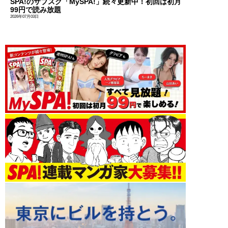
SPA!のサブスク「MySPA!」続々更新中！初回は初月
99円で読み放題
2026年07月03日