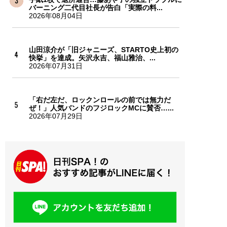
バーニング二代目社長が告白「実際の料...
2026年08月04日
山田涼介が「旧ジャニーズ、STARTO史上初の
快挙」を達成。矢沢永吉、福山雅治、...
2026年07月31日
「右だ左だ、ロックンロールの前では無力だ
ぜ！」人気バンドのフジロックMCに賛否…...
2026年07月29日