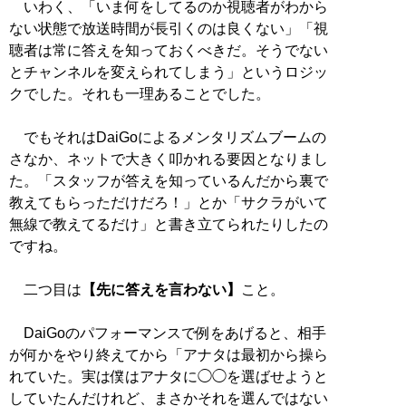
いわく、「いま何をしてるのか視聴者がわから
ない状態で放送時間が長引くのは良くない」「視
聴者は常に答えを知っておくべきだ。そうでない
とチャンネルを変えられてしまう」というロジッ
クでした。それも一理あることでした。
でもそれはDaiGoによるメンタリズムブームの
さなか、ネットで大きく叩かれる要因となりまし
た。「スタッフが答えを知っているんだから裏で
教えてもらっただけだろ！」とか「サクラがいて
無線で教えてるだけ」と書き立てられたりしたの
ですね。
二つ目は
【先に答えを言わない】
こと。
DaiGoのパフォーマンスで例をあげると、相手
が何かをやり終えてから「アナタは最初から操ら
れていた。実は僕はアナタに◯◯を選ばせようと
していたんだけれど、まさかそれを選んではない