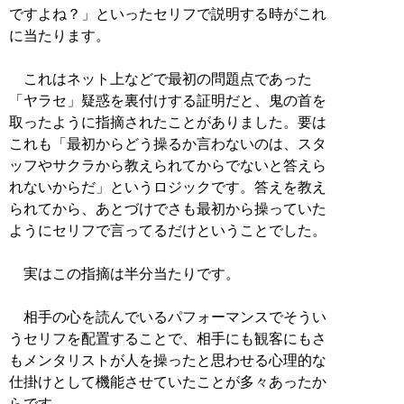
ですよね？」といったセリフで説明する時がこれ
に当たります。
これはネット上などで最初の問題点であった
「ヤラセ」疑惑を裏付けする証明だと、鬼の首を
取ったように指摘されたことがありました。要は
これも「最初からどう操るか言わないのは、スタ
ッフやサクラから教えられてからでないと答えら
れないからだ」というロジックです。答えを教え
られてから、あとづけでさも最初から操っていた
ようにセリフで言ってるだけということでした。
実はこの指摘は半分当たりです。
相手の心を読んでいるパフォーマンスでそうい
うセリフを配置することで、相手にも観客にもさ
もメンタリストが人を操ったと思わせる心理的な
仕掛けとして機能させていたことが多々あったか
らです。