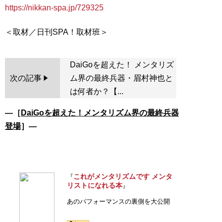
https://nikkan-spa.jp/729325
DaiGoを超えた！ メンタリズ
次の記事
ム界の最終兵器・眉村神也と
は何者か？【...
―［
DaiGoを超えた！メンタリズム界の最終兵器
登場
］―
これがメンタリズムです メンタ
『
リストになれる本
』
あのパフォーマンスの裏側を大公開