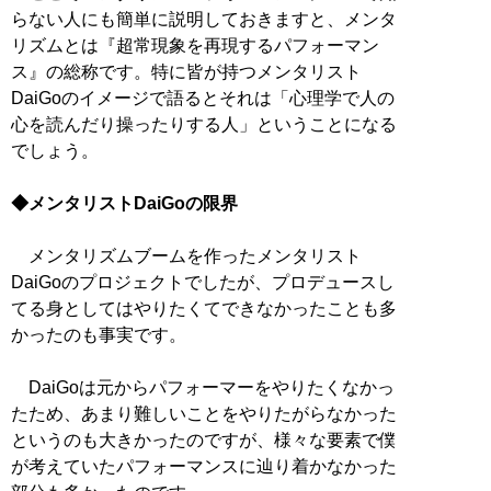
らない人にも簡単に説明しておきますと、メンタ
リズムとは『超常現象を再現するパフォーマン
ス』の総称です。特に皆が持つメンタリスト
DaiGoのイメージで語るとそれは「心理学で人の
心を読んだり操ったりする人」ということになる
でしょう。
◆メンタリストDaiGoの限界
メンタリズムブームを作ったメンタリスト
DaiGoのプロジェクトでしたが、プロデュースし
てる身としてはやりたくてできなかったことも多
かったのも事実です。
DaiGoは元からパフォーマーをやりたくなかっ
たため、あまり難しいことをやりたがらなかった
というのも大きかったのですが、様々な要素で僕
が考えていたパフォーマンスに辿り着かなかった