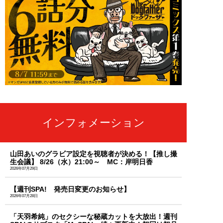
インフォメーション
山田あいのグラビア設定を視聴者が決める！【推し撮
生会議】 8/26（水）21:00～ MC：岸明日香
2026年07月29日
【週刊SPA! 発売日変更のお知らせ】
2026年07月28日
「天羽希純」のセクシーな秘蔵カットを大放出！週刊