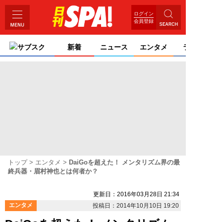
ログイン
会員登録
サブスク
新着
ニュース
エンタメ
ライフ
トップ
エンタメ
DaiGoを超えた！ メンタリズム界の最
終兵器・眉村神也とは何者か？
更新日：2016年03月28日 21:34
エンタメ
投稿日：2014年10月10日 19:20