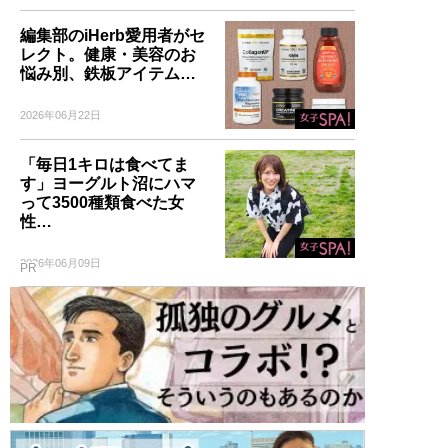
編集部のiHerb愛用者がセ
レクト。健康・美容のお
悩み別、鉄板アイテム…
2026年06月22日
「毎日1キロは食べてま
す」ヨーグルト沼にハマ
って3500種類食べた女
性…
2026年06月09日
PR