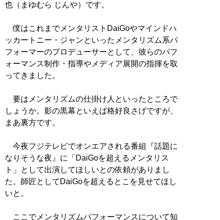
也（まゆむら じんや）です。
僕はこれまでメンタリストDaiGoやマインドハ
ッカートニー・ジャンといったメンタリズム系パ
フォーマーのプロデューサーとして、彼らのパフ
ォーマンス制作・指導やメディア展開の指揮を取
ってきました。
要はメンタリズムの仕掛け人といったところで
しょうか。影の黒幕といえば格好良さげですが、
まあ裏方です。
今夜フジテレビでオンエアされる番組『話題に
なりそうな夜』に「DaiGoを超えるメンタリス
ト」として出演してほしいとの依頼がありまし
た。師匠としてDaiGoを超えるとこを見せてほし
いと。
ここでメンタリズムパフォーマンスについて知