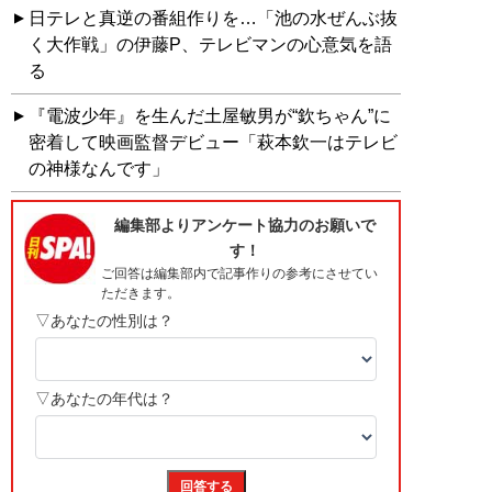
日テレと真逆の番組作りを…「池の水ぜんぶ抜
く大作戦」の伊藤P、テレビマンの心意気を語
る
『電波少年』を生んだ土屋敏男が“欽ちゃん”に
密着して映画監督デビュー「萩本欽一はテレビ
の神様なんです」