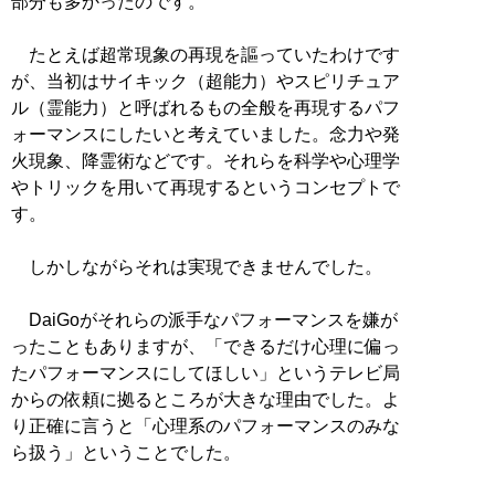
部分も多かったのです。
たとえば超常現象の再現を謳っていたわけです
が、当初はサイキック（超能力）やスピリチュア
ル（霊能力）と呼ばれるもの全般を再現するパフ
ォーマンスにしたいと考えていました。念力や発
火現象、降霊術などです。それらを科学や心理学
やトリックを用いて再現するというコンセプトで
す。
しかしながらそれは実現できませんでした。
DaiGoがそれらの派手なパフォーマンスを嫌が
ったこともありますが、「できるだけ心理に偏っ
たパフォーマンスにしてほしい」というテレビ局
からの依頼に拠るところが大きな理由でした。よ
り正確に言うと「心理系のパフォーマンスのみな
ら扱う」ということでした。