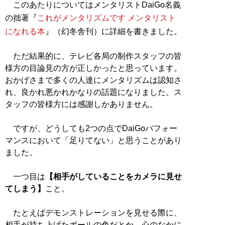
このあたりについてはメンタリストDaiGo名義
の拙著『
これがメンタリズムです メンタリスト
になれる本
』（幻冬舎刊）に詳細を書きました。
ただ結果的に、テレビ各局の制作スタッフの皆
様方の目論見の方が正しかったと思っています。
おかげさまで多くの人達にメンタリズムは認知さ
れ、良かれ悪かれかなりの話題になりました。ス
タッフの皆様方には感謝しかありません。
ですが、どうしても2つの点でDaiGoパフォー
マンスにおいて「足りてない」と思うことがあり
ました。
一つ目は
【相手がしていることをカメラに見せ
てしまう】
こと。
たとえばデモンストレーションを見せる際に、
相手が持ち上げたボールの色だとか、心のなかに