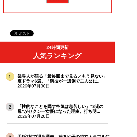
24時間更新
人気ランキング
業界人が語る「最終回まで見る／もう見ない」
夏ドラマ6選。「演技が一辺倒で主人公に...
2026年07月30日
「性的なことを隠す空気は息苦しい」“3児の
母”がセクシー女優になった理由。打ち明...
2026年07月28日
手紙1枚で退所通告…藤あや子の独立トラブルに