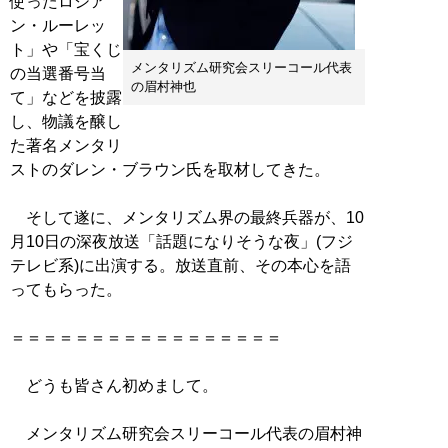
使ったロシア
ン・ルーレッ
ト」や「宝くじ
メンタリズム研究会スリーコール代表
の当選番号当
の眉村神也
て」などを披露
し、物議を醸し
た著名メンタリ
ストのダレン・ブラウン氏を取材してきた。
そして遂に、メンタリズム界の最終兵器が、10
月10日の深夜放送「話題になりそうな夜」(フジ
テレビ系)に出演する。放送直前、その本心を語
ってもらった。
＝＝＝＝＝＝＝＝＝＝＝＝＝＝＝＝＝
どうも皆さん初めまして。
メンタリズム研究会スリーコール代表の眉村神