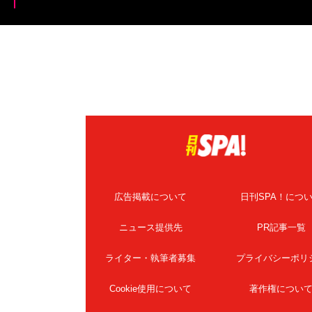
広告掲載について
日刊SPA！につ
ニュース提供先
PR記事一覧
ライター・執筆者募集
プライバシーポリ
Cookie使用について
著作権につい