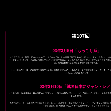
第107回
03年3月5日「もっこり系」
・『デアデビル』試写。日本だったらアニメでやってることを実写で強行しちゃうパターン。アメコミ界にはこの
だ、ゴマンといる（マーベル社が管理してるキャラだけで4700人！）。しかしこのやり方は、すごいＳＦＸで人間
ど、結局笑わせてまとめるしかなくなるのが欠点。
・ただ、盲目のヒーローの超知覚を表現するため、音響をビジュアライズしたシーンが非常に美しい。マーク・ス
スはここに集約されている
03年3月10日「戦国日本にジャン・レノ
・『鬼武者3』制作発表会。舞台は日本とフランス。主演は金城武＆ジャン・レノ。CGムービー監督として山崎貴
ン氏を起用。
・CGプロデューサーの倉澤氏が所属するロボット社は、山崎監督・金城主演の『リターナー』でハリウッド進出を
トを狙う場合、SFX映画を作るよりゲームの方が早い、ということだろうか