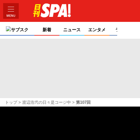
サブスク
新着
ニュース
エンタメ
ライフ
トップ
渡辺浩弐の日々是コージ中
第107回