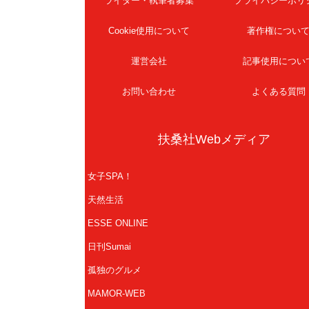
ライター・執筆者募集
プライバシーポリ
Cookie使用について
著作権につい
運営会社
記事使用につい
お問い合わせ
よくある質問
扶桑社Webメディア
女子SPA！
天然生活
ESSE ONLINE
日刊Sumai
孤独のグルメ
MAMOR-WEB