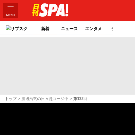
サブスク
新着
ニュース
エンタメ
ライフ
トップ
渡辺浩弐の日々是コージ中
第132回