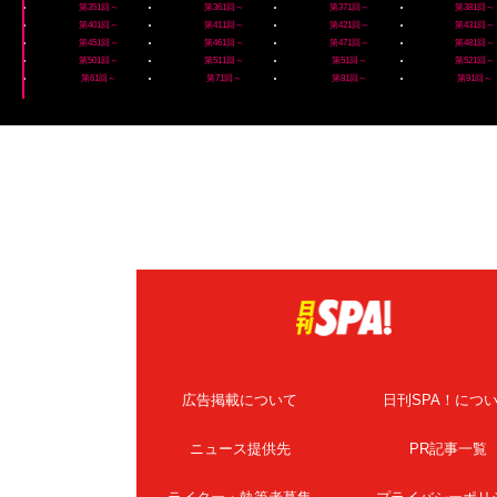
第351回～
第361回～
第371回～
第381回～
第401回～
第411回～
第421回～
第431回～
第451回～
第461回～
第471回～
第481回～
第501回～
第511回～
第51回～
第521回～
第61回～
第71回～
第81回～
第91回～
広告掲載について
日刊SPA！につ
ニュース提供先
PR記事一覧