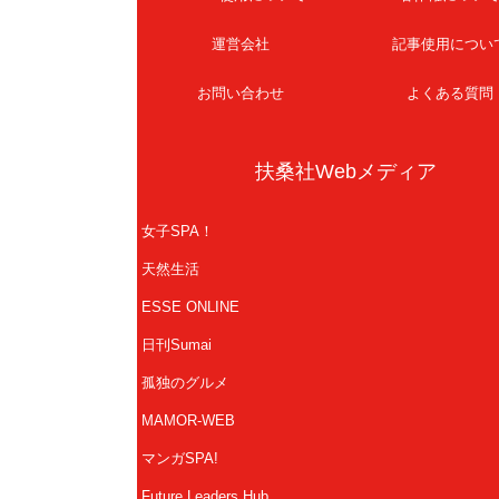
運営会社
記事使用につい
お問い合わせ
よくある質問
扶桑社Webメディア
女子SPA！
天然生活
ESSE ONLINE
日刊Sumai
孤独のグルメ
MAMOR-WEB
マンガSPA!
Future Leaders Hub