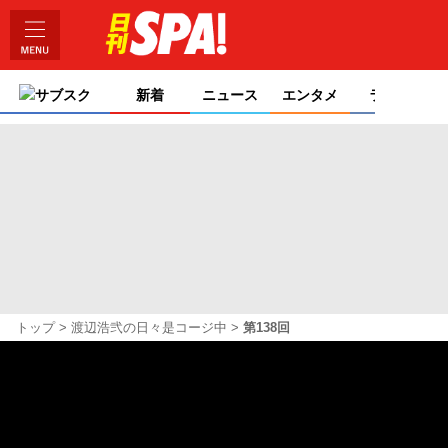
サブスク
新着
ニュース
エンタメ
ライフ
トップ
渡辺浩弐の日々是コージ中
第138回