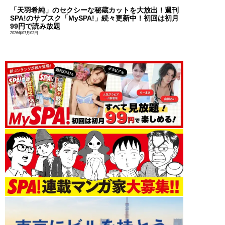
「天羽希純」のセクシーな秘蔵カットを大放出！週刊
SPA!のサブスク「MySPA!」続々更新中！初回は初月
99円で読み放題
2026年07月03日