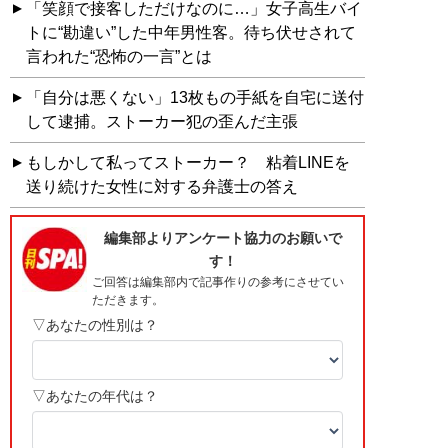
「笑顔で接客しただけなのに…」女子高生バイ
トに“勘違い”した中年男性客。待ち伏せされて
言われた“恐怖の一言”とは
「自分は悪くない」13枚もの手紙を自宅に送付
して逮捕。ストーカー犯の歪んだ主張
もしかして私ってストーカー？ 粘着LINEを
送り続けた女性に対する弁護士の答え