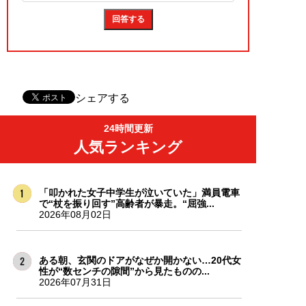
シェアする
24時間更新
人気ランキング
「叩かれた女子中学生が泣いていた」満員電車
で“杖を振り回す”高齢者が暴走。“屈強...
2026年08月02日
ある朝、玄関のドアがなぜか開かない…20代女
性が“数センチの隙間”から見たものの...
2026年07月31日