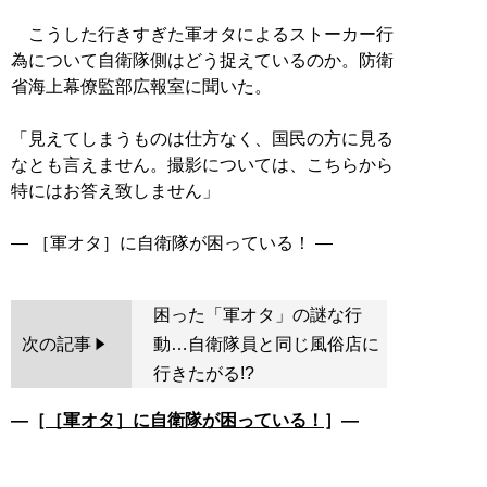
こうした行きすぎた軍オタによるストーカー行
為について自衛隊側はどう捉えているのか。防衛
省海上幕僚監部広報室に聞いた。
「見えてしまうものは仕方なく、国民の方に見る
なとも言えません。撮影については、こちらから
特にはお答え致しません」
困った「軍オタ」の謎な行
次の記事
動…自衛隊員と同じ風俗店に
行きたがる!?
―［
［軍オタ］に自衛隊が困っている！
］―