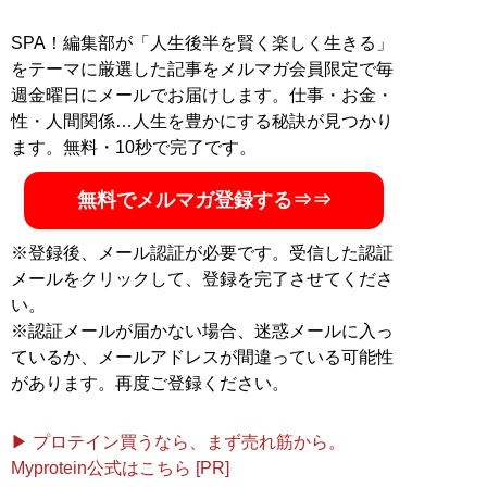
SPA！編集部が「人生後半を賢く楽しく生きる」
をテーマに厳選した記事をメルマガ会員限定で毎
週金曜日にメールでお届けします。仕事・お金・
性・人間関係…人生を豊かにする秘訣が見つかり
ます。無料・10秒で完了です。
無料でメルマガ登録する⇒⇒
※登録後、メール認証が必要です。受信した認証
メールをクリックして、登録を完了させてくださ
い。
※認証メールが届かない場合、迷惑メールに入っ
ているか、メールアドレスが間違っている可能性
があります。再度ご登録ください。
▶ プロテイン買うなら、まず売れ筋から。
Myprotein公式はこちら [PR]