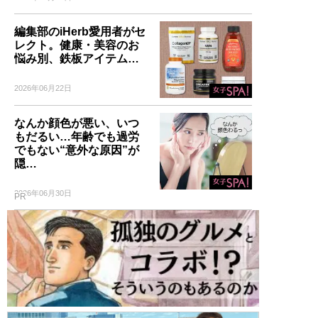
編集部のiHerb愛用者がセ
レクト。健康・美容のお
悩み別、鉄板アイテム…
2026年06月22日
なんか顔色が悪い、いつ
もだるい…年齢でも過労
でもない“意外な原因”が
隠…
2026年06月30日
PR