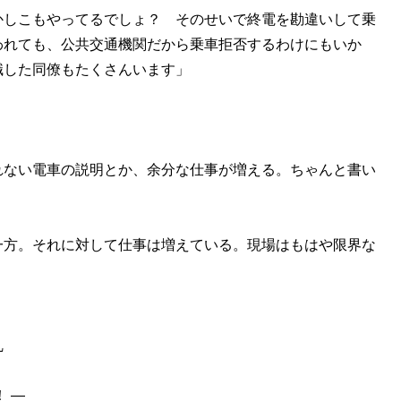
かしこもやってるでしょ？ そのせいで終電を勘違いして乗
われても、公共交通機関だから乗車拒否するわけにもいか
職した同僚もたくさんいます」
。
れない電車の説明とか、余分な仕事が増える。ちゃんと書い
」
方。それに対して仕事は増えている。現場はもはや限界な
乱