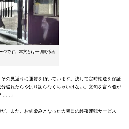
ージです。本文とは一切関係あ
。その見返りに運賃を頂いています。決して定時輸送を保証
数分遅れたらやはり謝らなくちゃいけない。文句を言う暇が
が……」
だ。また、お馴染みとなった大晦日の終夜運転サービス