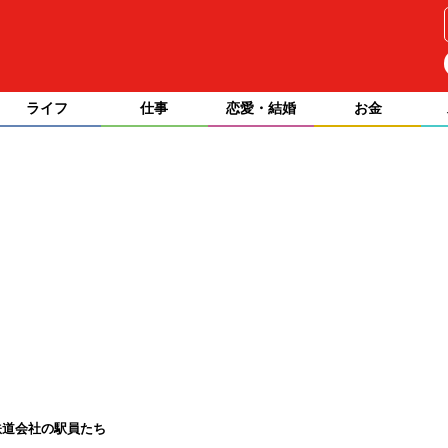
ライフ
仕事
恋愛・結婚
お金
鉄道会社の駅員たち