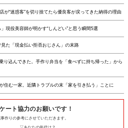
食店が“迷惑客”を切り捨てたら優良客が戻ってきた納得の理由
」現役美容師が明かす“しんどい”と思う瞬間5選
で見た「現金払い拒否おじさん」の末路
に乗り込んできた。手作り弁当を「食べずに持ち帰った」から
”が住む一家。近隣トラブルの末「家を引き払う」ことに