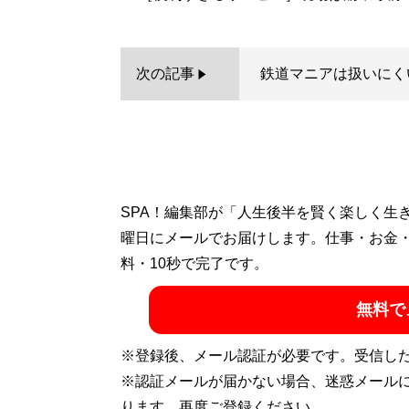
次の記事
鉄道マニアは扱いにく
SPA！編集部が「人生後半を賢く楽しく生
曜日にメールでお届けします。仕事・お金
料・10秒で完了です。
無料で
※登録後、メール認証が必要です。受信し
※認証メールが届かない場合、迷惑メール
ります。再度ご登録ください。