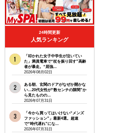
24時間更新
人気ランキング
「叩かれた女子中学生が泣いてい
た」満員電車で“杖を振り回す”高齢
者が暴走。“屈強...
2026年08月02日
ある朝、玄関のドアがなぜか開かな
い…20代女性が“数センチの隙間”か
ら見たものの...
2026年07月31日
「今から買ってはいけない“メンズ
ファッション”」最新4選。超速
で“時代遅れ”にな...
2026年07月31日