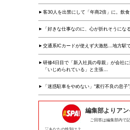
客30人を出禁にして「年商2倍」に。飲
「好きな仕事なのに、心が折れそうになる
交通系ICカードが使えず大激怒…地方駅
研修4日目で「新入社員の母親」が会社
「いじめられている」と主張…
「迷惑駐車をやめない」“素行不良の息子