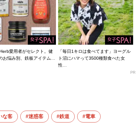
Herb愛用者がセレクト。健
「毎日1キロは食べてます」ヨーグル
のお悩み別、鉄板アイテム…
ト沼にハマって3500種類食べた女
性…
PR
いな客
迷惑客
鉄道
電車