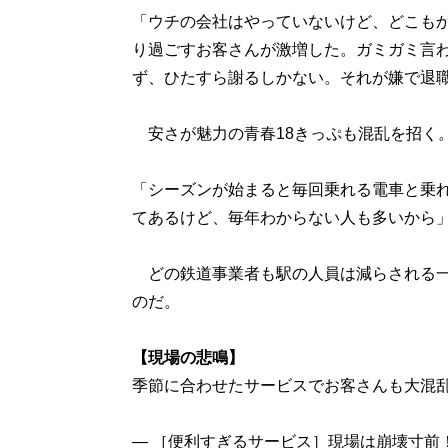
「ウチの会社はやっていないけど、どこも
り過ごすお客さんが激増した。ガミガミ言
ず、ひたすら謝るしかない。それが嫌で退
安さが魅力の青春18きっぷも混乱を招く
「シーズンが始まると毎回乗れる電車と乗
てあるけど、毎年わからない人も多いから
どの鉄道事業者も駅の人員は減らされる一
のだ。
【現場の悲鳴】
季節に合わせたサービスでお客さんも大混