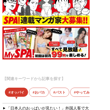
【関連キーワードから記事を探す】
オッパイ
おバカ
バスト
やってみた
「日本人のおっぱいが見たい！」外国人客で大