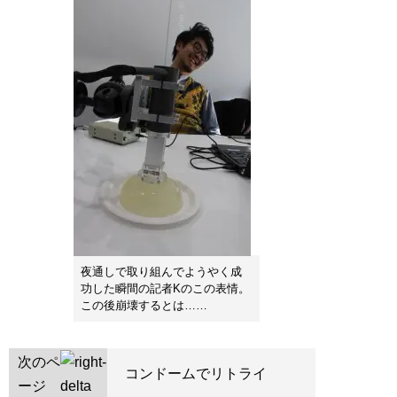
夜通しで取り組んでようやく成
功した瞬間の記者Kのこの表情。
この後崩壊するとは……
次のペ
コンドームでリトライ
ージ