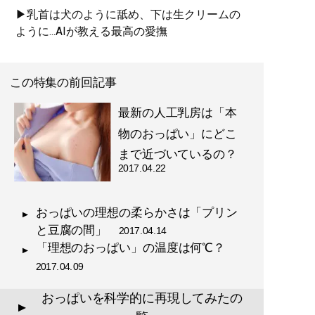
▶乳首は犬のように舐め、下は生クリームの
ように...AIが教える最高の愛撫
この特集の前回記事
最新の人工乳房は「本
物のおっぱい」にどこ
まで近づいているの？
2017.04.22
おっぱいの理想の柔らかさは「プリン
と豆腐の間」
2017.04.14
「理想のおっぱい」の温度は何℃？
2017.04.09
おっぱいを科学的に再現してみたの
▲