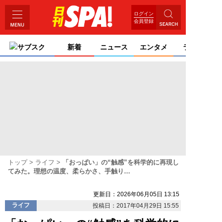
ログイン
会員登録
サブスク
新着
ニュース
エンタメ
ライフ
トップ
ライフ
「おっぱい」の“触感”を科学的に再現し
てみた。理想の温度、柔らかさ、手触り…
更新日：2026年06月05日 13:15
ライフ
投稿日：2017年04月29日 15:55