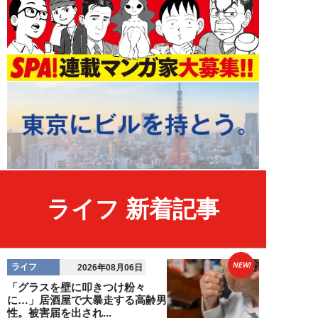
ライフ 新着記事
NEW!
ライフ
2026年08月06日
「グラスを壁に叩きつけ粉々
に…」居酒屋で大暴走する高齢男
性。被害届を出され...