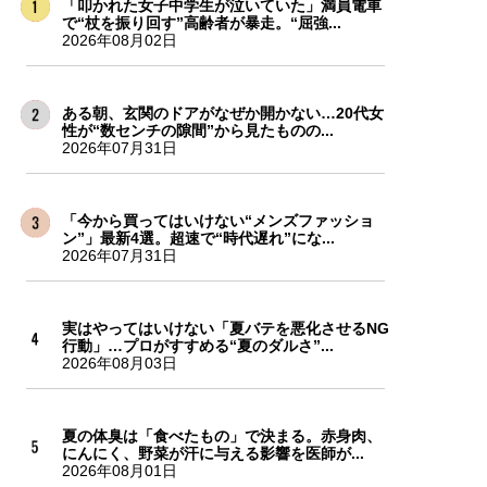
「叩かれた女子中学生が泣いていた」満員電車
で“杖を振り回す”高齢者が暴走。“屈強...
2026年08月02日
ある朝、玄関のドアがなぜか開かない…20代女
性が“数センチの隙間”から見たものの...
2026年07月31日
「今から買ってはいけない“メンズファッショ
ン”」最新4選。超速で“時代遅れ”にな...
2026年07月31日
実はやってはいけない「夏バテを悪化させるNG
行動」…プロがすすめる“夏のダルさ”...
2026年08月03日
夏の体臭は「食べたもの」で決まる。赤身肉、
にんにく、野菜が汗に与える影響を医師が...
2026年08月01日