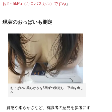
ね2～5kPa（キロパスカル）ですね
」
現実のおっぱいも測定
おっぱいの柔らかさを5回ずつ測定し、平均を出し
た
質感や柔らかさなど、有識者の意見を参考にす