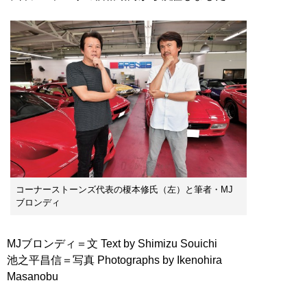
コーナーストーンズ代表の榎本修氏（左）と筆者・MJ
ブロンディ
MJブロンディ＝文 Text by Shimizu Souichi
池之平昌信＝写真 Photographs by Ikenohira
Masanobu