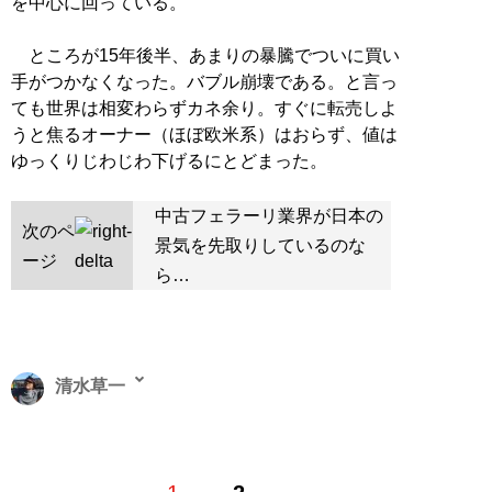
を中心に回っている。
ところが15年後半、あまりの暴騰でついに買い
手がつかなくなった。バブル崩壊である。と言っ
ても世界は相変わらずカネ余り。すぐに転売しよ
うと焦るオーナー（ほぼ欧米系）はおらず、値は
ゆっくりじわじわ下げるにとどまった。
中古フェラーリ業界が日本の
次のペ
景気を先取りしているのな
ージ
ら…
清水草一
1962年東京生まれ。慶大法卒。編集者を経てフリーライ