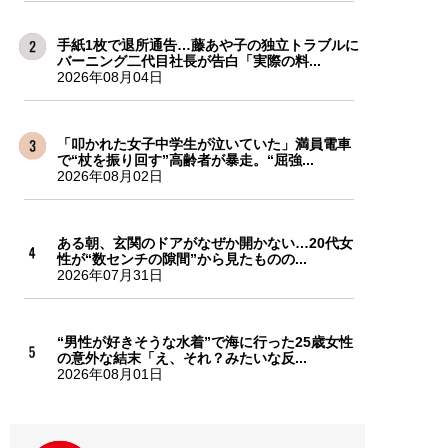
手紙1枚で退所通告…藤あや子の独立トラブルに
バーニング二代目社長が告白「実際の料...
2026年08月04日
「叩かれた女子中学生が泣いていた」満員電車
で“杖を振り回す”高齢者が暴走。“屈強...
2026年08月02日
ある朝、玄関のドアがなぜか開かない…20代女
性が“数センチの隙間”から見たものの...
2026年07月31日
“男性が好きそうな水着”で海に行った25歳女性
の意外な結末「え、それ？みたいな反...
2026年08月01日