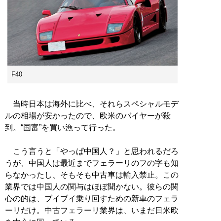
F40
当時日本は海外に比べ、それらスペシャルモデ
ルの相場が安かったので、欧米のバイヤーが殺
到。“国富”を買い漁って行った。
こう言うと「やっぱ中国人？」と思われるだろ
うが、中国人は最近までフェラーリのフの字も知
らなかったし、そもそも中古車は輸入禁止。この
業界では中国人の関与はほぼ聞かない。彼らの関
心の的は、ブイブイ乗り回すための新車のフェラ
ーリだけ。中古フェラーリ業界は、いまだ日米欧