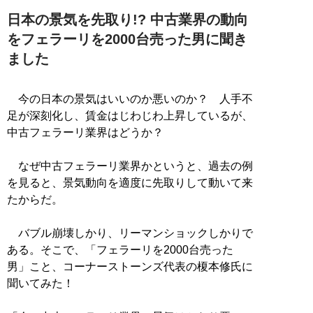
日本の景気を先取り!? 中古業界の動向
をフェラーリを2000台売った男に聞き
ました
今の日本の景気はいいのか悪いのか？ 人手不
足が深刻化し、賃金はじわじわ上昇しているが、
中古フェラーリ業界はどうか？
なぜ中古フェラーリ業界かというと、過去の例
を見ると、景気動向を適度に先取りして動いて来
たからだ。
バブル崩壊しかり、リーマンショックしかりで
ある。そこで、「フェラーリを2000台売った
男」こと、コーナーストーンズ代表の榎本修氏に
聞いてみた！