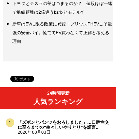
トヨタとテスラの差はつまるのか？ 値段ほぼ一緒
で航続距離は2倍違うbz4xとモデルY
新車はEVに限る政策に異変！プリウスPHEVこそ最
強の安全パイ。慌ててEV買わなくて正解と考える
理由
24時間更新
人気ランキング
「ズボンとパンツをおろしました」…口腔性交
に至るまでの“生々しいやりとり”を証言...
2026年08月03日