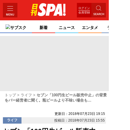
ログイン
会員登録
サブスク
新着
ニュース
エンタメ
ライフ
トップ
ライフ
セブン「100円生ビール販売中止」の背景
をバー経営者に聞く。瓶ビールより不味い場合も…
更新日：2018年07月23日 19:15
ライフ
投稿日：2018年07月23日 15:55