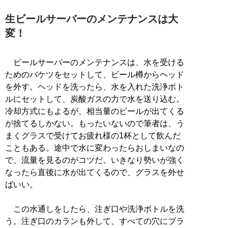
生ビールサーバーのメンテナンスは大
変！
ビールサーバーのメンテナンスは、水を受ける
ためのバケツをセットして、ビール樽からヘッド
を外す。ヘッドを洗ったら、水を入れた洗浄ボト
ルにセットして、炭酸ガスの力で水を送り込む。
冷却方式にもよるが、相当量のビールが出てくる
が捨てるしかない。もったいないので筆者は、う
まくグラスで受けてお疲れ様の1杯として飲んだ
こともある。途中で水に変わったらおしまいなの
で、流量を見るのがコツだ。いきなり勢いが強く
なったら直後に水が出てくるので、グラスを外せ
ばいい。
この水通しをしたら、注ぎ口や洗浄ボトルを洗
う。注ぎ口のカランも外して、すべての穴にブラ