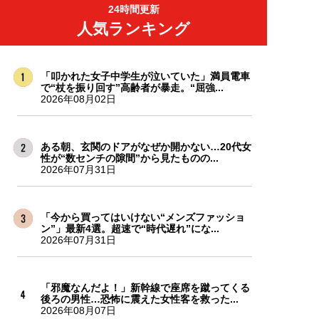
24時間更新
人気ランキング
「叩かれた女子中学生が泣いていた」満員電車
で“杖を振り回す”高齢者が暴走。“屈強...
2026年08月02日
ある朝、玄関のドアがなぜか開かない…20代女
性が“数センチの隙間”から見たものの...
2026年07月31日
「今から買ってはいけない“メンズファッショ
ン”」最新4選。超速で“時代遅れ”にな...
2026年07月31日
「邪魔なんだよ！」新幹線で座席を蹴ってくる
後ろの男性…恐怖に震えた女性客を救った...
2026年08月07日