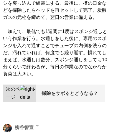
シを突っ込んで綺麗にする。最後に、樽の口金な
どを掃除したらヘッドを再セットして完了。炭酸
ガスの元栓を締めて、翌日の営業に備える。
加えて、最低でも1週間に1度はスポンジ通しと
いう作業を行う。水通しをした後に、専用のスポ
ンジを入れて通すことでチューブの内側を洗うの
だ。汚れていれば、何度でも繰り返す。慣れてし
まえば、水通しは数分、スポンジ通しをしても10
分くらいで終わるが、毎日の作業なのでなかなか
負荷は大きい。
次のペ
掃除をサボるとどうなる？
ージ
柳谷智宣