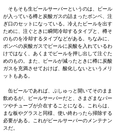
そもそも生ビールサーバーというのは、ビール
が入っている樽と炭酸ガスの詰まったボンベ、注
ぎ口のセットになっている。冷えたビールを出す
ために、注ぐときに瞬間冷却するタイプと、樽そ
のものを冷却するタイプなどがある。ちなみに、
ボンベの炭酸ガスでビールに炭酸を入れているわ
けではなく、あくまでビールを押し出して注ぐた
めのもの。また、ビールが減ったときに樽に炭酸
ガスを充満させておけば、酸化しないというメリ
ットもある。
缶ビールであれば、ぷしゅっと開いてそのまま
飲めるが、ビールサーバーだと、さまざまなパー
ツやチューブが介在することになる。これらは、
まな板やグラスと同様、使い終わったら掃除する
必要がある。これがビールサーバーのメンテナン
スだ。