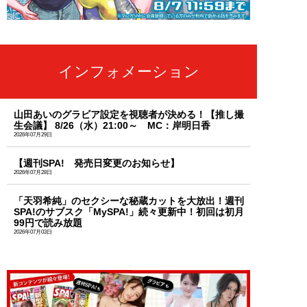
インフォメーション
山田あいのグラビア設定を視聴者が決める！【推し撮
生会議】 8/26（水）21:00～ MC：岸明日香
2026年07月29日
【週刊SPA! 発売日変更のお知らせ】
2026年07月28日
「天羽希純」のセクシーな秘蔵カットを大放出！週刊
SPA!のサブスク「MySPA!」続々更新中！初回は初月
99円で読み放題
2026年07月03日