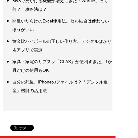
SNSで見かける機会が増えてきた「Wordle」って
何？ 攻略法は？
間違いだらけのExcel使用法。セル結合は使わない
ほうがいい
黄金比ハイボールの正しい作り方。デジタルはかり
＆アプリで実測
家具・家電のサブスク「CLAS」が便利すぎた。1か
月だけの使用もOK
自分の死後、iPhoneのファイルは？「デジタル遺
産」機能の活用法