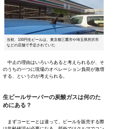
当初、100円生ビールは、東京都三鷹市や埼玉県所沢市
などの店舗で予定されていた
中止の理由はいろいろあると考えられるが、そ
のうちの一つに現場のオペレーション負荷が激増
する、というのが考えられる。
生ビールサーバーの炭酸ガスは何のた
めにある？
まずコーヒーとは違って、ビールを販売する際
は年齢確認が必要になる。郊外ではクルマでコン