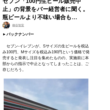
セブン「100円生ビール販売中
止」の背景をバー経営者に聞く。
瓶ビールより不味い場合も…
柳谷智宣
バックナンバー
セブン-イレブンが、Sサイズの生ビールを税込
み100円、Mサイズを税込み190円という価格で発
売すると発表し注目を集めたものの、実施前に本
部からの指示で中止となってしまったことは、ご
存じだろう。