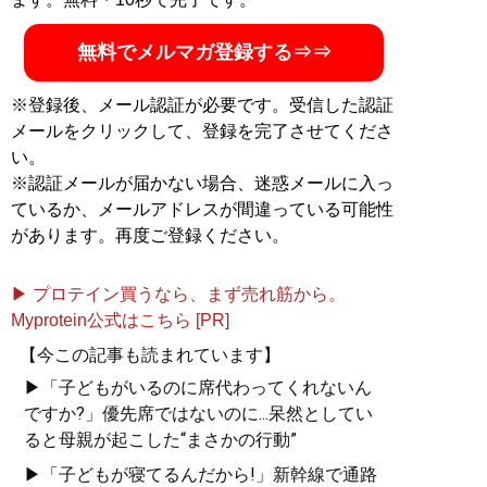
無料でメルマガ登録する⇒⇒
※登録後、メール認証が必要です。受信した認証
メールをクリックして、登録を完了させてくださ
い。
※認証メールが届かない場合、迷惑メールに入っ
ているか、メールアドレスが間違っている可能性
があります。再度ご登録ください。
▶ プロテイン買うなら、まず売れ筋から。
Myprotein公式はこちら [PR]
【今この記事も読まれています】
▶「子どもがいるのに席代わってくれないん
ですか?」優先席ではないのに...呆然としてい
ると母親が起こした“まさかの行動”
▶「子どもが寝てるんだから!」新幹線で通路