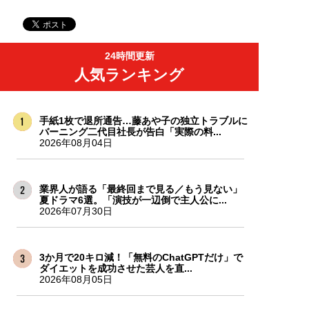
24時間更新
人気ランキング
手紙1枚で退所通告…藤あや子の独立トラブルに
バーニング二代目社長が告白「実際の料...
2026年08月04日
業界人が語る「最終回まで見る／もう見ない」
夏ドラマ6選。「演技が一辺倒で主人公に...
2026年07月30日
3か月で20キロ減！「無料のChatGPTだけ」で
ダイエットを成功させた芸人を直...
2026年08月05日