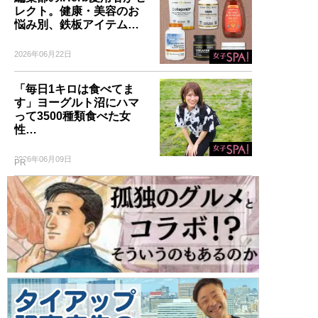
レクト。健康・美容のお
悩み別、鉄板アイテム…
2026年06月22日
「毎日1キロは食べてま
す」ヨーグルト沼にハマ
って3500種類食べた女
性…
2026年06月09日
PR