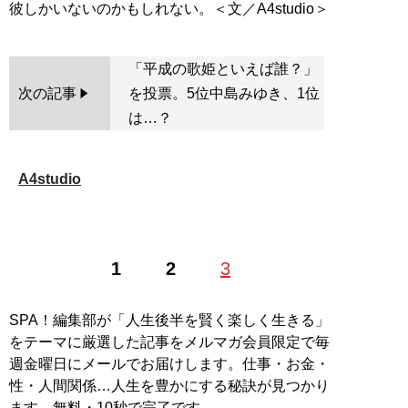
「平成の歌姫といえば誰？」
次の記事
を投票。5位中島みゆき、1位
は…？
A4studio
1
2
3
SPA！編集部が「人生後半を賢く楽しく生きる」
をテーマに厳選した記事をメルマガ会員限定で毎
週金曜日にメールでお届けします。仕事・お金・
性・人間関係…人生を豊かにする秘訣が見つかり
ます。無料・10秒で完了です。