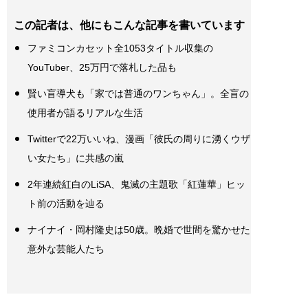
この記者は、他にもこんな記事を書いています
ファミコンカセット全1053タイトル収集の
YouTuber、25万円で落札した品も
賢い盲導犬も「家では普通のワンちゃん」。全盲の
使用者が語るリアルな生活
Twitterで22万いいね、漫画「彼氏の周りに湧くウザ
い女たち」に共感の嵐
2年連続紅白のLiSA、鬼滅の主題歌「紅蓮華」ヒッ
ト前の活動を辿る
ナイナイ・岡村隆史は50歳。晩婚で世間を驚かせた
意外な芸能人たち