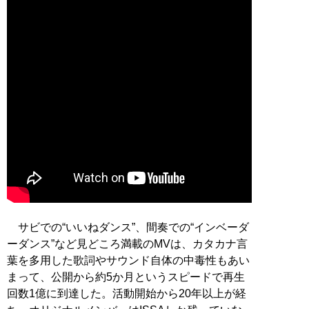
サビでの“いいねダンス”、間奏での“インベーダ
ーダンス”など見どころ満載のMVは、カタカナ言
葉を多用した歌詞やサウンド自体の中毒性もあい
まって、公開から約5か月というスピードで再生
回数1億に到達した。活動開始から20年以上が経