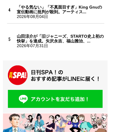
「やる気ない」「不真面目すぎ」King Gnuの
宣伝動画に批判が殺到。アーティス...
2026年08月04日
山田涼介が「旧ジャニーズ、STARTO史上初の
快挙」を達成。矢沢永吉、福山雅治、...
2026年07月31日