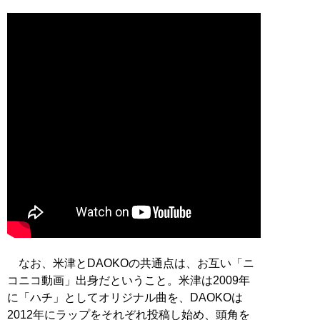
なお、米津とDAOKOの共通点は、お互い「ニ
コニコ動画」出身だということ。米津は2009年
に「ハチ」としてオリジナル曲を、DAOKOは
2012年にラップをそれぞれ投稿し始め、頭角を