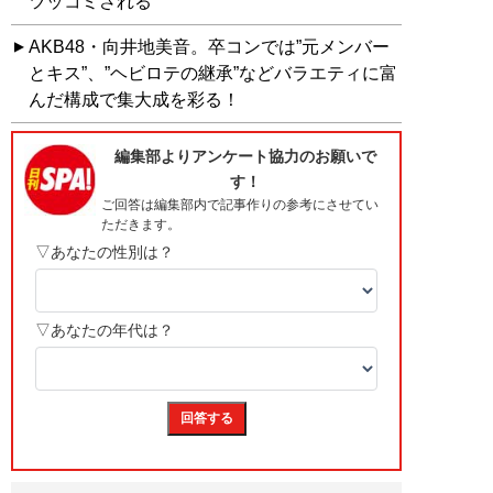
ツッコミされる
AKB48・向井地美音。卒コンでは”元メンバー
とキス”、”ヘビロテの継承”などバラエティに富
んだ構成で集大成を彩る！