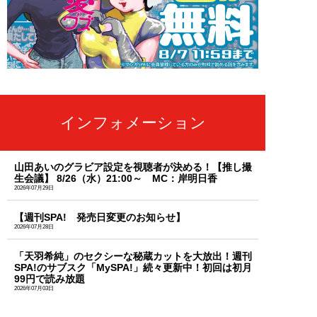
インフォメーション
山田あいのグラビア設定を視聴者が決める！【推し撮
生会議】 8/26（水）21:00～ MC：岸明日香
2026年07月29日
【週刊SPA! 発売日変更のお知らせ】
2026年07月28日
「天羽希純」のセクシーな秘蔵カットを大放出！週刊
SPA!のサブスク「MySPA!」続々更新中！初回は初月
99円で読み放題
2026年07月03日