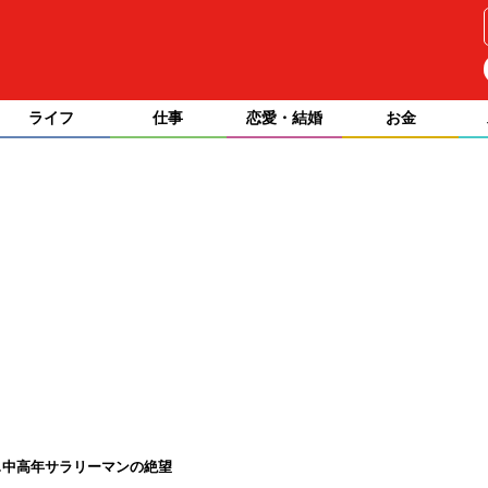
ライフ
仕事
恋愛・結婚
お金
…中高年サラリーマンの絶望