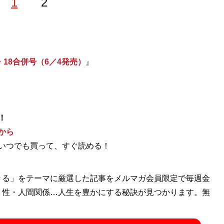
1
2
・18合併号（6／4発売）
』
！
から
いつでも買って、すぐ読める！
きる」をテーマに厳選した記事をメルマガ会員限定で毎週金
・性・人間関係…人生を豊かにする秘訣が見つかります。無