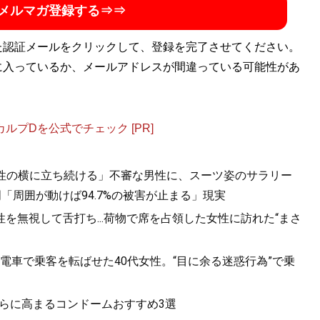
メルマガ登録する⇒⇒
た認証メールをクリックして、登録を完了させてください。
に入っているか、メールアドレスが間違っている可能性があ
プDを公式でチェック [PR]
女性の横に立ち続ける」不審な男性に、スーツ姿のサラリー
「周囲が動けば94.7%の被害が止まる」現実
を無視して舌打ち...荷物で席を占領した女性に訪れた“まさ
電車で乗客を転ばせた40代女性。“目に余る迷惑行為”で乗
さらに高まるコンドームおすすめ3選