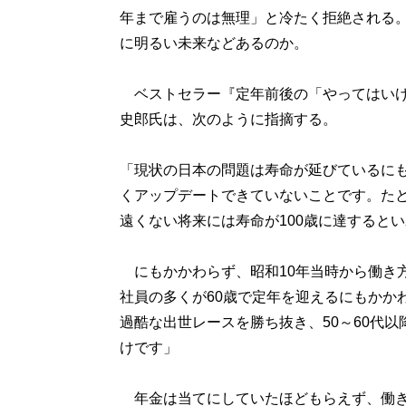
年まで雇うのは無理」と冷たく拒絶される
に明るい未来などあるのか。
ベストセラー『定年前後の「やってはいけ
史郎氏は、次のように指摘する。
「現状の日本の問題は寿命が延びているに
くアップデートできていないことです。たと
遠くない将来には寿命が100歳に達すると
にもかかわらず、昭和10年当時から働き
社員の多くが60歳で定年を迎えるにもかか
過酷な出世レースを勝ち抜き、50～60代
けです」
年金は当てにしていたほどもらえず、働き