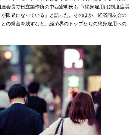
連会長で日立製作所の中西宏明氏も「(終身雇用は)制度疲労
とが限界になっている」と語った。そのほか、経済同友会の
」との発言を残すなど、経済界のトップたちの終身雇用への