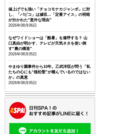
値上げでも強い「チョコモナカジャンボ」に対
し、「パピコ」は減収…「定番アイス」の明暗
が分かれた“意外な理由”
2026年08月06日
なぜワイドショーは「酷暑」を連呼する？ 山
口真由が明かす、テレビが天気ネタを使い倒
す“裏の構造”
2026年08月05日
やまゆり園事件から10年。乙武洋匡が問う「私
たちの心にも“植松聖”が棲んでいるのではない
か」の真意
2026年08月05日