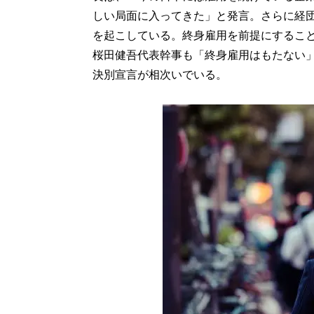
しい局面に入ってきた」と発言。さらに経団
を起こしている。終身雇用を前提にするこ
桜田健吾代表幹事も「終身雇用はもたない
決別宣言が相次いでいる。