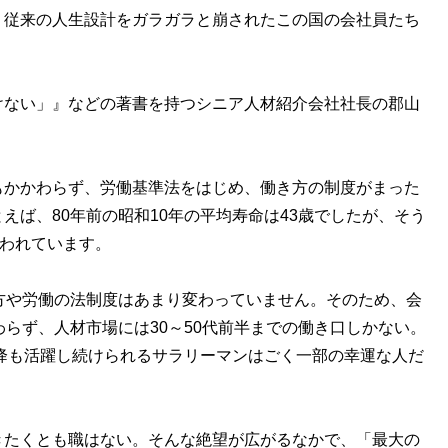
。従来の人生設計をガラガラと崩されたこの国の会社員たち
ない」』などの著書を持つシニア人材紹介会社社長の郡山
もかかわらず、労働基準法をはじめ、働き方の制度がまった
えば、80年前の昭和10年の平均寿命は43歳でしたが、そう
いわれています。
方や労働の法制度はあまり変わっていません。そのため、会
わらず、人材市場には30～50代前半までの働き口しかない。
以降も活躍し続けられるサラリーマンはごく一部の幸運な人だ
たくとも職はない。そんな絶望が広がるなかで、「最大の