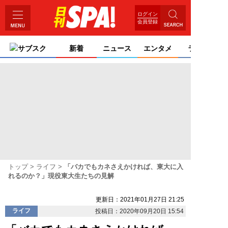
ログイン
会員登録
サブスク
新着
ニュース
エンタメ
ライフ
トップ
ライフ
「バカでもカネさえかければ、東大に入
れるのか？」現役東大生たちの見解
更新日：2021年01月27日 21:25
ライフ
投稿日：2020年09月20日 15:54