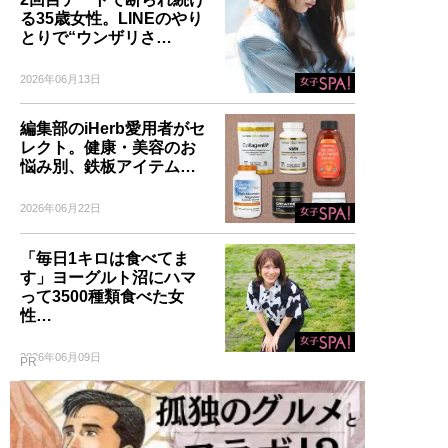
る35歳女性。LINEのやり
とりで“ウンザリさ…
2026年06月13日
編集部のiHerb愛用者がセ
レクト。健康・美容のお
悩み別、鉄板アイテム…
2026年06月22日
「毎日1キロは食べてま
す」ヨーグルト沼にハマ
って3500種類食べた女
性…
2026年06月09日
PR