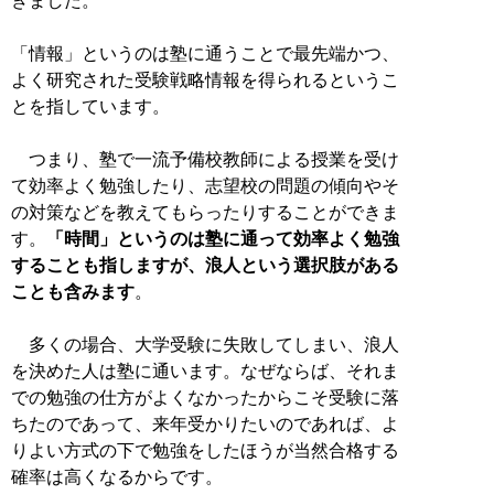
きました。
「情報」というのは塾に通うことで最先端かつ、
よく研究された受験戦略情報を得られるというこ
とを指しています。
つまり、塾で一流予備校教師による授業を受け
て効率よく勉強したり、志望校の問題の傾向やそ
の対策などを教えてもらったりすることができま
す。
「時間」というのは塾に通って効率よく勉強
することも指しますが、浪人という選択肢がある
ことも含みます
。
多くの場合、大学受験に失敗してしまい、浪人
を決めた人は塾に通います。なぜならば、それま
での勉強の仕方がよくなかったからこそ受験に落
ちたのであって、来年受かりたいのであれば、よ
りよい方式の下で勉強をしたほうが当然合格する
確率は高くなるからです。