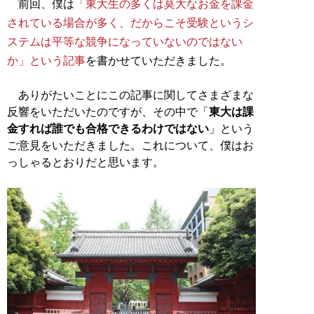
前回、僕は
「東大生の多くは莫大なお金を課金
されている場合が多く、だからこそ受験というシ
ステムは平等な競争になっていないのではない
か」という記事
を書かせていただきました。
ありがたいことにこの記事に関してさまざまな
反響をいただいたのですが、その中で「
東大は課
金すれば誰でも合格できるわけではない
」という
ご意見をいただきました。これについて、僕はお
っしゃるとおりだと思います。