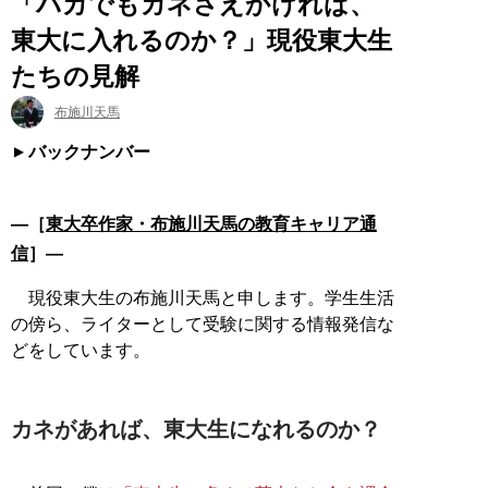
「バカでもカネさえかければ、
東大に入れるのか？」現役東大生
たちの見解
布施川天馬
バックナンバー
―［
東大卒作家・布施川天馬の教育キャリア通
信
］―
現役東大生の布施川天馬と申します。学生生活
の傍ら、ライターとして受験に関する情報発信な
どをしています。
カネがあれば、東大生になれるのか？