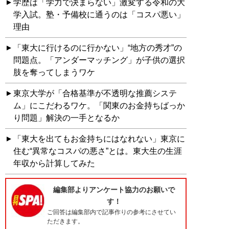
学歴は「学力で決まらない」激変する令和の大
学入試。塾・予備校に通うのは「コスパ悪い」
理由
「東大に行けるのに行かない」“地方の秀才”の
問題点。「アンダーマッチング」が子供の選択
肢を奪ってしまうワケ
東京大学が「合格基準が不透明な推薦システ
ム」にこだわるワケ。「関東のお金持ちばっか
り問題」解決の一手となるか
「東大を出てもお金持ちにはなれない」東京に
住む“異常なコスパの悪さ”とは。東大生の生涯
年収から計算してみた