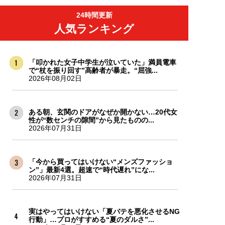
24時間更新
人気ランキング
「叩かれた女子中学生が泣いていた」満員電車
で“杖を振り回す”高齢者が暴走。“屈強...
2026年08月02日
ある朝、玄関のドアがなぜか開かない…20代女
性が“数センチの隙間”から見たものの...
2026年07月31日
「今から買ってはいけない“メンズファッショ
ン”」最新4選。超速で“時代遅れ”にな...
2026年07月31日
実はやってはいけない「夏バテを悪化させるNG
行動」…プロがすすめる“夏のダルさ”...