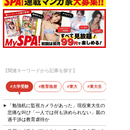
【関連キーワードから記事を探す】
大学受験
教育格差
東大
東大生
「勉強机に監視カメラがあった」現役東大生の
悲痛な叫び「一人では何も決められない」親の
過干渉は教育虐待か