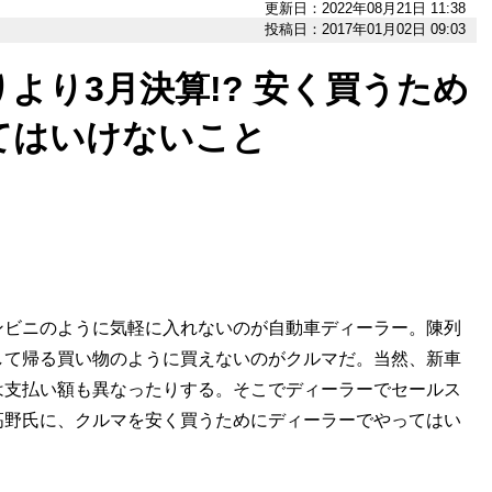
更新日：2022年08月21日 11:38
投稿日：2017年01月02日 09:03
より3月決算!? 安く買うため
てはいけないこと
ビニのように気軽に入れないのが自動車ディーラー。陳列
して帰る買い物のように買えないのがクルマだ。当然、新車
は支払い額も異なったりする。そこでディーラーでセールス
高野氏に、クルマを安く買うためにディーラーでやってはい