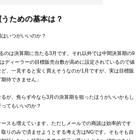
買うための基本は？
はいつがいいのか？
るのは決算期に当たる3月です。それ以外では中間決算期の9
月はディーラーの目標販売台数が高めに設定されているので値
など、一見すると安く買えそうなのが1月ですが、実は目標販
ど期待できません」
るが、焦らず今なら3月の決算期を狙ったほうがいいかもし
行ってもいいのか？
ケースも増えています。ただしメールでの商談は効率的です
り取りのみで済ませようとする考え方はNGです。そもそも自