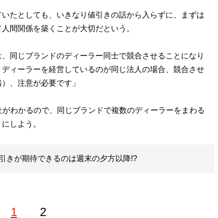
いたとしても、いきなり値引きの話から入らずに、まずは
て人間関係を築くことが大切だという。
は、同じブランドのディーラー同士で競合させることになり
、ディーラーを経営しているのが同じ法人の場合、競合させ
緒）、注意が必要です」
社がわかるので、同じブランドで複数のディーラーをまわる
うにしよう。
引きが期待できるのは週末の夕方以降!?
1
2