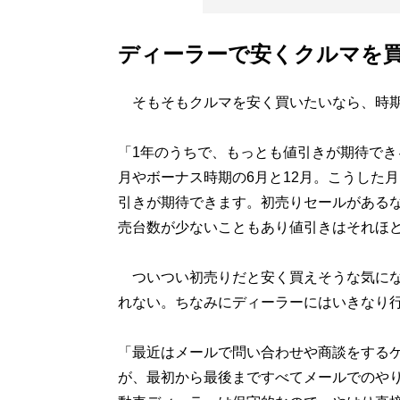
ディーラーで安くクルマを
そもそもクルマを安く買いたいなら、時期
「1年のうちで、もっとも値引きが期待でき
月やボーナス時期の6月と12月。こうした
引きが期待できます。初売りセールがある
売台数が少ないこともあり値引きはそれほ
ついつい初売りだと安く買えそうな気にな
れない。ちなみにディーラーにはいきなり
「最近はメールで問い合わせや商談をする
が、最初から最後まですべてメールでのや