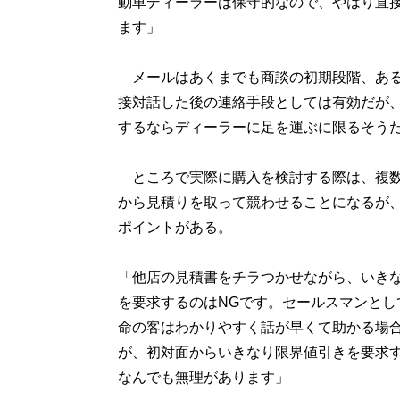
動車ディーラーは保守的なので、やはり直
ます」
メールはあくまでも商談の初期段階、ある
接対話した後の連絡手段としては有効だが
するならディーラーに足を運ぶに限るそう
ところで実際に購入を検討する際は、複数
から見積りを取って競わせることになるが、
ポイントがある。
「他店の見積書をチラつかせながら、いき
を要求するのはNGです。セールスマンとし
命の客はわかりやすく話が早くて助かる場
が、初対面からいきなり限界値引きを要求
なんでも無理があります」