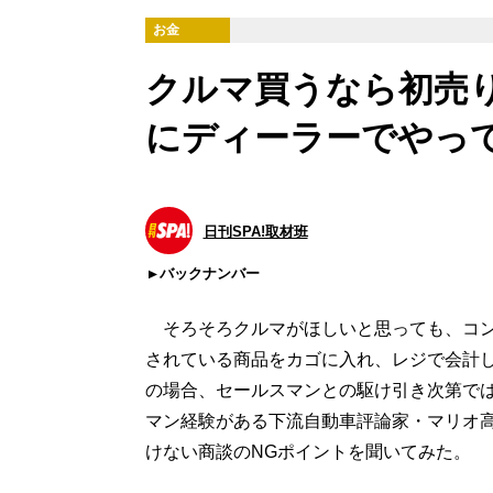
お金
クルマ買うなら初売り
にディーラーでやっ
日刊SPA!取材班
バックナンバー
そろそろクルマがほしいと思っても、コン
されている商品をカゴに入れ、レジで会計
の場合、セールスマンとの駆け引き次第で
マン経験がある下流自動車評論家・マリオ
けない商談のNGポイントを聞いてみた。