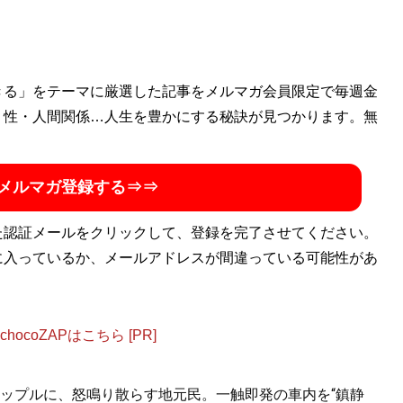
きる」をテーマに厳選した記事をメルマガ会員限定で毎週金
・性・人間関係…人生を豊かにする秘訣が見つかります。無
メルマガ登録する⇒⇒
た認証メールをクリックして、登録を完了させてください。
に入っているか、メールアドレスが間違っている可能性があ
ocoZAPはこちら [PR]
ップルに、怒鳴り散らす地元民。一触即発の車内を“鎮静