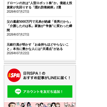
ドローンの次は“人型ロボット株”か。億超え投
資家が先回りする「隠れ防衛銘柄」2選
2026年07月27日
父の遺産5000万円で兄弟が絶縁「長男だから」
「介護したのは私」家族が“争族”に変わった瞬
間
2026年07月27日
元銀行員が明かす「お金持ちほどやらないこ
と」本当に豊かな人には“共通点”がある
2026年07月22日