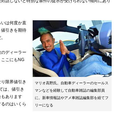
接対話しないと特別な条件の提示が受けられない傾向にあり
いは何度か直
、値引きを期待
だ。
のディーラー
ここにもNG
なり限界値引き
マリオ高野氏。自動車ディーラーのセールス
ては、値引き
マンなどを経験して自動車雑誌の編集部員
合もあります
に。新車情報誌やアメ車雑誌編集部を経てフ
するのはいくら
リーになる