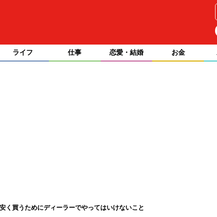
ライフ
仕事
恋愛・結婚
お金
? 安く買うためにディーラーでやってはいけないこと