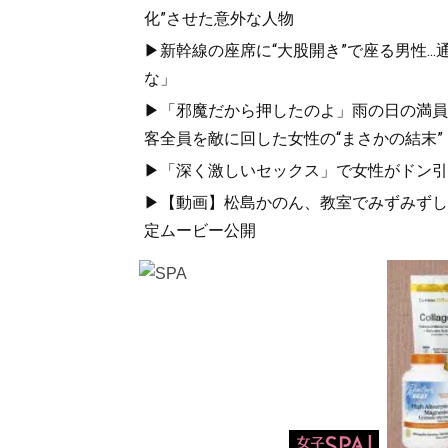
化”させた意外な人物
▶新幹線の座席に“大股開き”で座る男性..
な」
▶「邪魔だから押したのよ」雨の日の満員
客全員を敵に回した女性の“まさかの結末”
▶「深く激しいセックス」で女性がドン引き
▶【動画】松島かのん、教室でみずみずしい
定ムービー公開