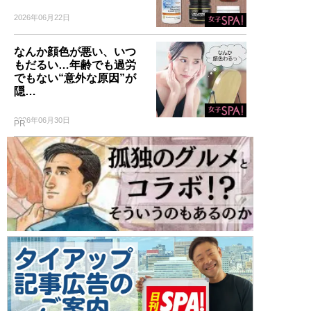
2026年06月22日
なんか顔色が悪い、いつ
もだるい…年齢でも過労
でもない“意外な原因”が
隠…
2026年06月30日
PR