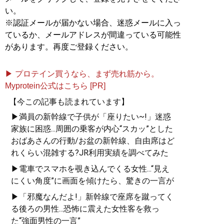
い。
※認証メールが届かない場合、迷惑メールに入っ
ているか、メールアドレスが間違っている可能性
があります。再度ご登録ください。
▶ プロテイン買うなら、まず売れ筋から。
Myprotein公式はこちら [PR]
【今この記事も読まれています】
▶満員の新幹線で子供が「座りたい~!」迷惑
家族に困惑...周囲の乗客が内心“スカッ”とした
おばあさんの行動/お盆の新幹線、自由席はど
れくらい混雑する?JR利用実績を調べてみた
▶電車でスマホを覗き込んでくる女性...“見え
にくい角度”に画面を傾けたら、驚きの一言が
▶「邪魔なんだよ!」新幹線で座席を蹴ってく
る後ろの男性...恐怖に震えた女性客を救っ
た“強面男性の一言”