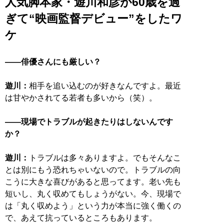
人気脚本家・遊川和彦が60歳を過
ぎて“映画監督デビュー”をしたワ
ケ
――俳優さんにも厳しい？
遊川：
相手を追い込むのが好きなんですよ。最近
は甘やかされてる若者も多いから（笑）。
――現場でトラブルが起きたりはしないんです
か？
遊川：
トラブルは多々ありますよ。でもそんなこ
とは別にもう恐れちゃいないので。トラブルの向
こうに大きな喜びがあると思ってます。老い先も
短いし、丸く収めてもしょうがない。今、現場で
は「丸く収めよう」という力が本当に強く働くの
で、あえて抗っているところもあります。