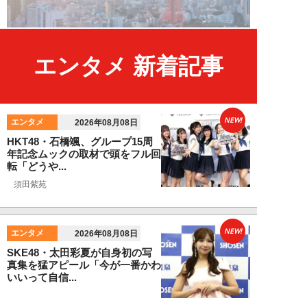
エンタメ 新着記事
NEW!
エンタメ
2026年08月08日
HKT48・石橋颯、グループ15周
年記念ムックの取材で頭をフル回
転「どうや...
須田紫苑
NEW!
エンタメ
2026年08月08日
SKE48・太田彩夏が自身初の写
真集を猛アピール「今が一番かわ
いいって自信...