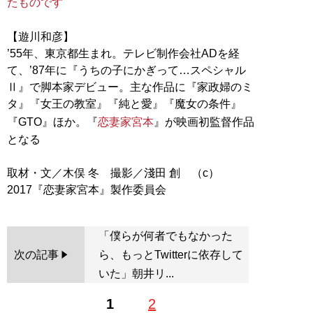
たものです
【遊川和彦】
’55年、東京都生まれ。テレビ制作会社ADを経
て、’87年に『うちの子にかぎって…スペシャル
Ⅱ』で脚本家デビュー。主な作品に『家政婦のミ
タ』『女王の教室』『純と愛』『魔女の条件』
『GTO』ほか。『
恋妻家宮本
』が映画初監督作品
となる
取材・文／木俣 冬 撮影／淺田 創 （c）
「僕らが何者でもなかった
次の記事
ら、もっとTwitterに依存して
いた」朝井リ...
1
2