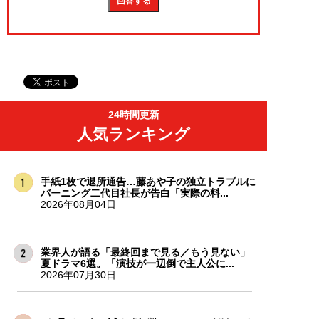
24時間更新
人気ランキング
手紙1枚で退所通告…藤あや子の独立トラブルに
バーニング二代目社長が告白「実際の料...
2026年08月04日
業界人が語る「最終回まで見る／もう見ない」
夏ドラマ6選。「演技が一辺倒で主人公に...
2026年07月30日