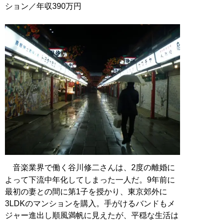
ション／年収390万円
音楽業界で働く谷川修二さんは、2度の離婚に
よって下流中年化してしまった一人だ。9年前に
最初の妻との間に第1子を授かり、東京郊外に
3LDKのマンションを購入。手がけるバンドもメ
ジャー進出し順風満帆に見えたが、平穏な生活は