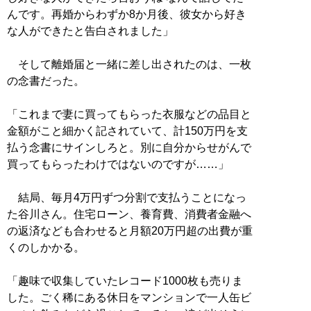
んです。再婚からわずか8か月後、彼女から好き
な人ができたと告白されました」
そして離婚届と一緒に差し出されたのは、一枚
の念書だった。
「これまで妻に買ってもらった衣服などの品目と
金額がこと細かく記されていて、計150万円を支
払う念書にサインしろと。別に自分からせがんで
買ってもらったわけではないのですが……」
結局、毎月4万円ずつ分割で支払うことになっ
た谷川さん。住宅ローン、養育費、消費者金融へ
の返済なども合わせると月額20万円超の出費が重
くのしかかる。
「趣味で収集していたレコード1000枚も売りま
した。ごく稀にある休日をマンションで一人缶ビ