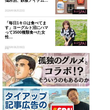
悩み別、鉄板アイテム…
2026年06月22日
「毎日1キロは食べてま
す」ヨーグルト沼にハマ
って3500種類食べた女
性…
2026年06月09日
PR