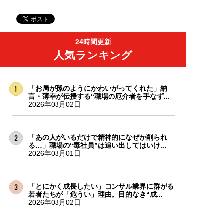
24時間更新
人気ランキング
「お局が孫のようにかわいがってくれた」納
言・薄幸が伝授する“職場の厄介者を手なず...
2026年08月02日
「あの人がいるだけで精神的になぜか削られ
る…」職場の“毒社員”は追い出してはいけ...
2026年08月01日
「とにかく成長したい」コンサル業界に群がる
若者たちが「危うい」理由。目的なき“成...
2026年08月02日