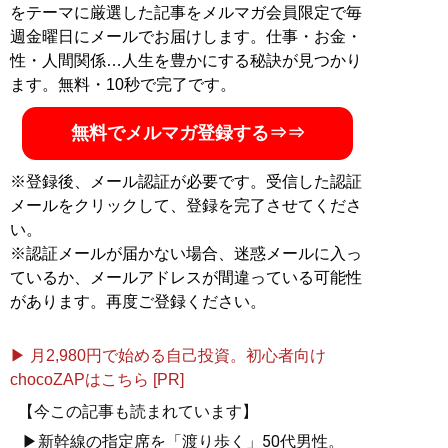
をテーマに厳選した記事をメルマガ会員限定で毎
週金曜日にメールでお届けします。仕事・お金・
性・人間関係…人生を豊かにする秘訣が見つかり
ます。無料・10秒で完了です。
無料でメルマガ登録する⇒⇒
※登録後、メール認証が必要です。受信した認証
メールをクリックして、登録を完了させてくださ
い。
※認証メールが届かない場合、迷惑メールに入っ
ているか、メールアドレスが間違っている可能性
があります。再度ご登録ください。
▶ 月2,980円で始める自己投資。初心者向け
chocoZAPはこちら [PR]
【今この記事も読まれています】
▶新幹線の指定席を「渡り歩く」50代男性。