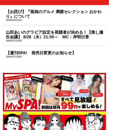
【お詫び】『孤独のグルメ 満腹セレクション おかわ
り』について
2026年08月10日
山田あいのグラビア設定を視聴者が決める！【推し撮
生会議】 8/26（水）21:00～ MC：岸明日香
2026年07月29日
【週刊SPA! 発売日変更のお知らせ】
2026年07月28日