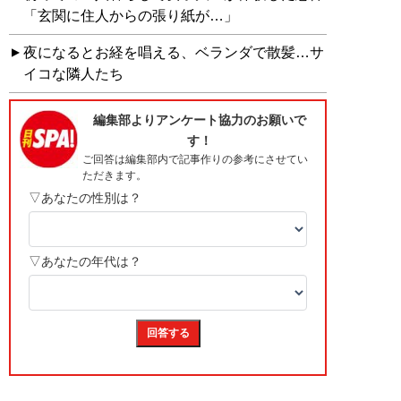
「玄関に住人からの張り紙が…」
夜になるとお経を唱える、ベランダで散髪…サ
イコな隣人たち