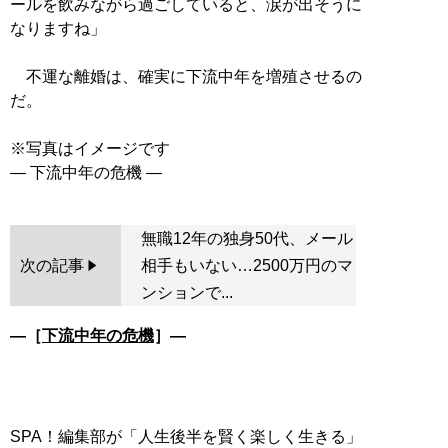
ールを飲みながら過ごしていると、涙が出そうに
なりますね」
不運な離婚は、確実に下流中年を増殖させるの
だ。
※写真はイメージです
無職12年の独身50代、メール
次の記事
相手もいない…2500万円のマ
ンションで...
―［
下流中年の危機
］―
SPA！編集部が「人生後半を賢く楽しく生きる」