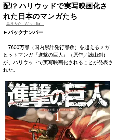
配!? ハリウッドで実写映画化さ
れた日本のマンガたち
昌谷大介（A4studio）
バックナンバー
7600万部（国内累計発行部数）を超えるメガ
ヒットマンガ『進撃の巨人』（原作／諫山創）
が、ハリウッドで実写映画化されることが発表さ
れた。