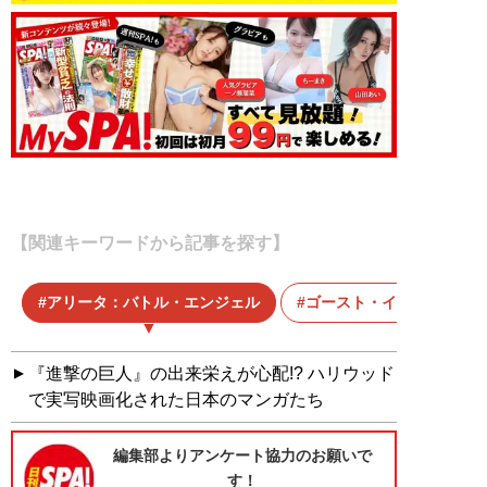
【関連キーワードから記事を探す】
アリータ：バトル・エンジェル
ゴースト・イン・ザ・シ
『進撃の巨人』の出来栄えが心配!? ハリウッド
で実写映画化された日本のマンガたち