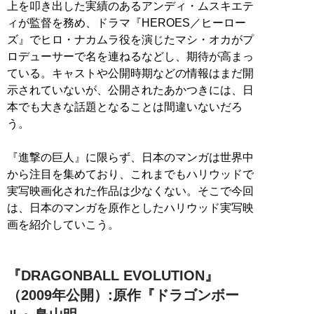
上を叩き出した実績のあるアンディ・ムスキエテ
ィが監督を務め、ドラマ『HEROES／ヒーロー
ズ』でヒロ・ナカムラ役を演じたマシ・オカがプ
ロデューサーで名を連ねるなどし、期待が高まっ
ている。キャストや公開時期などの情報はまだ開
示されていないが、公開されたあかつきには、日
本でも大きな話題となることは間違いないだろ
う。
『進撃の巨人』に限らず、日本のマンガは世界中
から注目を集めており、これまでもハリウッドで
実写映画化された作品は少なくない。そこで今回
は、日本のマンガを原作としたハリウッド実写映
画を紹介していこう。
『DRAGONBALL EVOLUTION』
（2009年公開）:原作『ドラゴンボー