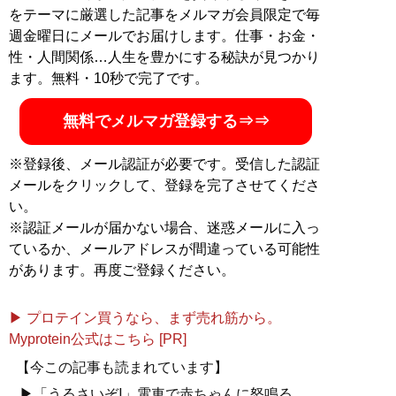
をテーマに厳選した記事をメルマガ会員限定で毎
週金曜日にメールでお届けします。仕事・お金・
性・人間関係…人生を豊かにする秘訣が見つかり
ます。無料・10秒で完了です。
無料でメルマガ登録する⇒⇒
※登録後、メール認証が必要です。受信した認証
メールをクリックして、登録を完了させてくださ
い。
※認証メールが届かない場合、迷惑メールに入っ
ているか、メールアドレスが間違っている可能性
があります。再度ご登録ください。
▶ プロテイン買うなら、まず売れ筋から。
Myprotein公式はこちら [PR]
【今この記事も読まれています】
▶「うるさいぞ!」電車で赤ちゃんに怒鳴る