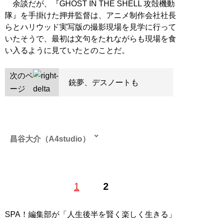
余談だが、『GHOST IN THE SHELL 攻殻機動
隊』を手掛けた押井監督は、アニメ制作会社社長
らとハリウッド実写版の撮影現場を見学に行って
いたそうで、最初は文句をたれながらも現場を食
い入るように見ていたとのことだ。
次のペ
銃夢、デスノートも
ージ
昌谷大介（A4studio）
1
2
記事一覧へ
SPA！編集部が「人生後半を賢く楽しく生きる」