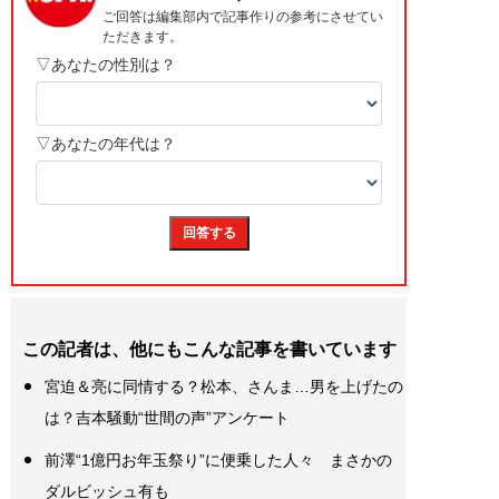
この記者は、他にもこんな記事を書いています
宮迫＆亮に同情する？松本、さんま…男を上げたの
は？吉本騒動“世間の声”アンケート
前澤“1億円お年玉祭り”に便乗した人々 まさかの
ダルビッシュ有も