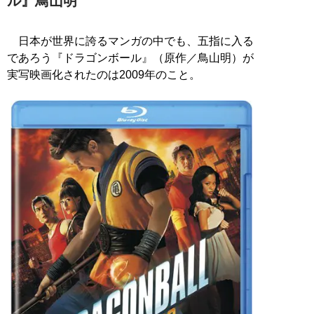
ル』鳥山明
日本が世界に誇るマンガの中でも、五指に入る
であろう『ドラゴンボール』（原作／鳥山明）が
実写映画化されたのは2009年のこと。