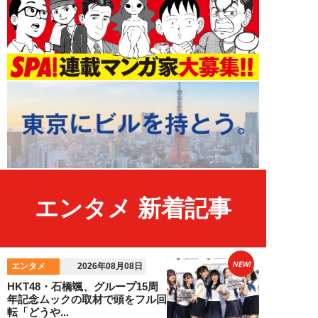
エンタメ 新着記事
NEW!
エンタメ
2026年08月08日
HKT48・石橋颯、グループ15周
年記念ムックの取材で頭をフル回
転「どうや...