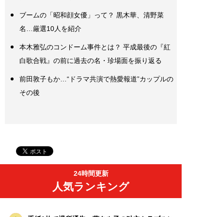
ブームの「昭和顔女優」って？ 黒木華、清野菜
名…厳選10人を紹介
本木雅弘のコンドーム事件とは？ 平成最後の『紅
白歌合戦』の前に過去の名・珍場面を振り返る
前田敦子もか…“ドラマ共演で熱愛報道”カップルの
その後
24時間更新
人気ランキング