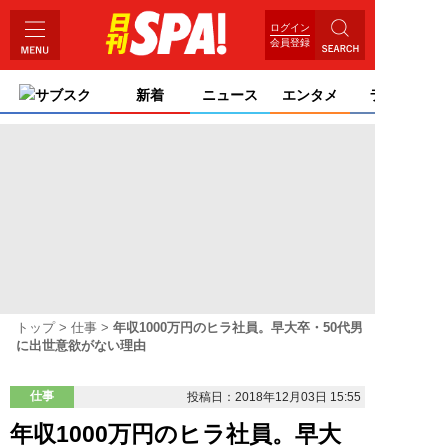
ログイン
会員登録
サブスク
新着
ニュース
エンタメ
ライフ
トップ
仕事
年収1000万円のヒラ社員。早大卒・50代男
に出世意欲がない理由
仕事
投稿日：2018年12月03日 15:55
年収1000万円のヒラ社員。早大