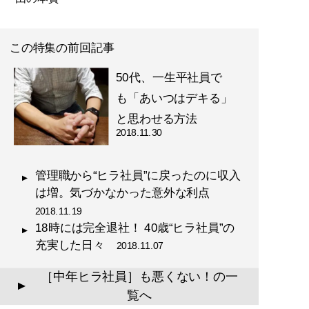
この特集の前回記事
50代、一生平社員で
も「あいつはデキる」
と思わせる方法
2018.11.30
管理職から“ヒラ社員”に戻ったのに収入
は増。気づかなかった意外な利点
2018.11.19
18時には完全退社！ 40歳“ヒラ社員”の
充実した日々
2018.11.07
［中年ヒラ社員］も悪くない！の一
▲
覧へ