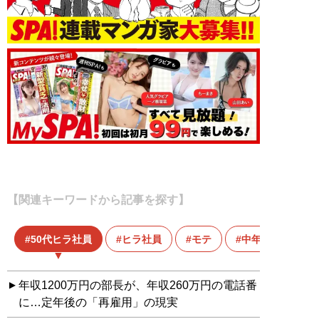
【関連キーワードから記事を探す】
50代ヒラ社員
ヒラ社員
モテ
中年
年収1200万円の部長が、年収260万円の電話番
に…定年後の「再雇用」の現実