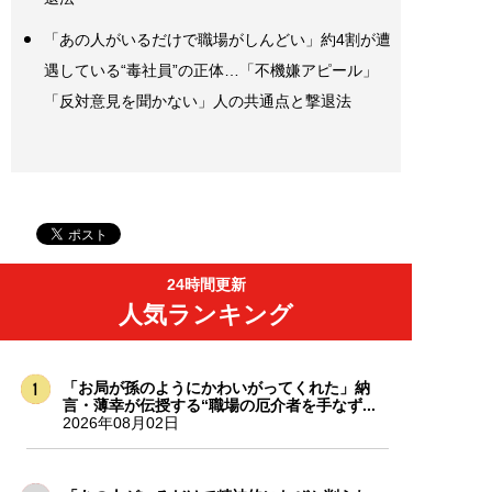
「あの人がいるだけで職場がしんどい」約4割が遭
遇している“毒社員”の正体…「不機嫌アピール」
「反対意見を聞かない」人の共通点と撃退法
24時間更新
人気ランキング
「お局が孫のようにかわいがってくれた」納
言・薄幸が伝授する“職場の厄介者を手なず...
2026年08月02日