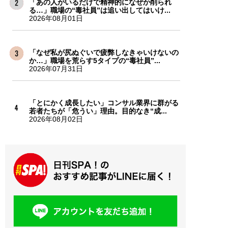
「あの人がいるだけで精神的になぜか削られ
る…」職場の“毒社員”は追い出してはいけ...
2026年08月01日
「なぜ私が尻ぬぐいで疲弊しなきゃいけないの
か…」職場を荒らす5タイプの“毒社員”...
2026年07月31日
「とにかく成長したい」コンサル業界に群がる
若者たちが「危うい」理由。目的なき“成...
2026年08月02日