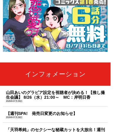
インフォメーション
山田あいのグラビア設定を視聴者が決める！【推し撮
生会議】 8/26（水）21:00～ MC：岸明日香
2026年07月29日
【週刊SPA! 発売日変更のお知らせ】
2026年07月28日
「天羽希純」のセクシーな秘蔵カットを大放出！週刊