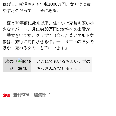
稼げる。杉澤さんも年収1000万円。女と食に費
やすお金だって、十分にある。
「嫁と10年前に死別以来、住まいは家賃も安い小
さなアパート。月に約30万円の女性への出費が、
一番大きいです。クラブで出会った某アダルト女
優は、旅行に同伴させる仲。一回り年下の彼女の
ほか、遊べる女のコも常にいます」
次のペ
どこにでもいるちょいデブの
ージ
おっさんがなぜモテる？
週刊SPA！編集部