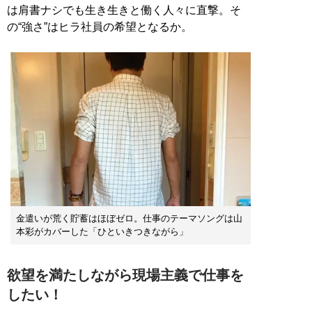
は肩書ナシでも生き生きと働く人々に直撃。そ
の“強さ”はヒラ社員の希望となるか。
金遣いが荒く貯蓄はほぼゼロ。仕事のテーマソングは山
本彩がカバーした「ひといきつきながら」
欲望を満たしながら現場主義で仕事を
したい！