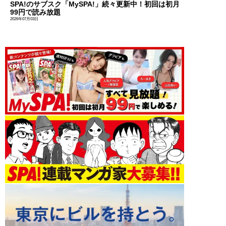
SPA!のサブスク「MySPA!」続々更新中！初回は初月
99円で読み放題
2026年07月03日