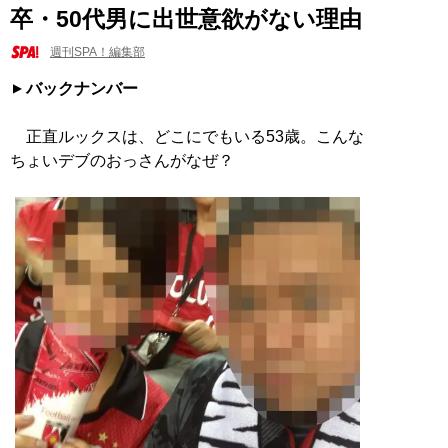
卒・50代男に出世意欲がない理由
週刊SPA！編集部
バックナンバー
正直ルックスは、どこにでもいる53歳。こんな
ちょいデブのおっさんがなぜ？