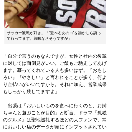
サッカー観戦が好き。「”遊べる女のコ”を誰かしら誘っ
て行ってます。興味なさそうですが」
「自分で言うのもなんですが、女性と社内の後輩
に対しては面倒見がいい。ご飯もご馳走してあげ
ます。慕ってくれている人も多いはず。『おもし
ろい』『やさしい』と言われることが多く、何よ
り金払いがいいですから。それに加え、営業成果
もしっかり残してますよ」
出張は「おいしいものを食べに行くのと、お姉
ちゃんと遊ぶことが目的」と断言。ドラマ『孤独
のグルメ』は聖地巡礼するほどの大ファンで、常
においしい店のデータが頭にインプットされてい