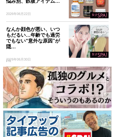
悩み別、鉄板アイテム…
2026年06月22日
なんか顔色が悪い、いつ
もだるい…年齢でも過労
でもない“意外な原因”が
隠…
2026年06月30日
PR