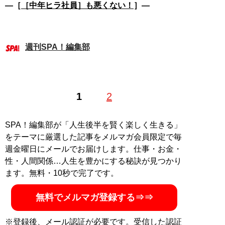
―［
［中年ヒラ社員］も悪くない！
］―
週刊SPA！編集部
1
2
SPA！編集部が「人生後半を賢く楽しく生きる」
をテーマに厳選した記事をメルマガ会員限定で毎
週金曜日にメールでお届けします。仕事・お金・
性・人間関係…人生を豊かにする秘訣が見つかり
ます。無料・10秒で完了です。
無料でメルマガ登録する⇒⇒
※登録後、メール認証が必要です。受信した認証