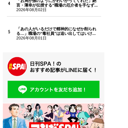
「お局が孫のようにかわいがってくれた」納
言・薄幸が伝授する“職場の厄介者を手なず...
2026年08月02日
「あの人がいるだけで精神的になぜか削られ
る…」職場の“毒社員”は追い出してはいけ...
2026年08月01日