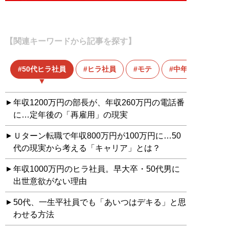
【関連キーワードから記事を探す】
50代ヒラ社員
ヒラ社員
モテ
中年
年収1200万円の部長が、年収260万円の電話番
に…定年後の「再雇用」の現実
Ｕターン転職で年収800万円が100万円に…50
代の現実から考える「キャリア」とは？
年収1000万円のヒラ社員。早大卒・50代男に
出世意欲がない理由
50代、一生平社員でも「あいつはデキる」と思
わせる方法