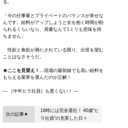
る。
「今の仕事量とプライベートのバランスが幸せな
んです。給料がアップしようと女を抱く時間が削
られるくらいなら、肩書なんて1ミリも意味を持
ちません」
性欲と食欲が満たされている限り、出世を望む
ことはなさそうだ。
★ここを見習え！
…現場の最前線でも高い給料を
もらえる業界を選んだのが正解！
18時には完全退社！ 40歳“ヒ
次の記事
ラ社員”の充実した日々