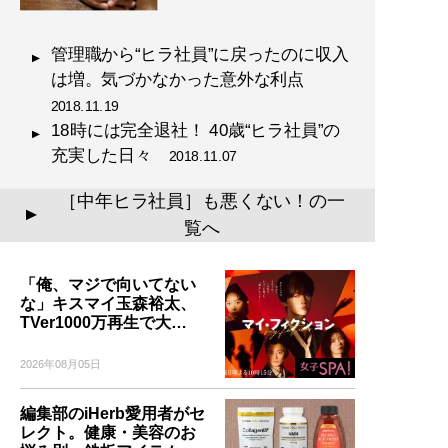
管理職から“ヒラ社員”に戻ったのに収入
は増。気づかなかった意外な利点
2018.11.19
18時には完全退社！ 40歳“ヒラ社員”の
充実した日々
2018.11.07
［中年ヒラ社員］も悪くない！の一
▲
覧へ
「俺、マジで向いてない
な」キスマイ玉森裕太、
TVer1000万再生で大…
2026年08月05日
編集部のiHerb愛用者がセ
レクト。健康・美容のお