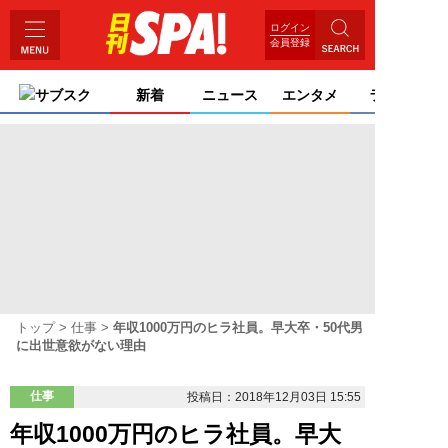
ログイン
会員登録
サブスク
新着
ニュース
エンタメ
ライフ
トップ
仕事
年収1000万円のヒラ社員。早大卒・50代男
に出世意欲がない理由
仕事
投稿日：2018年12月03日 15:55
年収1000万円のヒラ社員。早大