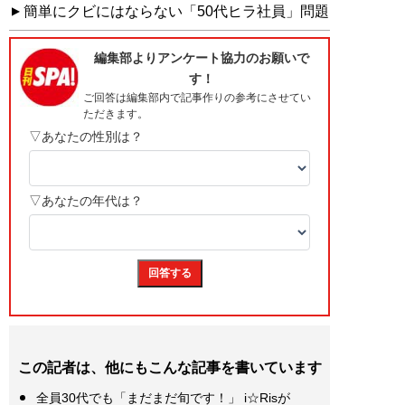
簡単にクビにはならない「50代ヒラ社員」問題
この記者は、他にもこんな記事を書いています
全員30代でも「まだまだ旬です！」 i☆Risが