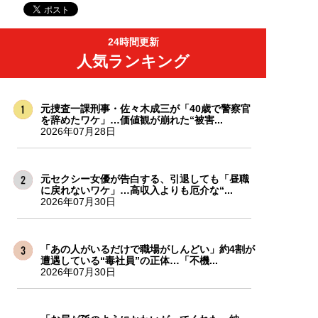
24時間更新
人気ランキング
元捜査一課刑事・佐々木成三が「40歳で警察官
を辞めたワケ」…価値観が崩れた“被害...
2026年07月28日
元セクシー女優が告白する、引退しても「昼職
に戻れないワケ」…高収入よりも厄介な“...
2026年07月30日
「あの人がいるだけで職場がしんどい」約4割が
遭遇している“毒社員”の正体…「不機...
2026年07月30日