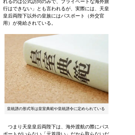
れるのは公式訪問のみで、プライベートな海外旅
行はできない」とも言われるが、実際には、天皇
皇后両陛下以外の皇族にはパスポート（外交官
用）が発給されている。
皇統譜の形式等は皇室典範や皇統譜令に定められている
つまり天皇皇后両陛下は、海外渡航の際にパス
ポートがいらない「元首扱い」だから取らないだ