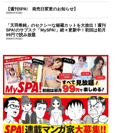
【週刊SPA! 発売日変更のお知らせ】
2026年07月28日
「天羽希純」のセクシーな秘蔵カットを大放出！週刊
SPA!のサブスク「MySPA!」続々更新中！初回は初月
99円で読み放題
2026年07月03日