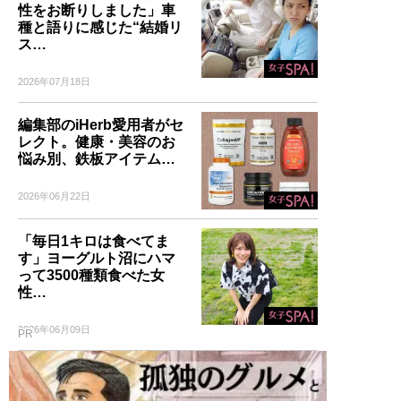
性をお断りしました」車
種と語りに感じた“結婚リ
ス…
2026年07月18日
編集部のiHerb愛用者がセ
レクト。健康・美容のお
悩み別、鉄板アイテム…
2026年06月22日
「毎日1キロは食べてま
す」ヨーグルト沼にハマ
って3500種類食べた女
性…
2026年06月09日
PR