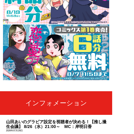
インフォメーション
山田あいのグラビア設定を視聴者が決める！【推し撮
生会議】 8/26（水）21:00～ MC：岸明日香
2026年07月29日