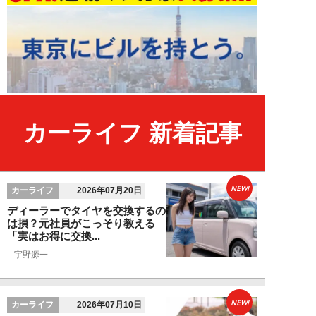
カーライフ 新着記事
NEW!
カーライフ
2026年07月20日
ディーラーでタイヤを交換するの
は損？元社員がこっそり教える
「実はお得に交換...
宇野源一
NEW!
カーライフ
2026年07月10日