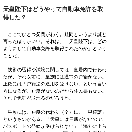
天皇陛下はどうやって自動車免許を取
得した？
ここでひとつ疑問がわく。疑問というより謎と
言ったほうがいい。それは、「天皇陛下は、どの
ようにして自動車免許を取得されたのか」という
ことだ。
技術の習得や試験に関しては、皇居内で行われ
たが、それ以前に、皇族には通常の戸籍がない。
正確には「戸籍法の適用を受けない」という言い
方になるが、戸籍がないのだから住民票もない。
それで免許が取れるのだろうか。
皇族には、戸籍の代わり（？）に、「皇統譜」
というものがある。「天皇には戸籍がないので、
パスポートの発給が受けられない」「海外に出ら