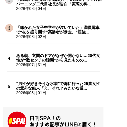
バーニング二代目社長が告白「実際の料...
2026年08月04日
「叩かれた女子中学生が泣いていた」満員電車
で“杖を振り回す”高齢者が暴走。“屈強...
2026年08月02日
ある朝、玄関のドアがなぜか開かない…20代女
性が“数センチの隙間”から見たものの...
2026年07月31日
“男性が好きそうな水着”で海に行った25歳女性
の意外な結末「え、それ？みたいな反...
2026年08月01日