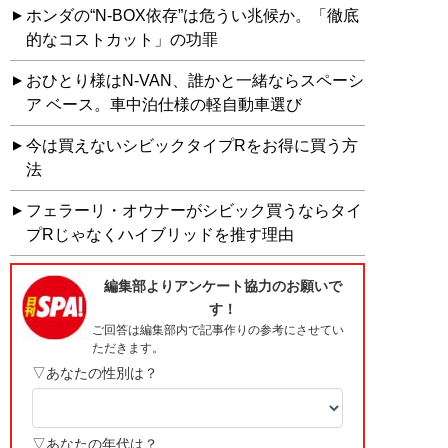
ホンダの“N-BOX依存”は危うい兆候か。「徹底
的なコストカット」の功罪
おひとり様はN-VAN、誰かと一緒ならスペーシ
ア ベース。車中泊仕様の軽自動車選び
今は買えないシビックタイプRをお得に買う方
法
フェラーリ・オウナーがシビック買うならタイ
プRじゃなくハイブリッドを推す理由