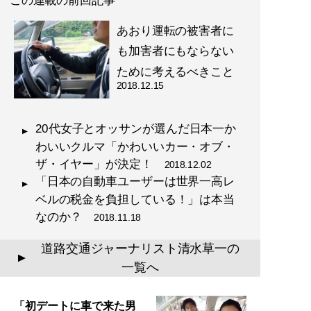
この連載の前回記事
あおり運転の被害者に
も加害者にもならない
ために考えるべきこと
2018.12.15
20代女子とオッサンが選んだ日本一か
わいいクルマ「かわいいカー・オブ・
ザ・イヤー」が決定！
2018.12.02
「日本の自動車ユーザーは世界一高レ
ベルの税金を負担している！」は本当
なのか？
2018.11.18
道路交通ジャーナリスト清水草一の
▲
一覧へ
「初デートに車で来た男