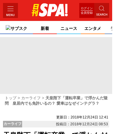
ログイン
会員登録
サブスク
新着
ニュース
エンタメ
ライフ
トップ
カーライフ
天皇陛下「運転卒業」で浮かんだ疑
問 皇居内でも免許いるの？ 愛車はなぜインテグラ？
更新日：2018年12月24日 12:41
カーライフ
投稿日：2018年12月24日 08:53