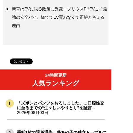
新車はEVに限る政策に異変！プリウスPHEVこそ最
強の安全パイ。慌ててEV買わなくて正解と考える
理由
24時間更新
人気ランキング
「ズボンとパンツをおろしました」…口腔性交
に至るまでの“生々しいやりとり”を証言...
2026年08月03日
手紙1枚で退所通告…藤あや子の独立トラブルに