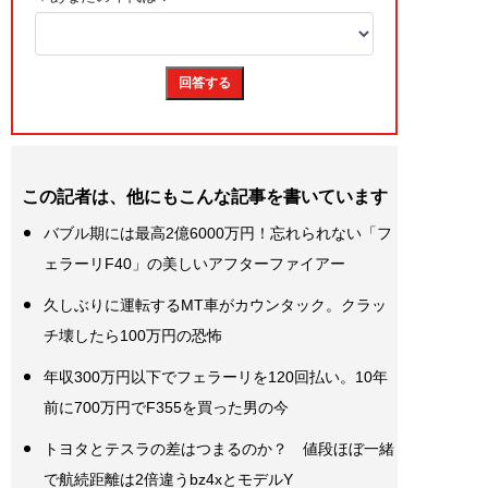
この記者は、他にもこんな記事を書いています
バブル期には最高2億6000万円！忘れられない「フ
ェラーリF40」の美しいアフターファイアー
久しぶりに運転するMT車がカウンタック。クラッ
チ壊したら100万円の恐怖
年収300万円以下でフェラーリを120回払い。10年
前に700万円でF355を買った男の今
トヨタとテスラの差はつまるのか？ 値段ほぼ一緒
で航続距離は2倍違うbz4xとモデルY