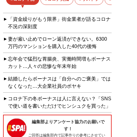
「資金繰りがもう限界」街金業者が語るコロナ
不況の深刻度
妻が雇い止めでローン返済ができない。6300
万円のマンションを購入した40代の後悔
忘年会で猛烈な胃腸炎、実働時間増もボーナス
カット…人々の悲惨な年末年始
結婚したらボーナスは「自分へのご褒美」では
なくなった…大企業社員のボヤキ
コロナ下の冬ボーナスは人に言えない？「SNS
で使い道を書いただけでヒンシュクを買った」