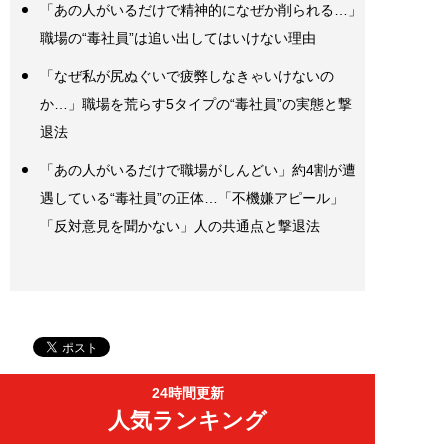
「あの人がいるだけで精神的になぜか削られる…」
職場の“毒社員”は追い出してはいけない理由
「なぜ私が尻ぬぐいで疲弊しなきゃいけないの
か…」職場を荒らす5タイプの“毒社員”の実態と撃
退法
「あの人がいるだけで職場がしんどい」約4割が遭
遇している“毒社員”の正体…「不機嫌アピール」
「反対意見を聞かない」人の共通点と撃退法
24時間更新
人気ランキング