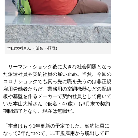
本山大輔さん（仮名・47歳）
リーマン・ショック後に大きな社会問題となっ
た派遣社員や契約社員の雇い止め。当然、今回の
コロナショックでも真っ先に職を失うのは非正規
雇用労働者たちだ。業務用の空調機器などの配線
板や基盤を作るメーカーで契約社員として働いて
いた本山大輔さん（仮名・47歳）も3月末で契約
期間満了となり、現在は無職だ。
「本当はもう1年更新の予定でした。契約社員に
なって3年たつので、非正規雇用から脱出して正