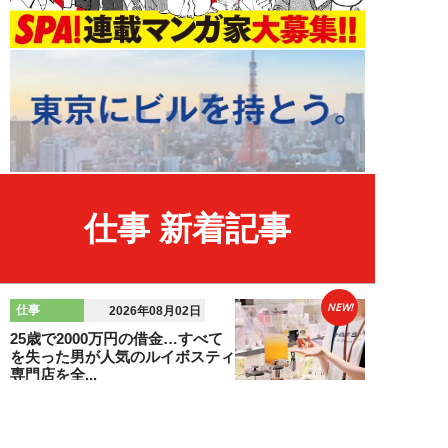
仕事 新着記事
NEW!
仕事
2026年08月02日
25歳で2000万円の借金…すべて
を失った男が人気のルイボスティ
専門店を全...
吉田一治