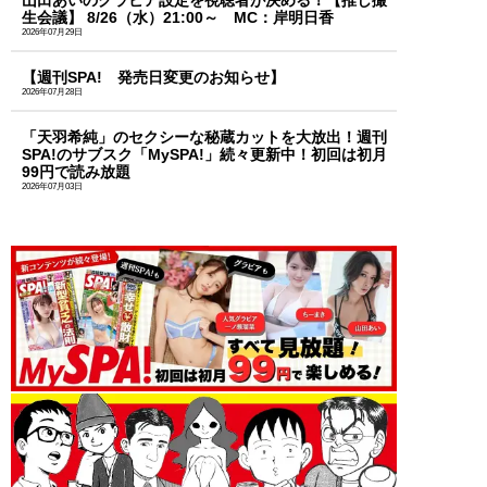
生会議】 8/26（水）21:00～ MC：岸明日香
2026年07月29日
【週刊SPA! 発売日変更のお知らせ】
2026年07月28日
「天羽希純」のセクシーな秘蔵カットを大放出！週刊
SPA!のサブスク「MySPA!」続々更新中！初回は初月
99円で読み放題
2026年07月03日