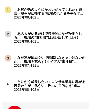
「お局が孫のようにかわいがってくれた」納
言・薄幸が伝授する“職場の厄介者を手なず...
2026年08月02日
「あの人がいるだけで精神的になぜか削られ
る…」職場の“毒社員”は追い出してはいけ...
2026年08月01日
「なぜ私が尻ぬぐいで疲弊しなきゃいけないの
か…」職場を荒らす5タイプの“毒社員”...
2026年07月31日
「とにかく成長したい」コンサル業界に群がる
若者たちが「危うい」理由。目的なき“成...
2026年08月02日