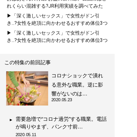
れくらい混雑する?JR利用実績を調べてみた
▶「深く激しいセックス」で女性がドン引
き...?女性を絶頂に向かわせるおすすめ体位3つ
▶「深く激しいセックス」で女性がドン引
き...?女性を絶頂に向かわせるおすすめ体位3つ
この特集の前回記事
コロナショックで潰れ
る意外な職業。逆に影
響がないのは…
2020.05.23
需要急増で“コロナ過労”する職業。電話
が鳴りやまず、パンク寸前…
2020.05.11