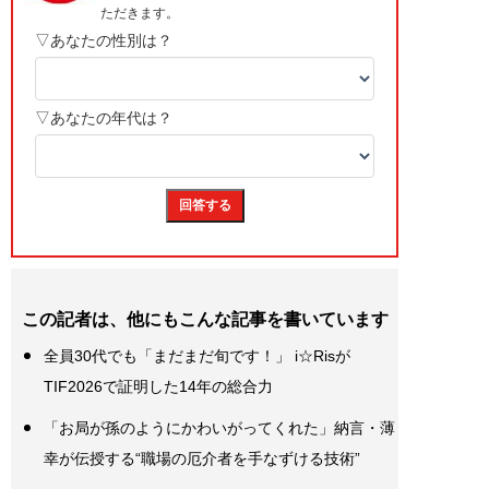
この記者は、他にもこんな記事を書いています
全員30代でも「まだまだ旬です！」 i☆Risが
TIF2026で証明した14年の総合力
「お局が孫のようにかわいがってくれた」納言・薄
幸が伝授する“職場の厄介者を手なずける技術”