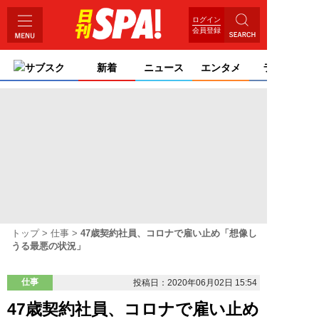
ログイン
会員登録
サブスク
新着
ニュース
エンタメ
ライフ
トップ
仕事
47歳契約社員、コロナで雇い止め「想像し
うる最悪の状況」
仕事
投稿日：2020年06月02日 15:54
47歳契約社員、コロナで雇い止め