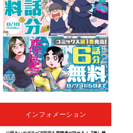
インフォメーション
山田あいのグラビア設定を視聴者が決める！【推し撮