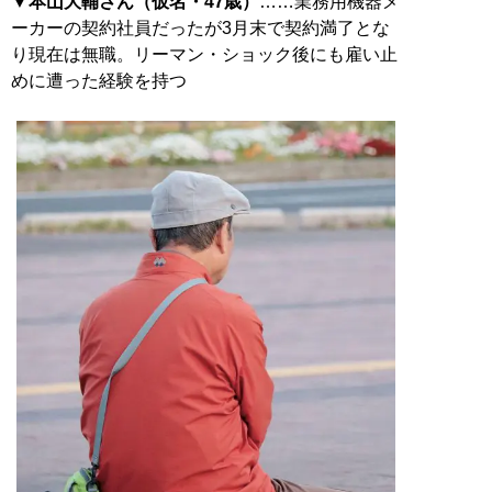
▼本山大輔さん（仮名・47歳）
……業務用機器メ
ーカーの契約社員だったが3月末で契約満了とな
り現在は無職。リーマン・ショック後にも雇い止
めに遭った経験を持つ