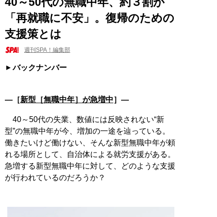
40～50代の無職中年、約３割が
「再就職に不安」。復帰のための
支援策とは
週刊SPA！編集部
バックナンバー
―［
新型［無職中年］が急増中
］―
40～50代の失業、数値には反映されない“新
型”の無職中年が今、増加の一途を辿っている。
働きたいけど働けない、そんな新型無職中年が頼
れる場所として、自治体による就労支援がある。
急増する新型無職中年に対して、どのような支援
が行われているのだろうか？