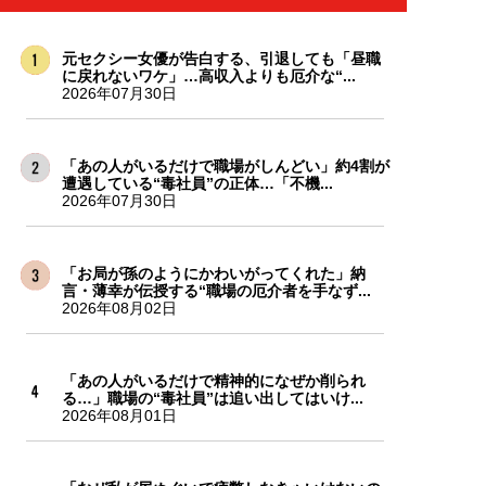
元セクシー女優が告白する、引退しても「昼職
に戻れないワケ」…高収入よりも厄介な“...
2026年07月30日
「あの人がいるだけで職場がしんどい」約4割が
遭遇している“毒社員”の正体…「不機...
2026年07月30日
「お局が孫のようにかわいがってくれた」納
言・薄幸が伝授する“職場の厄介者を手なず...
2026年08月02日
「あの人がいるだけで精神的になぜか削られ
る…」職場の“毒社員”は追い出してはいけ...
2026年08月01日