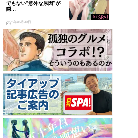
でもない“意外な原因”が
隠…
2026年06月30日
PR