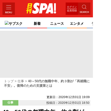
ログイン
会員登録
サブスク
新着
ニュース
エンタメ
ライフ
トップ
仕事
40～50代の無職中年、約３割が「再就職に
不安」。復帰のための支援策とは
更新日：2020年12月01日 19:09
仕事
投稿日：2020年12月01日 18:50