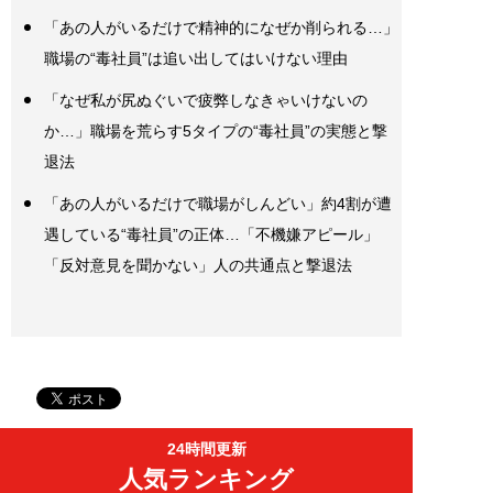
「あの人がいるだけで精神的になぜか削られる…」
職場の“毒社員”は追い出してはいけない理由
「なぜ私が尻ぬぐいで疲弊しなきゃいけないの
か…」職場を荒らす5タイプの“毒社員”の実態と撃
退法
「あの人がいるだけで職場がしんどい」約4割が遭
遇している“毒社員”の正体…「不機嫌アピール」
「反対意見を聞かない」人の共通点と撃退法
24時間更新
人気ランキング