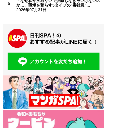
「なぜ私が尻ぬぐいで疲弊しなきゃいけないの
か…」職場を荒らす5タイプの“毒社員”...
2026年07月31日