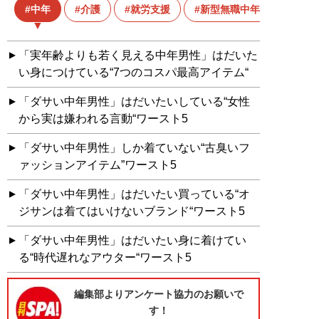
中年
介護
就労支援
新型無職中年
「実年齢よりも若く見える中年男性」はだいた
い身につけている“7つのコスパ最高アイテム“
「ダサい中年男性」はだいたいしている“女性
から実は嫌われる言動“ワースト5
「ダサい中年男性」しか着ていない“古臭いフ
ァッションアイテム”ワースト5
「ダサい中年男性」はだいたい買っている“オ
ジサンは着てはいけないブランド“ワースト5
「ダサい中年男性」はだいたい身に着けてい
る“時代遅れなアウター“ワースト5