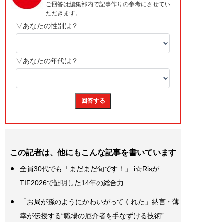
この記者は、他にもこんな記事を書いています
全員30代でも「まだまだ旬です！」 i☆Risが
TIF2026で証明した14年の総合力
「お局が孫のようにかわいがってくれた」納言・薄
幸が伝授する“職場の厄介者を手なずける技術”