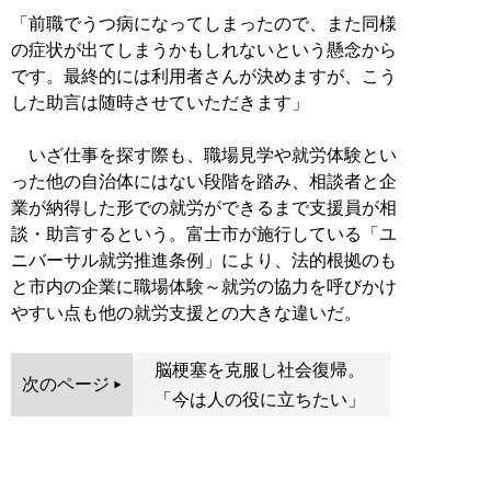
「前職でうつ病になってしまったので、また同様
の症状が出てしまうかもしれないという懸念から
です。最終的には利用者さんが決めますが、こう
した助言は随時させていただきます」
いざ仕事を探す際も、職場見学や就労体験とい
った他の自治体にはない段階を踏み、相談者と企
業が納得した形での就労ができるまで支援員が相
談・助言するという。富士市が施行している「ユ
ニバーサル就労推進条例」により、法的根拠のも
と市内の企業に職場体験～就労の協力を呼びかけ
やすい点も他の就労支援との大きな違いだ。
脳梗塞を克服し社会復帰。
次のページ
「今は人の役に立ちたい」