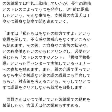
の製紙業で10年以上勤務していたが、長年の激務
とストレスによってうつを発症し、3年前に退職
したという。そんな事情を、支援員の吉田氏は丁
寧かつ親身な態度で聞き進めていく。
「まずは『私たちはあなたの味方ですよ』という
意思を示して、不安感や警戒心をなくすところか
ら始めます。その後、ご自身やご家族の状況や、
どの程度働きたいのかもヒアリングし、必要だと
感じたら『ストレスマネジメント』『模擬面接指
導』といった同センターで実施しているセミナー
への参加を勧めます。また、親の介護で困ってい
るなら生活支援課など別の課の職員にも同席して
もらい、対応策を考えることも。そうしてひとつ
ずつ課題をクリアしながら就労を目指します」
西野さんはかつて働いていた製紙業での勤務を
希望したが、吉田氏は他の業種もすすめる。