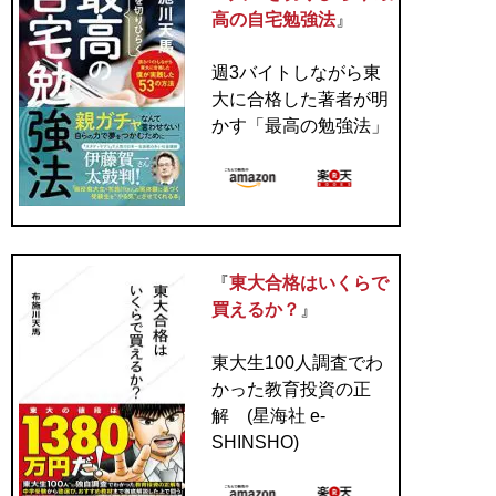
高の自宅勉強法
』
週3バイトしながら東
大に合格した著者が明
かす「最高の勉強法」
『
東大合格はいくらで
買えるか？
』
東大生100人調査でわ
かった教育投資の正
解 (星海社 e-
SHINSHO)