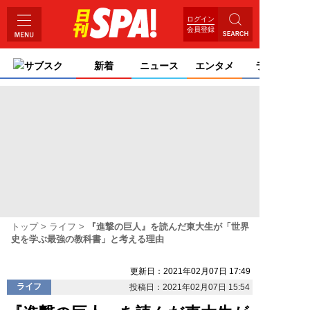
ログイン
会員登録
サブスク
新着
ニュース
エンタメ
ライフ
トップ
ライフ
『進撃の巨人』を読んだ東大生が「世界
史を学ぶ最強の教科書」と考える理由
更新日：2021年02月07日 17:49
ライフ
投稿日：2021年02月07日 15:54