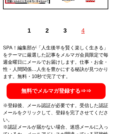
1
2
3
4
SPA！編集部が「人生後半を賢く楽しく生きる」
をテーマに厳選した記事をメルマガ会員限定で毎
週金曜日にメールでお届けします。仕事・お金・
性・人間関係…人生を豊かにする秘訣が見つかり
ます。無料・10秒で完了です。
無料でメルマガ登録する⇒⇒
※登録後、メール認証が必要です。受信した認証
メールをクリックして、登録を完了させてくださ
い。
※認証メールが届かない場合、迷惑メールに入っ