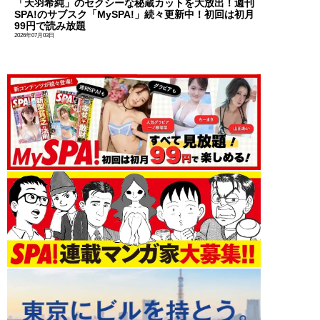
「天羽希純」のセクシーな秘蔵カットを大放出！週刊
SPA!のサブスク「MySPA!」続々更新中！初回は初月
99円で読み放題
2026年07月03日