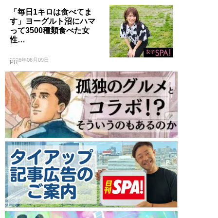
「毎日1キロは食べてま
す」ヨーグルト沼にハマ
って3500種類食べた女
性…
2026年06月09日
PR