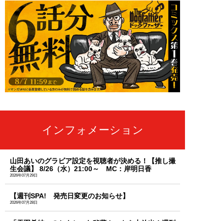
インフォメーション
山田あいのグラビア設定を視聴者が決める！【推し撮
生会議】 8/26（水）21:00～ MC：岸明日香
2026年07月29日
【週刊SPA! 発売日変更のお知らせ】
2026年07月28日