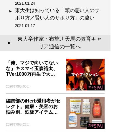
2021.01.24
東大生は知っている「頭の悪い人のサ
ボり方／賢い人のサボり方」の違い
2021.01.17
東大卒作家・布施川天馬の教育キャ
▲
リア通信の一覧へ
「俺、マジで向いてない
な」キスマイ玉森裕太、
TVer1000万再生で大…
2026年08月05日
編集部のiHerb愛用者がセ
レクト。健康・美容のお
悩み別、鉄板アイテム…
2026年06月22日