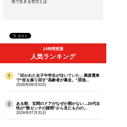
境で生きる苦労とは
24時間更新
人気ランキング
「叩かれた女子中学生が泣いていた」満員電車
で“杖を振り回す”高齢者が暴走。“屈強...
2026年08月02日
ある朝、玄関のドアがなぜか開かない…20代女
性が“数センチの隙間”から見たものの...
2026年07月31日