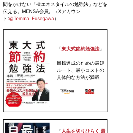
間をかけない「省エネスタイルの勉強法」などを
伝える。MENSA会員。（Xアカウン
ト:
@Temma_Fusegawa
）
『
東大式節約勉強法
』
目標達成のための最短
ルート、最小コストの
具体的な方法が満載
『
人生を切りひらく 最