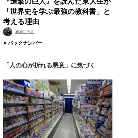
『進撃の巨人』を読んだ東大生が
「世界史を学ぶ最強の教科書」と
考える理由
布施川天馬
バックナンバー
「人の心が折れる悪意」に気づく