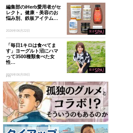
編集部のiHerb愛用者がセ
レクト。健康・美容のお
悩み別、鉄板アイテム…
2026年06月22日
「毎日1キロは食べてま
す」ヨーグルト沼にハマ
って3500種類食べた女
性…
2026年06月09日
PR