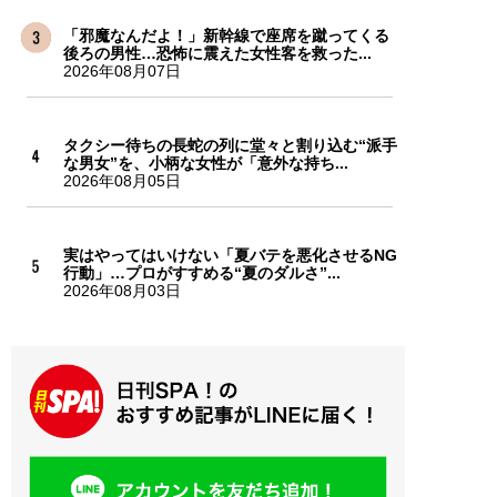
「邪魔なんだよ！」新幹線で座席を蹴ってくる
後ろの男性…恐怖に震えた女性客を救った...
2026年08月07日
タクシー待ちの長蛇の列に堂々と割り込む“派手
な男女”を、小柄な女性が「意外な持ち...
2026年08月05日
実はやってはいけない「夏バテを悪化させるNG
行動」…プロがすすめる“夏のダルさ”...
2026年08月03日