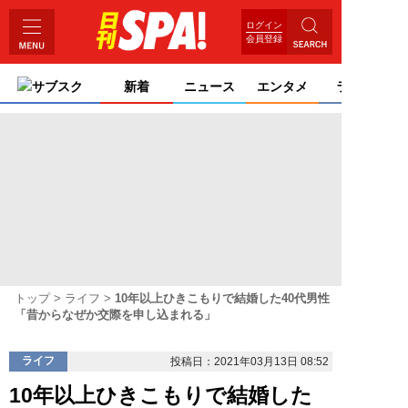
ログイン
会員登録
サブスク
新着
ニュース
エンタメ
ライフ
トップ
ライフ
10年以上ひきこもりで結婚した40代男性
「昔からなぜか交際を申し込まれる」
ライフ
投稿日：2021年03月13日 08:52
10年以上ひきこもりで結婚した