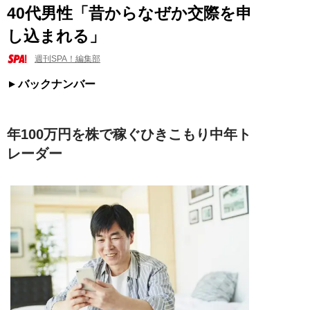
40代男性「昔からなぜか交際を申
し込まれる」
週刊SPA！編集部
バックナンバー
年100万円を株で稼ぐひきこもり中年ト
レーダー