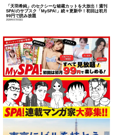
「天羽希純」のセクシーな秘蔵カットを大放出！週刊
SPA!のサブスク「MySPA!」続々更新中！初回は初月
99円で読み放題
2026年07月03日