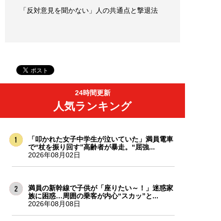
「反対意見を聞かない」人の共通点と撃退法
24時間更新
人気ランキング
「叩かれた女子中学生が泣いていた」満員電車
で“杖を振り回す”高齢者が暴走。“屈強...
2026年08月02日
満員の新幹線で子供が「座りたい～！」迷惑家
族に困惑…周囲の乗客が内心“スカッ”と...
2026年08月08日