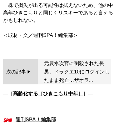
株で損失が出る可能性は拭えないため、他の中
高年ひきこもりと同じくリスキーであると言える
かもしれない。
＜取材・文／週刊SPA！編集部＞
元農水次官に刺殺された長
次の記事
男、ドラクエ10にログインし
たまま死亡…ザオラ...
―［
高齢化する［ひきこもり中年］
］―
週刊SPA！編集部