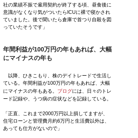
社の業績不振で雇用契約が終了する頃、昼食後に
意識がなくなり気がついたらICUに裸で寝かされ
ていました。後で聞いたら倉庫で首つり自殺を図
っていたそうです」
年間利益が100万円の年もあれば、大幅
にマイナスの年も
以降、ひきこもり、株のデイトレードで生活し
ている。年間利益が100万円の年もあれば、大幅
にマイナスの年もある。
ブログ
には、日々のトレ
ード記録や、うつ病の症状などを記録している。
「正直、これまで2000万円以上損してますが、
住宅ローンと管理費月約6万円と生活費以外は、
あっても仕方がないので」