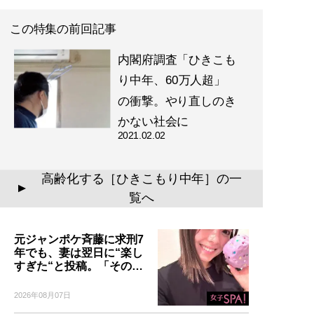
この特集の前回記事
内閣府調査「ひきこも
り中年、60万人超」
の衝撃。やり直しのき
かない社会に
2021.02.02
高齢化する［ひきこもり中年］の一
▲
覧へ
元ジャンポケ斉藤に求刑7
年でも、妻は翌日に“楽し
すぎた“と投稿。「その…
2026年08月07日