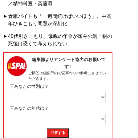
／精神科医・斎藤環
倉庫バイトも「一週間続けばいいほう」。中高
年ひきこもり問題が深刻化
40代引きこもり、母親の年金が頼みの綱「親の
死後は恐くて考えられない」