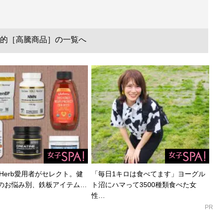
的［高騰商品］の一覧へ
Herb愛用者がセレクト。健
「毎日1キロは食べてます」ヨーグル
のお悩み別、鉄板アイテム…
ト沼にハマって3500種類食べた女
性…
PR