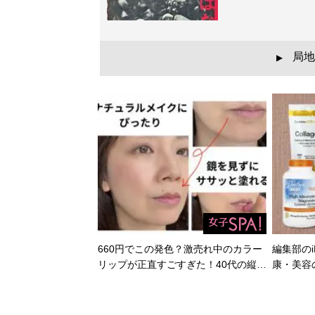
局地
▲
660円でこの発色？激売れ中のカラー
編集部のi
リップが正直すごすぎた！40代の縦…
康・美容