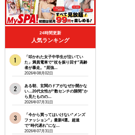
24時間更新
人気ランキング
「叩かれた女子中学生が泣いてい
た」満員電車で“杖を振り回す”高齢
者が暴走。“屈強...
2026年08月02日
ある朝、玄関のドアがなぜか開かな
い…20代女性が“数センチの隙間”か
ら見たものの...
2026年07月31日
「今から買ってはいけない“メンズ
ファッション”」最新4選。超速
で“時代遅れ”にな...
2026年07月31日