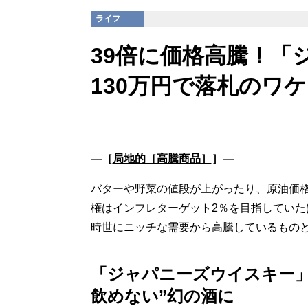
ライフ
39倍に価格高騰！「
130万円で落札のワケ
―［
局地的［高騰商品］
］―
バターや野菜の値段が上がったり、原油価
権はインフレターゲット2％を目指してい
時世にニッチな需要から高騰しているものと
「ジャパニーズウイスキー」
飲めない”幻の酒に