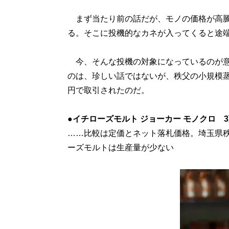
まず当たり前の話だが、モノの価格が高騰
る。そこに投機的なカネが入ってくると途
今、そんな投機の対象になっているのが意
のは、珍しい話ではないが、秩父の小規模蒸留
円で取引されたのだ。
●イチローズモルト ジョーカー モノクロ 3万
……比較は定価とネット落札価格。埼玉県
ーズモルトは生産量が少ない