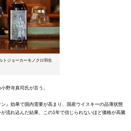
ルトジョーカーモノクロ羽生
小野寺真司氏が言う。
サン』効果で国内需要が高まり、国産ウイスキーの品薄状態
ーが流れ込んだ結果、この1年で信じられないほど価格が高騰