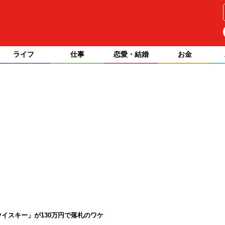
ライフ
仕事
恋愛・結婚
お金
イスキー」が130万円で落札のワケ