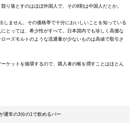
、競り落とすのはほぼ外国人で、その8割は中国人だとか。
を出しません。その価格帯で十分においしいことを知っている
人にとっては、希少性がすべて。日本国内でも珍しく高価な
チローズモルトのような流通量が少ないものは高値で取引さ
ーケットを循環するので、購入者の喉を潤すことはほとん
が通常の3分の1で飲めるバー