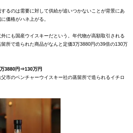
するのは需要に対して供給が追いつかないことが背景にあ
端に価格がハネ上がる。
外にも国産ウイスキーだという。年代物が高額取引される
所で造られた商品がなんと定価3万3880円の39倍の130万
3880円⇒130万円
秩父市のベンチャーウイスキー社の蒸留所で造られるイチロ