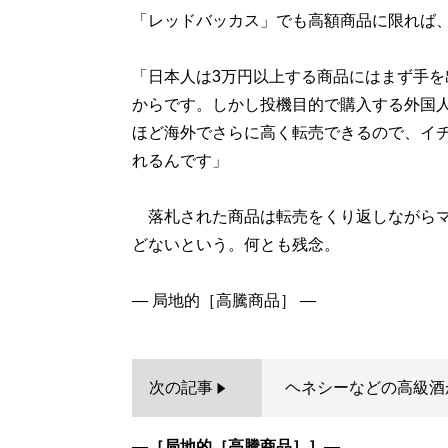
「レッドバッカス」でも高額商品に限れば
「日本人は3万円以上する商品にはまず手
からです。しかし投機目的で購入する外国
ほど海外でさらに高く転売できるので、イ
れるんです」
落札された商品は転売をくり返しながらマ
どないという。何とも残念。
次の記事
ヘネシーなどの高級酒
―［
局地的［高騰商品］
］―