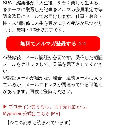
SPA！編集部が「人生後半を賢く楽しく生きる」
をテーマに厳選した記事をメルマガ会員限定で毎
週金曜日にメールでお届けします。仕事・お金・
性・人間関係…人生を豊かにする秘訣が見つかり
ます。無料・10秒で完了です。
無料でメルマガ登録する⇒⇒
※登録後、メール認証が必要です。受信した認証
メールをクリックして、登録を完了させてくださ
い。
※認証メールが届かない場合、迷惑メールに入っ
ているか、メールアドレスが間違っている可能性
があります。再度ご登録ください。
▶ プロテイン買うなら、まず売れ筋から。
Myprotein公式はこちら [PR]
【今この記事も読まれています】