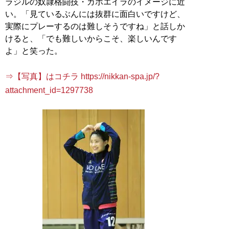
ラジルの奴隷格闘技・カポエイラのイメージに近
い。「見ているぶんには抜群に面白いですけど、
実際にプレーするのは難しそうですね」と話しか
けると、「でも難しいからこそ、楽しいんです
よ」と笑った。
⇒【写真】はコチラ https://nikkan-spa.jp/?
attachment_id=1297738