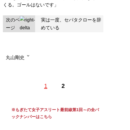
くる。ゴールはないです」
次のペ
実は一度、セパタクローを辞
ージ
めている
丸山剛史
1
2
記事一覧へ
※もぎたて女子アスリート最前線第1回～の全バ
ックナンバーはこちら