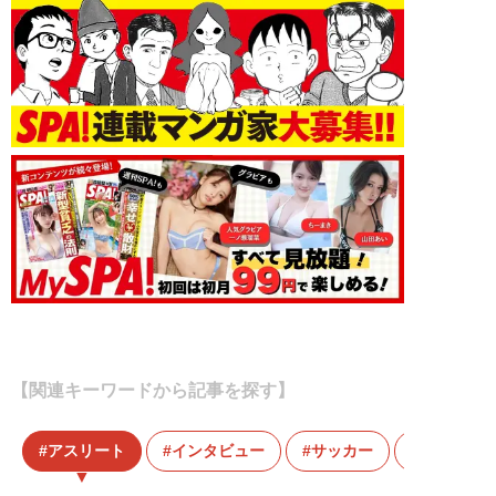
【関連キーワードから記事を探す】
アスリート
インタビュー
サッカー
セパタク