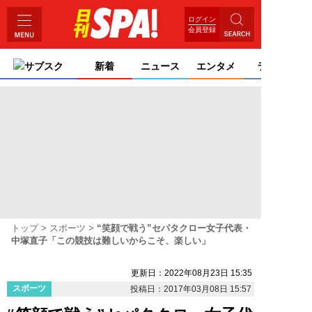
ログイン
会員登録
サブスク
新着
ニュース
エンタメ
ライフ
トップ
スポーツ
“笑顔で戦う”セパタクロー女子代表・
中塚直子「この競技は難しいからこそ、楽しい」
更新日：2022年08月23日 15:35
スポーツ
投稿日：2017年03月08日 15:57