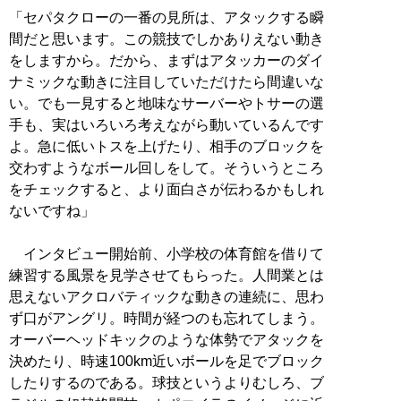
「セパタクローの一番の見所は、アタックする瞬
間だと思います。この競技でしかありえない動き
をしますから。だから、まずはアタッカーのダイ
ナミックな動きに注目していただけたら間違いな
い。でも一見すると地味なサーバーやトサーの選
手も、実はいろいろ考えながら動いているんです
よ。急に低いトスを上げたり、相手のブロックを
交わすようなボール回しをして。そういうところ
をチェックすると、より面白さが伝わるかもしれ
ないですね」
インタビュー開始前、小学校の体育館を借りて
練習する風景を見学させてもらった。人間業とは
思えないアクロバティックな動きの連続に、思わ
ず口がアングリ。時間が経つのも忘れてしまう。
オーバーヘッドキックのような体勢でアタックを
決めたり、時速100km近いボールを足でブロック
したりするのである。球技というよりむしろ、ブ