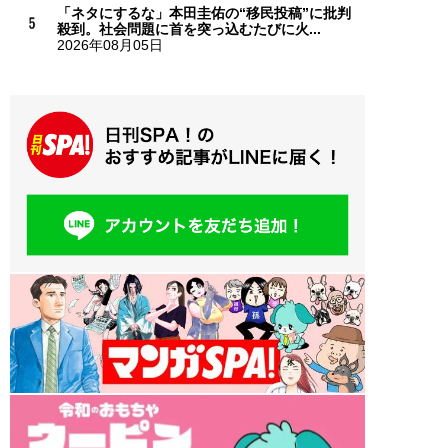
「ネタにするな」本田圭佑の“移民投稿”に批判
殺到。社会問題に首を突っ込むたびに火...
2026年08月05日