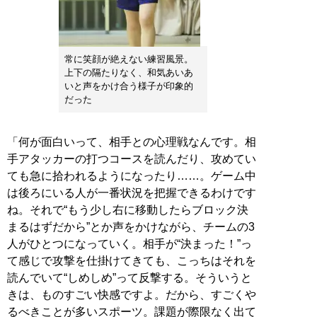
常に笑顔が絶えない練習風景。
上下の隔たりなく、和気あいあ
いと声をかけ合う様子が印象的
だった
「何が面白いって、相手との心理戦なんです。相
手アタッカーの打つコースを読んだり、攻めてい
ても急に拾われるようになったり……。ゲーム中
は後ろにいる人が一番状況を把握できるわけです
ね。それで“もう少し右に移動したらブロック決
まるはずだから”とか声をかけながら、チームの3
人がひとつになっていく。相手が“決まった！”っ
て感じで攻撃を仕掛けてきても、こっちはそれを
読んでいて“しめしめ”って反撃する。そういうと
きは、ものすごい快感ですよ。だから、すごくや
るべきことが多いスポーツ。課題が際限なく出て