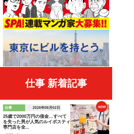
仕事 新着記事
NEW!
仕事
2026年08月02日
25歳で2000万円の借金…すべて
を失った男が人気のルイボスティ
専門店を全...