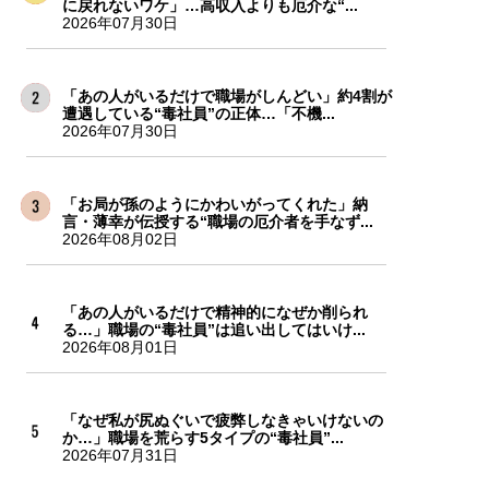
に戻れないワケ」…高収入よりも厄介な“...
2026年07月30日
「あの人がいるだけで職場がしんどい」約4割が
遭遇している“毒社員”の正体…「不機...
2026年07月30日
「お局が孫のようにかわいがってくれた」納
言・薄幸が伝授する“職場の厄介者を手なず...
2026年08月02日
「あの人がいるだけで精神的になぜか削られ
る…」職場の“毒社員”は追い出してはいけ...
2026年08月01日
「なぜ私が尻ぬぐいで疲弊しなきゃいけないの
か…」職場を荒らす5タイプの“毒社員”...
2026年07月31日