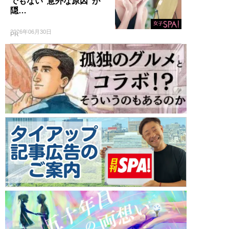
でもない“意外な原因”が
隠…
2026年06月30日
PR