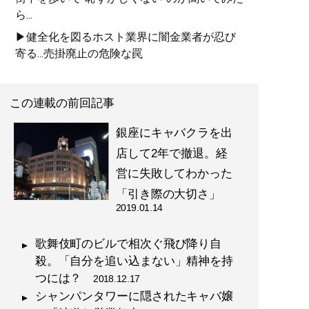
ら...
▶健全化を図るホスト業界に闇金業者が忍び
寄る...売掛廃止の危険な罠
この連載の前回記事
銀座にキャバクラを出
店して2年で撤退。経
営に失敗してわかった
「引き際の大切さ」
2019.01.14
歌舞伎町のビルで相次ぐ飛び降り自
殺。「自分を追い込まない」精神を持
つには？
2018.12.17
シャンパンタワーに隠されたキャバ嬢