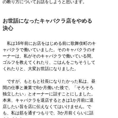
の断り方についてお話をしようと思います。
お世話になったキャバクラ店をやめる
決心
私は16年前にお店をはじめる前に歌舞伎町のキ
ャバクラで働いていました。そのキャバクラのオ
ーナーは、私がそのキャバクラで働いている間、
ゴルフを教えてくれたり、ごはんをごちそうして
くれたりと、大変お世話になりました。
ですが、もともと社長になりたかった私は、昼
間の仕事と兼業で8か月働いた後で、「そろそろ
独立したい」とオーナーに話すことにしました。
本来、キャバクラを退店するときは1か月前に退
店したい旨を店に伝えなくてはいけません。で
も、私は筋を通すつもりで、3か月前くらいに話