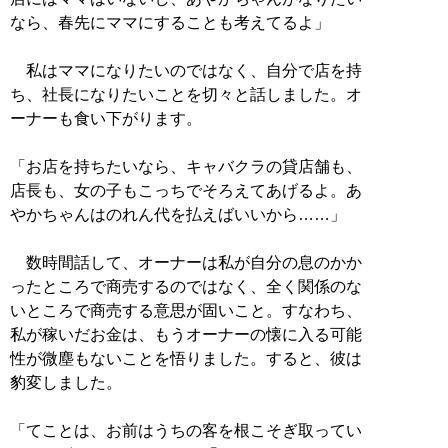
なら、春先にママにすることも考えてるよ」
私はママになりたいのではなく、自分で店を持
ち、社長になりたいことを切々と話しました。オ
ーナーも食い下がります。
「お店を持ちたいなら、キャバクラの貸店舗も、
店長も、女の子もこっちでそろえてあげるよ。あ
やかちゃんはのれん代を払えばいいから……」
数時間話して、オーナーは私が自分の息のかか
ったところで商売するのではなく、全く関係のな
いところで商売する意思が固いこと。すなわち、
私が稼いだお金は、もうオーナーの懐に入る可能
性が微塵もないことを悟りました。すると、彼は
豹変しました。
「てことは、お前はうちの客を根こそぎ取ってい