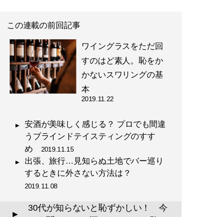
この連載の前回記事
ワイングラスをただ回
すのはど素人。恥をか
かないスワリングの基
本
2019.11.22
安酒が美味しく感じる？ プロでも間違
うブラインドテイスティングのすす
め
2019.11.15
出張、旅行…見知らぬ土地でバー巡り
するときに外さない方法は？
2019.11.08
30代が知らないと恥ずかしい！ 今
▲