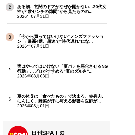
ある朝、玄関のドアがなぜか開かない…20代女
性が“数センチの隙間”から見たものの...
2026年07月31日
「今から買ってはいけない“メンズファッショ
ン”」最新4選。超速で“時代遅れ”にな...
2026年07月31日
実はやってはいけない「夏バテを悪化させるNG
行動」…プロがすすめる“夏のダルさ”...
2026年08月03日
夏の体臭は「食べたもの」で決まる。赤身肉、
にんにく、野菜が汗に与える影響を医師が...
2026年08月01日