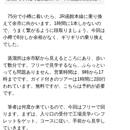
75分で小樽に着いたら、JR函館本線に乗り換
えて余市に向かいます。1時間に1本しかないの
で、うまく繋がるように段取りましょう。今回は
小樽で8分しか余裕がなく、ギリギリの乗り換え
でした。
蒸溜所は余市駅から見えるところにあり、歩い
て数分です。フリーで見学するなら、ふらっとい
っても問題ありません。営業時間は、9時から17
時までです。ガイド付きのツアーは1時間に2回行
われています。無料ですが、こちらは予約が必要
です。
筆者は何度か来ているので、今回はフリーで回
ります。まずは、入り口の受付で工場見学パンフ
レットをゲット。コースに従い、手前から見学し
ていきます。