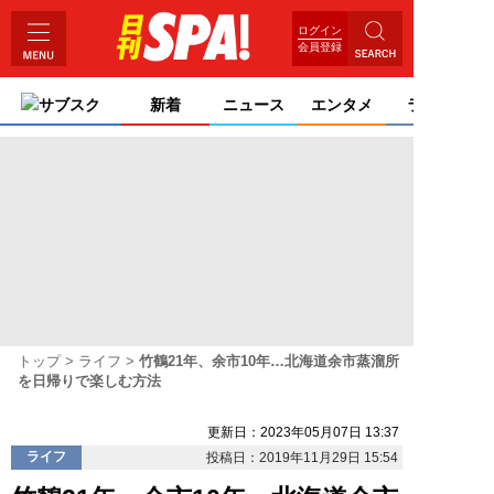
ログイン
会員登録
サブスク
新着
ニュース
エンタメ
ライフ
トップ
ライフ
竹鶴21年、余市10年…北海道余市蒸溜所
を日帰りで楽しむ方法
更新日：2023年05月07日 13:37
ライフ
投稿日：2019年11月29日 15:54