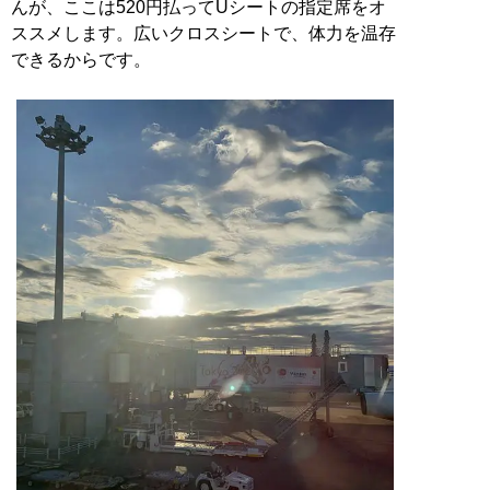
んが、ここは520円払ってUシートの指定席をオ
ススメします。広いクロスシートで、体力を温存
できるからです。