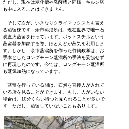
ただし、現在は糖化槽や発酵槽と同様、キルン塔
も中に入ることはできません。
そして次が、いきなりクライマックスとも言え
る蒸留棟です。余市蒸溜所は、現在世界で唯一石
炭直火蒸留を行っています。ポットスチルという
蒸留器を加熱する際、ほとんどが蒸気を利用しま
す。しかし、余市蒸溜所を作った竹鶴政孝は、お
手本としたロングモーン蒸溜所の手法を妥協せず
に再現したのです。今では、ロングモーン蒸溜所
も蒸気加熱になっています。
蒸留を行っている間は、石炭を直接人が入れて
いる所を見ることができます。もし、人がいない
場合は、10分くらい待つと見られることが多いで
す。ただし、蒸留していないこともあります。