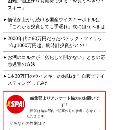
困難。値上がりも期待できる「今買うべきウイ
スキー」
価値が上がり続ける国産ウイスキーボトルは
「これから投資しても手遅れ」次に狙うべきは
2000年代に90万円だったパテック・フィリッ
プは1000万円超。腕時計投資がアツい
お酒のコルクが「劣化して開かない」ときの応
急処置の方法
1本30万円のウイスキーのお味は？ 自腹でテイ
スティングしてみた