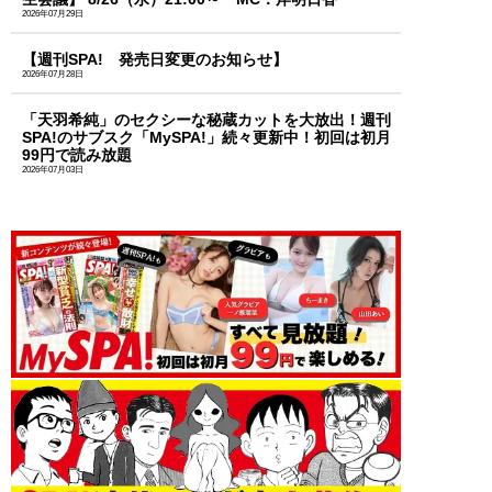
2026年07月29日
【週刊SPA! 発売日変更のお知らせ】
2026年07月28日
「天羽希純」のセクシーな秘蔵カットを大放出！週刊
SPA!のサブスク「MySPA!」続々更新中！初回は初月
99円で読み放題
2026年07月03日