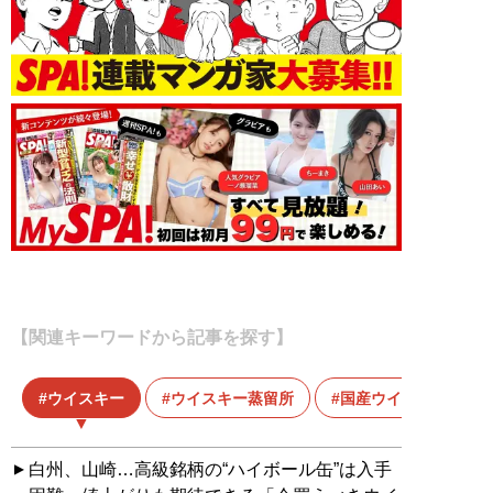
【関連キーワードから記事を探す】
ウイスキー
ウイスキー蒸留所
国産ウイスキー
白州、山崎…高級銘柄の“ハイボール缶”は入手