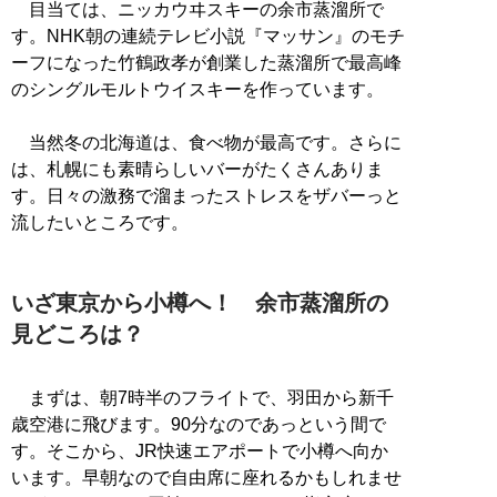
目当ては、ニッカウヰスキーの余市蒸溜所で
す。NHK朝の連続テレビ小説『マッサン』のモチ
ーフになった竹鶴政孝が創業した蒸溜所で最高峰
のシングルモルトウイスキーを作っています。
当然冬の北海道は、食べ物が最高です。さらに
は、札幌にも素晴らしいバーがたくさんありま
す。日々の激務で溜まったストレスをザバーっと
流したいところです。
いざ東京から小樽へ！ 余市蒸溜所の
見どころは？
まずは、朝7時半のフライトで、羽田から新千
歳空港に飛びます。90分なのであっという間で
す。そこから、JR快速エアポートで小樽へ向か
います。早朝なので自由席に座れるかもしれませ