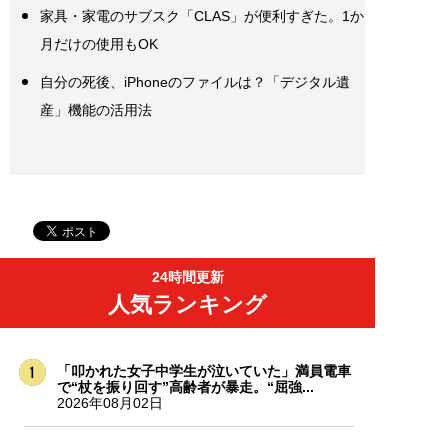
家具・家電のサブスク「CLAS」が便利すぎた。1か
月だけの使用もOK
自分の死後、iPhoneのファイルは？「デジタル遺
産」機能の活用法
24時間更新
人気ランキング
「叩かれた女子中学生が泣いていた」満員電車
で“杖を振り回す”高齢者が暴走。“屈強...
2026年08月02日