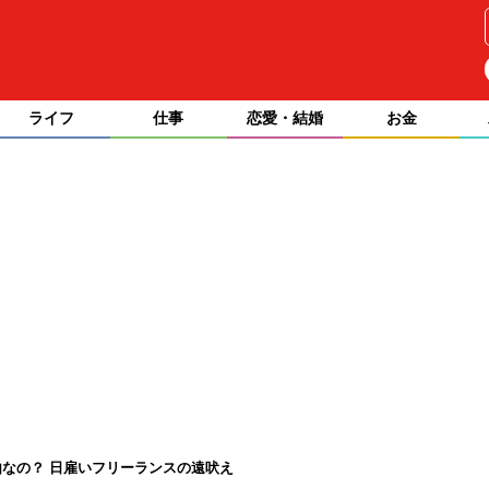
ライフ
仕事
恋愛・結婚
お金
なの？ 日雇いフリーランスの遠吠え