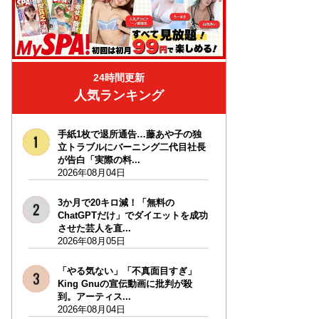
24時間更新
人気ランキング
手紙1枚で退所通告…藤あや子の独
立トラブルにバーニング二代目社長
が告白「実際の料...
2026年08月04日
3か月で20キロ減！「無料の
ChatGPTだけ」でダイエットを成功
させた芸人を直...
2026年08月05日
「やる気ない」「不真面目すぎ」
King Gnuの宣伝動画に批判が殺
到。アーティス...
2026年08月04日