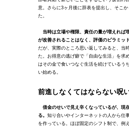
意。さらに3ヶ月後に辞表を提出し、そこか
た。
当時は立場や権限、責任の量が増えれば
が改善されることはなく、評価のピラミッ
だが、実際のところ思い返してみると、当
た。お得意の逃げ癖で「自由な生活」を求
はその金で食いつなぐ生活を続けているう
い始める。
前進しなくてはならない呪
借金のせいで見え辛くなっているが、現
る。
知り合いやインターネットの人から仕
を作っている。ほぼ固定のシフト制で、例