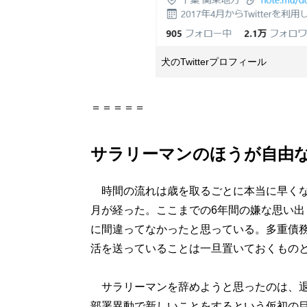
犬のTwitterプロフィール
＝＝＝＝＝
サラリーマンのほうが自由
時間の流れは歳を取るごとに本当に早くな
月が経った。ここまでの6年間の嫌な思い
に間違ってなかったと思っている。多重債務
活を送っていることは一旦置いておくもの
サラリーマンを辞めようと思ったのは、退
部署異動で新しいことをするという仮初の