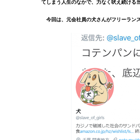
てしまう人生のなかで、力なく吠え続ける当
今回は、元会社員の犬さんがフリーランス