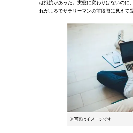
は抵抗があった。実態に変わりはないのに
れがまるでサラリーマンの前段階に見えて
※写真はイメージです