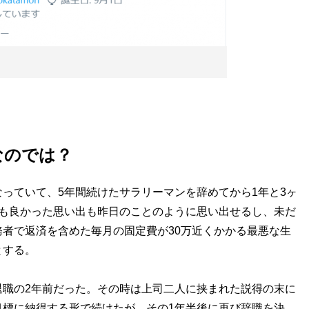
なのでは？
っていて、5年間続けたサラリーマンを辞めてから1年と3ヶ
出も良かった思い出も昨日のことのように思い出せるし、未だ
者で返済を含めた毎月の固定費が30万近くかかる最悪な生
とする。
職の2年前だった。その時は上司二人に挟まれた説得の末に
目標に納得する形で続けたが、その1年半後に再び辞職を決