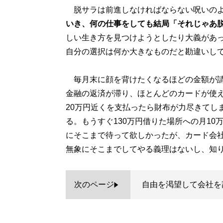
脱サラは前進しなければならない呪いのよ
いき、何の仕事をしても結局「それじゃあ
しい生き方を見つけようとしたり大義があ
自分の選択は何か大きなものだと勘違いし
毎月末に顔を背けたくなるほどの金額が請
金融の返済が滞り、ほとんどのカードが使
20万円近くを支払ったら財布が力尽きてし
る。もうすぐ130万円借りた場所への月1
にそこまで待って欲しかったが、カード会
無象にそこまでしてやる義理はないし、知
次のページ
自由を渇望して会社を