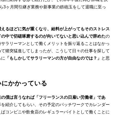
ら3ヶ月間引継ぎ業務や新事業の鉄砲玉をして退職に至っ
増えるほどに気が重くなり、給料が上がってもそのストレス
ドの中で切磋琢磨するのが向いてないと思い込んで辞めた
の
時サラリーマンとして働くメリットを振り返ることはなかっ
めて猪突猛進してしまったが、こうして日々の仕事を探して
ちに
「もしかしてサラリーマンの方が自由なのでは？」
と思
いにかかっている
在の僕は言うなれば「フリーランスの日雇い労働者」であ
事を紹介してもらい、その予定のパッチワークでカレンダー
えばコンビニや飲食店のレギュラーバイトとして働くことに